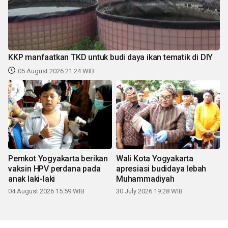
KKP manfaatkan TKD untuk budi daya ikan tematik di DIY
05 August 2026 21:24 WIB
Pemkot Yogyakarta berikan
Wali Kota Yogyakarta
vaksin HPV perdana pada
apresiasi budidaya lebah
anak laki-laki
Muhammadiyah
04 August 2026 15:59 WIB
30 July 2026 19:28 WIB