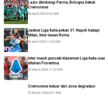
Lazio diimbangi Parma, Bologna bekuk
Cremonese
06 April 2026 8:32 WIB
Jadwal Liga Italia pekan 31: Napoli hadapi
Milan, Inter lawan Roma
02 April 2026 11:26 WIB
Inter masih puncaki klasemen Liga Italia usai
ditahan Fiorentina
23 March 2026 11:24 WIB
Cremonese keluar dari zona degradasi
22 March 2026 8:31 WIB