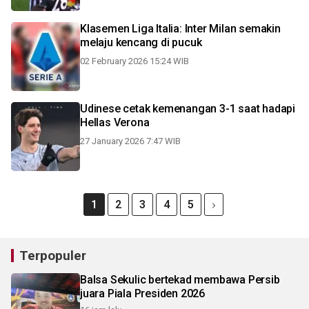
Klasemen Liga Italia: Inter Milan semakin
melaju kencang di pucuk
02 February 2026 15:24 WIB
Udinese cetak kemenangan 3-1 saat hadapi
Hellas Verona
27 January 2026 7:47 WIB
1
2
3
4
5
Terpopuler
Balsa Sekulic bertekad membawa Persib
juara Piala Presiden 2026