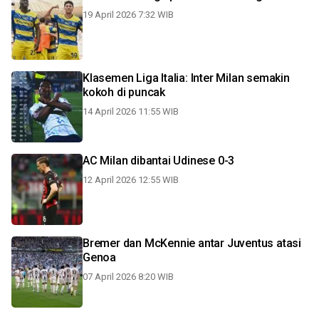
19 April 2026 7:32 WIB
Klasemen Liga Italia: Inter Milan semakin
kokoh di puncak
14 April 2026 11:55 WIB
AC Milan dibantai Udinese 0-3
12 April 2026 12:55 WIB
Bremer dan McKennie antar Juventus atasi
Genoa
07 April 2026 8:20 WIB