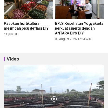
Pasokan hortikultura
BPJS Kesehatan Yogyakarta
melimpah picu deflasi DIY
perkuat sinergi dengan
ANTARA Biro DIY
11 jam lalu
03 August 2026 17:24 WIB
Video