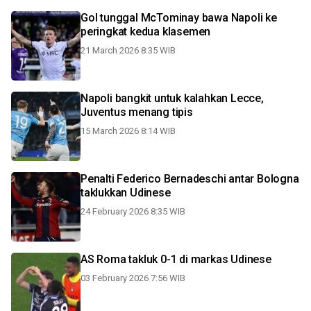
Gol tunggal McTominay bawa Napoli ke
peringkat kedua klasemen
21 March 2026 8:35 WIB
Napoli bangkit untuk kalahkan Lecce,
Juventus menang tipis
15 March 2026 8:14 WIB
Penalti Federico Bernadeschi antar Bologna
taklukkan Udinese
24 February 2026 8:35 WIB
AS Roma takluk 0-1 di markas Udinese
03 February 2026 7:56 WIB