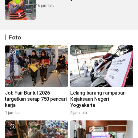
16 jam lalu
Foto
Job Fair Bantul 2026
Lelang barang rampasan
targetkan serap 750 pencari
Kejaksaan Negeri
kerja
Yogyakarta
1 jam lalu
5 jam lalu