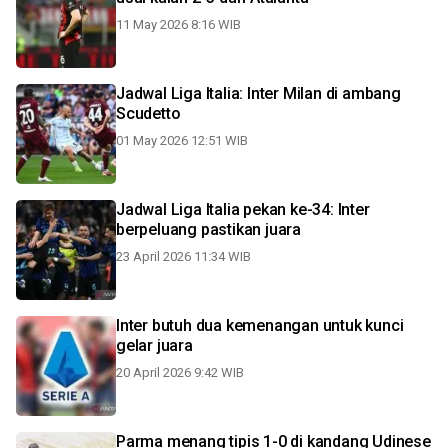
11 May 2026 8:16 WIB
Jadwal Liga Italia: Inter Milan di ambang
Scudetto
01 May 2026 12:51 WIB
Jadwal Liga Italia pekan ke-34: Inter
berpeluang pastikan juara
23 April 2026 11:34 WIB
Inter butuh dua kemenangan untuk kunci
gelar juara
20 April 2026 9:42 WIB
Parma menang tipis 1-0 di kandang Udinese