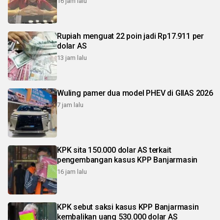
16 jam lalu
Rupiah menguat 22 poin jadi Rp17.911 per
dolar AS
13 jam lalu
Wuling pamer dua model PHEV di GIIAS 2026
7 jam lalu
KPK sita 150.000 dolar AS terkait
pengembangan kasus KPP Banjarmasin
16 jam lalu
KPK sebut saksi kasus KPP Banjarmasin
kembalikan uang 530.000 dolar AS