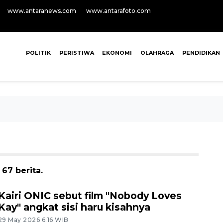
www.antaranews.com
www.antarafoto.com
POLITIK
PERISTIWA
EKONOMI
OLAHRAGA
PENDIDIKAN
67 berita.
Kairi ONIC sebut film "Nobody Loves
Kay" angkat sisi haru kisahnya
29 May 2026 6:16 WIB