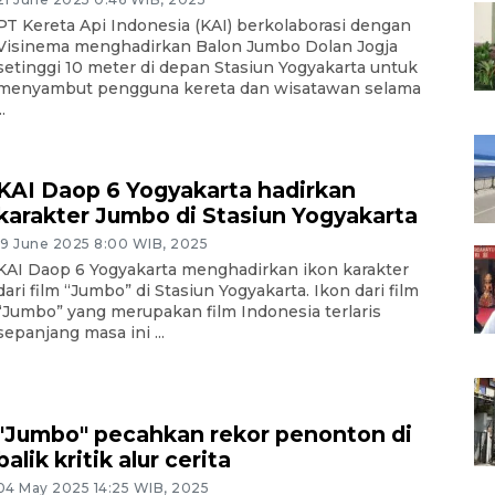
PT Kereta Api Indonesia (KAI) berkolaborasi dengan
Visinema menghadirkan Balon Jumbo Dolan Jogja
setinggi 10 meter di depan Stasiun Yogyakarta untuk
menyambut pengguna kereta dan wisatawan selama
..
KAI Daop 6 Yogyakarta hadirkan
karakter Jumbo di Stasiun Yogyakarta
19 June 2025 8:00 WIB, 2025
KAI Daop 6 Yogyakarta menghadirkan ikon karakter
dari film “Jumbo” di Stasiun Yogyakarta. Ikon dari film
“Jumbo” yang merupakan film Indonesia terlaris
sepanjang masa ini ...
"Jumbo" pecahkan rekor penonton di
balik kritik alur cerita
04 May 2025 14:25 WIB, 2025