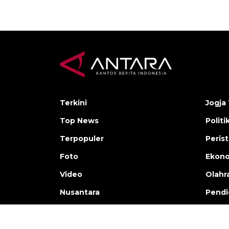
Terkini
Jogja 
Top News
Politi
Terpopuler
Peris
Foto
Ekon
Video
Olahr
Nusantara
Pendi