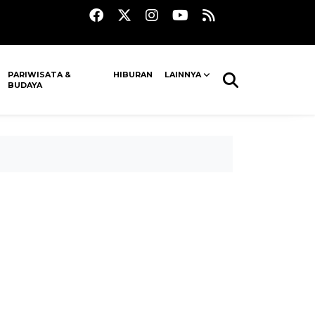
PARIWISATA &
HIBURAN
LAINNYA
BUDAYA