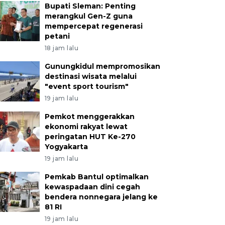
Bupati Sleman: Penting
merangkul Gen-Z guna
mempercepat regenerasi
petani
18 jam lalu
Gunungkidul mempromosikan
destinasi wisata melalui
"event sport tourism"
19 jam lalu
Pemkot menggerakkan
ekonomi rakyat lewat
peringatan HUT Ke-270
Yogyakarta
19 jam lalu
Pemkab Bantul optimalkan
kewaspadaan dini cegah
bendera nonnegara jelang ke
81 RI
19 jam lalu