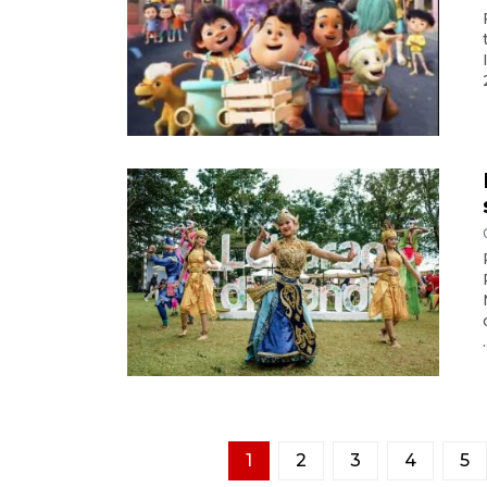
.
1
2
3
4
5