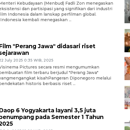
Menteri Kebudayaan (Menbud) Fadli Zon menegaskan
eksistensi dan partisipasi yang signifikan dari industri
film Indonesia dalam lanskap perfilman global.
"Indonesia kembali menegaskan ...
Film "Perang Jawa" didasari riset
sejarawan
22 July 2025 0:35 WIB, 2025
Visinema Pictures secara resmi mengumumkan
pembuatan film terbaru berjudul "Perang Jawa"
yangmengangkat kisahPangeran Diponegoro melalui
pendekatan historis berbasis riset ...
Daop 6 Yogyakarta layani 3,5 juta
penumpang pada Semester 1 Tahun
2025