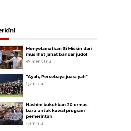
erkini
Menyelamatkan Si Miskin dari
muslihat jahat bandar judol
47 menit lalu
"Ayah, Persebaya juara yah"
1 jam lalu
Hashim kukuhkan 20 ormas
baru untuk kawal program
pemerintah
1 jam lalu