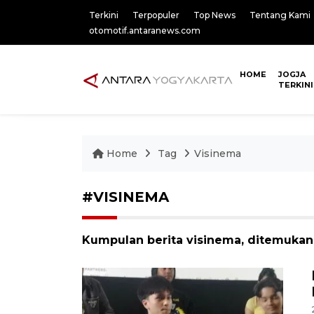
Terkini
Terpopuler
Top News
Tentang Kami
otomotif.antaranews.com
HOME
JOGJA
TERKINI
Home
Tag
Visinema
#VISINEMA
Kumpulan berita visinema, ditemukan 