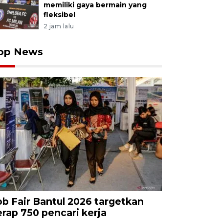
memiliki gaya bermain yang
fleksibel
2 jam lalu
op News
ob Fair Bantul 2026 targetkan
erap 750 pencari kerja