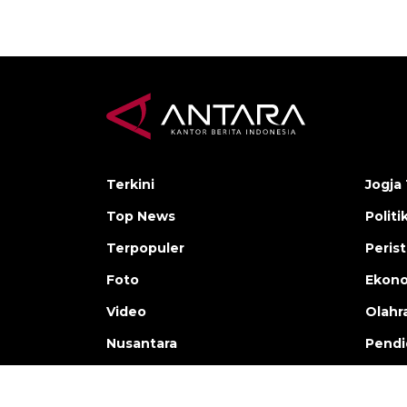
Terkini
Jogja 
Top News
Politi
Terpopuler
Peris
Foto
Ekon
Video
Olahr
Nusantara
Pendi