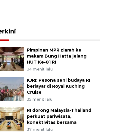
erkini
Pimpinan MPR ziarah ke
makam Bung Hatta jelang
HUT Ke-81 RI
34 menit lalu
KJRI: Pesona seni budaya RI
berlayar di Royal Kuching
Cruise
35 menit lalu
RI dorong Malaysia-Thailand
perkuat pariwisata,
konektivitas bersama
37 menit lalu