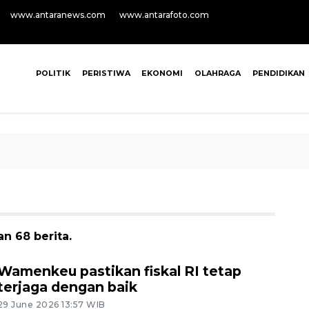
www.antaranews.com
www.antarafoto.com
POLITIK
PERISTIWA
EKONOMI
OLAHRAGA
PENDIDIKAN
 68 berita.
Wamenkeu pastikan fiskal RI tetap
terjaga dengan baik
29 June 2026 13:57 WIB