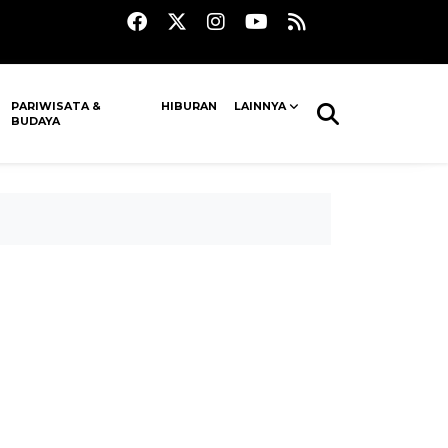
PARIWISATA &
HIBURAN
LAINNYA
BUDAYA