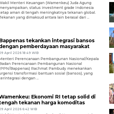
Wakil Menteri Keuangan (Wamenkeu) Juda Agung
menyampaikan, status investment grade Indonesia
tetap aman di tengah meningkatnya tekanan global.
Tekanan yang dimaksud antara lain berasal dari ...
Bappenas tekankan integrasi bansos
dengan pemberdayaan masyarakat
09 April 2026 18:49 WIB
Menteri Perencanaan Pembangunan Nasional/Kepala
Badan Perencanaan Pembangunan Nasional
(PPN/Bappenas) Rachmat Pambudy menekankan
urgensi transformasi bantuan sosial (bansos), yang
terintegrasi dengan ...
Wamenkeu: Ekonomi RI tetap solid di
tengah tekanan harga komoditas
09 April 2026 6:42 WIB