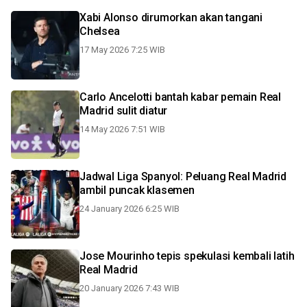
Xabi Alonso dirumorkan akan tangani
Chelsea
17 May 2026 7:25 WIB
Carlo Ancelotti bantah kabar pemain Real
Madrid sulit diatur
14 May 2026 7:51 WIB
Jadwal Liga Spanyol: Peluang Real Madrid
ambil puncak klasemen
24 January 2026 6:25 WIB
Jose Mourinho tepis spekulasi kembali latih
Real Madrid
20 January 2026 7:43 WIB