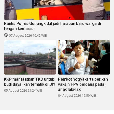
Rantis Polres Gunungkidul jadi harapan baru warga di
tengah kemarau
07 August 2026 16:42 WIB
KKP manfaatkan TKD untuk
Pemkot Yogyakarta berikan
budi daya ikan tematik di DIY
vaksin HPV perdana pada
anak laki-laki
05 August 2026 21:24 WIB
04 August 2026 15:59 WIB