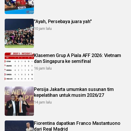
"Ayah, Persebaya juara yah"
10 jam lalu
Klasemen Grup A Piala AFF 2026: Vietnam
dan Singapura ke semifinal
16 jam lalu
Persija Jakarta umumkan susunan tim
kepelatihan untuk musim 2026/27
14 jam lalu
Fiorentina dapatkan Franco Mastantuono
dari Real Madrid