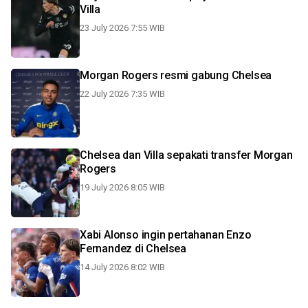
Villa
23 July 2026 7:55 WIB
Morgan Rogers resmi gabung Chelsea
22 July 2026 7:35 WIB
Chelsea dan Villa sepakati transfer Morgan
Rogers
19 July 2026 8:05 WIB
Xabi Alonso ingin pertahanan Enzo
Fernandez di Chelsea
14 July 2026 8:02 WIB