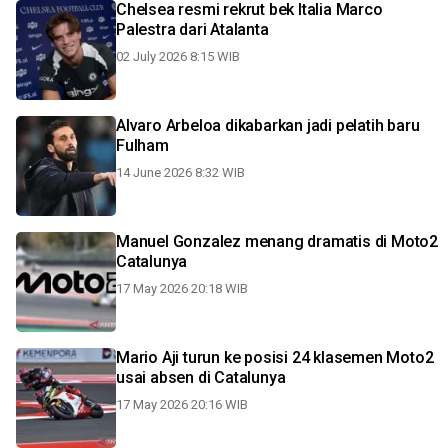
Chelsea resmi rekrut bek Italia Marco
Palestra dari Atalanta
02 July 2026 8:15 WIB
Alvaro Arbeloa dikabarkan jadi pelatih baru
Fulham
14 June 2026 8:32 WIB
Manuel Gonzalez menang dramatis di Moto2
Catalunya
17 May 2026 20:18 WIB
Mario Aji turun ke posisi 24 klasemen Moto2
usai absen di Catalunya
17 May 2026 20:16 WIB