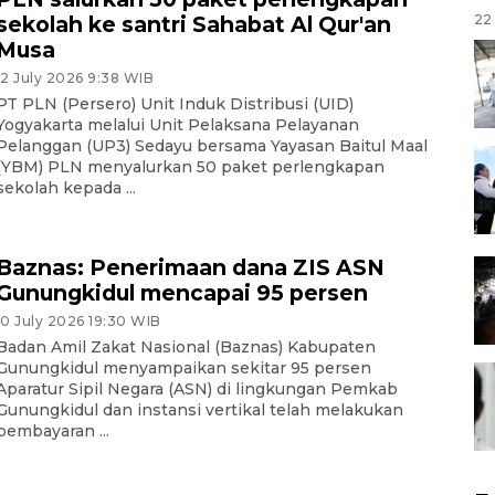
sekolah ke santri Sahabat Al Qur'an
22 
Musa
12 July 2026 9:38 WIB
PT PLN (Persero) Unit Induk Distribusi (UID)
Yogyakarta melalui Unit Pelaksana Pelayanan
Pelanggan (UP3) Sedayu bersama Yayasan Baitul Maal
(YBM) PLN menyalurkan 50 paket perlengkapan
sekolah kepada ...
Baznas: Penerimaan dana ZIS ASN
Gunungkidul mencapai 95 persen
10 July 2026 19:30 WIB
Badan Amil Zakat Nasional (Baznas) Kabupaten
Gunungkidul menyampaikan sekitar 95 persen
Aparatur Sipil Negara (ASN) di lingkungan Pemkab
Gunungkidul dan instansi vertikal telah melakukan
pembayaran ...