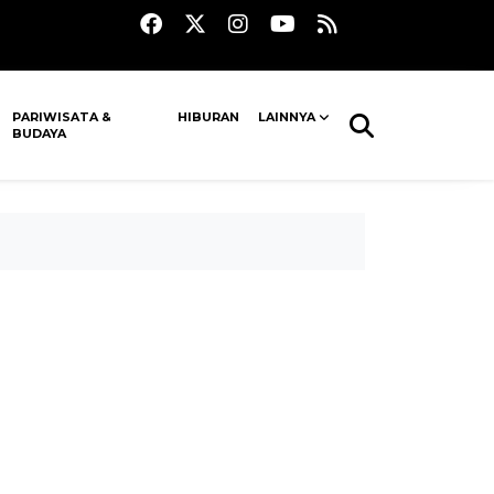
PARIWISATA &
HIBURAN
LAINNYA
BUDAYA