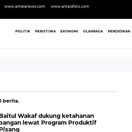
www.antaranews.com
www.antarafoto.com
POLITIK
PERISTIWA
EKONOMI
OLAHRAGA
PENDIDIKAN
 berita.
Baitul Wakaf dukung ketahanan
pangan lewat Program Produktif
Pisang