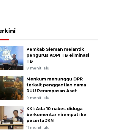
erkini
Pemkab Sleman melantik
pengurus KOPI TB eliminasi
TB
8 menit lalu
Menkum menunggu DPR
terkait penggantian nama
RUU Perampasan Aset
9 menit lalu
KKI: Ada 10 nakes diduga
berkomentar nirempati ke
peserta JKN
11 menit lalu