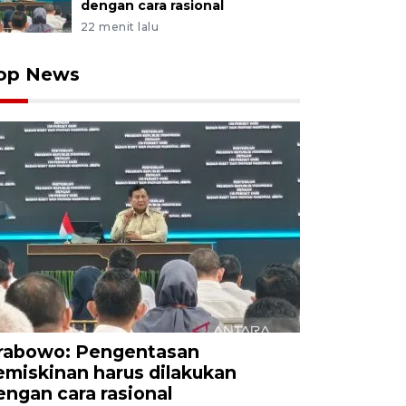
dengan cara rasional
22 menit lalu
op News
rabowo: Pengentasan
emiskinan harus dilakukan
engan cara rasional