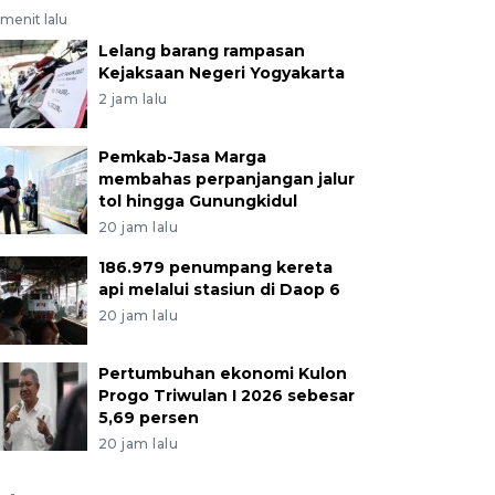
menit lalu
Lelang barang rampasan
Kejaksaan Negeri Yogyakarta
2 jam lalu
Pemkab-Jasa Marga
membahas perpanjangan jalur
tol hingga Gunungkidul
20 jam lalu
186.979 penumpang kereta
api melalui stasiun di Daop 6
20 jam lalu
Pertumbuhan ekonomi Kulon
Progo Triwulan I 2026 sebesar
5,69 persen
20 jam lalu