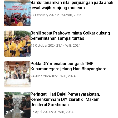
Bantul tanamkan nilai perjuangan pada anak
lewat wajib kunjung museum
27 February 2025 21:54 WIB, 2025
Bahlil sebut Prabowo minta Golkar dukung
pemerintahan sampai tuntas
19 October 2024 21:14 WIB, 2024
Polda DIY menabur bunga di TMP
Kusumanegara jelang Hari Bhayangkara
24 June 2024 18:23 WIB, 2024
Peringati Hari Bakti Pemasyarakatan,
Kemenkumham DIY ziarah di Makam
Jenderal Soedirman
26 April 2024 9:02 WIB, 2024