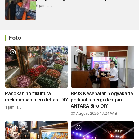
6 jam lalu
Foto
Pasokan hortikultura
BPJS Kesehatan Yogyakarta
melimimpah picu deflasi DIY
perkuat sinergi dengan
ANTARA Biro DIY
1 jam lalu
03 August 2026 17:24 WIB