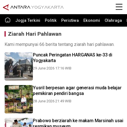
Jogja Terkini
Politik
Peristiwa
Ekonomi
Olahraga
Ziarah Hari Pahlawan
Kami mempunyai 66 berita tentang ziarah hari pahlawan.
Puncak Peringatan HARGANAS ke-33 di
Yogyakarta
29 June 2026 17:16 WIB
Yusril berpesan agar generasi muda belajar
pemikiran pendiri bangsa
28 June 2026 21:49 WIB
Prabowo berziarah ke makam Marsinah usai
resmikan museum