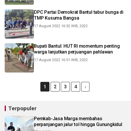
DPC Partai Demokrat Bantul tabur bunga di
TMP Kusuma Bangsa
17 August 2022 16:52 WIB, 2022
Bupati Bantul: HUT RI momentum penting
warga lanjutkan perjuangan pahlawan
17 August 2022 16:51 WIB, 2022
1
2
3
4
Terpopuler
Pemkab-Jasa Marga membahas
perpanjangan jalur tol hingga Gunungkidul