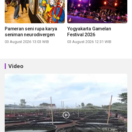
Pameran seni rupa karya
Yogyakarta Gamelan
seniman neurodivergen
Festival 2026
03 August 2026 13:03 WIB
03 August 2026 12:31 WIB
Video