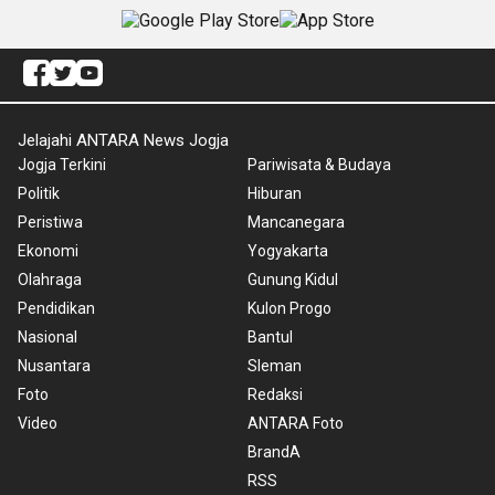
Jelajahi ANTARA News Jogja
Jogja Terkini
Pariwisata & Budaya
Politik
Hiburan
Peristiwa
Mancanegara
Ekonomi
Yogyakarta
Olahraga
Gunung Kidul
Pendidikan
Kulon Progo
Nasional
Bantul
Nusantara
Sleman
Foto
Redaksi
Video
ANTARA Foto
BrandA
RSS