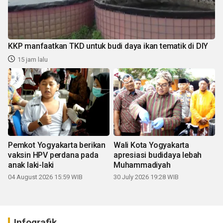
KKP manfaatkan TKD untuk budi daya ikan tematik di DIY
15 jam lalu
Pemkot Yogyakarta berikan
Wali Kota Yogyakarta
vaksin HPV perdana pada
apresiasi budidaya lebah
anak laki-laki
Muhammadiyah
04 August 2026 15:59 WIB
30 July 2026 19:28 WIB
Infografik