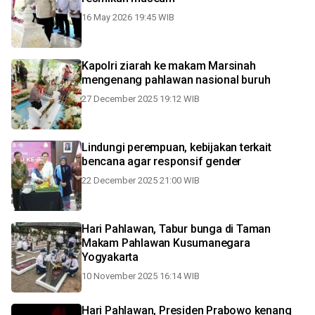
16 May 2026 19:45 WIB
Kapolri ziarah ke makam Marsinah
mengenang pahlawan nasional buruh
27 December 2025 19:12 WIB
Lindungi perempuan, kebijakan terkait
bencana agar responsif gender
22 December 2025 21:00 WIB
Hari Pahlawan, Tabur bunga di Taman
Makam Pahlawan Kusumanegara
Yogyakarta
10 November 2025 16:14 WIB
Hari Pahlawan, Presiden Prabowo kenang