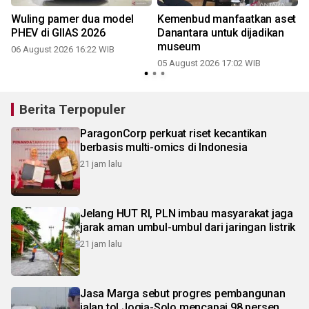
Wuling pamer dua model
Kemenbud manfaatkan aset
PHEV di GIIAS 2026
Danantara untuk dijadikan
museum
06 August 2026 16:22 WIB
05 August 2026 17:02 WIB
Berita Terpopuler
ParagonCorp perkuat riset kecantikan
berbasis multi-omics di Indonesia
21 jam lalu
Jelang HUT RI, PLN imbau masyarakat jaga
jarak aman umbul-umbul dari jaringan listrik
21 jam lalu
Jasa Marga sebut progres pembangunan
jalan tol Jogja-Solo mencapai 98 persen