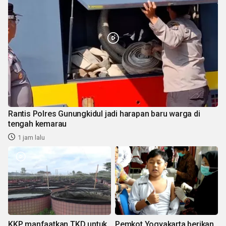
Rantis Polres Gunungkidul jadi harapan baru warga di
tengah kemarau
1 jam lalu
KKP manfaatkan TKD untuk
Pemkot Yogyakarta berikan