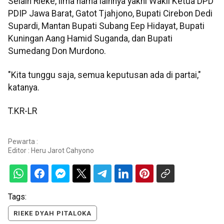
Selain Rieke, lima nama lainnya yakni Wakil Ketua DPD
PDIP Jawa Barat, Gatot Tjahjono, Bupati Cirebon Dedi
Supardi, Mantan Bupati Subang Eep Hidayat, Bupati
Kuningan Aang Hamid Suganda, dan Bupati
Sumedang Don Murdono.
"Kita tunggu saja, semua keputusan ada di partai,"
katanya.
T.KR-LR
Pewarta :
Editor :
Heru Jarot Cahyono
Tags:
RIEKE DYAH PITALOKA