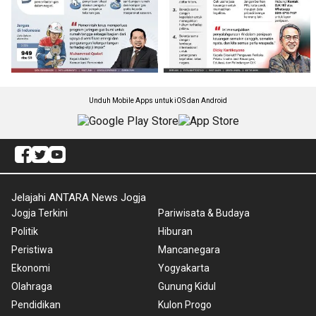
Unduh Mobile Apps untuk iOS dan Android
Jelajahi ANTARA News Jogja
Jogja Terkini
Pariwisata & Budaya
Politik
Hiburan
Peristiwa
Mancanegara
Ekonomi
Yogyakarta
Olahraga
Gunung Kidul
Pendidikan
Kulon Progo