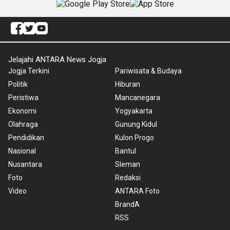
Jelajahi ANTARA News Jogja
Jogja Terkini
Pariwisata & Budaya
Politik
Hiburan
Peristiwa
Mancanegara
Ekonomi
Yogyakarta
Olahraga
Gunung Kidul
Pendidikan
Kulon Progo
Nasional
Bantul
Nusantara
Sleman
Foto
Redaksi
Video
ANTARA Foto
BrandA
RSS