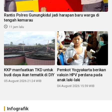
Rantis Polres Gunungkidul jadi harapan baru warga di
tengah kemarau
11 jam lalu
KKP manfaatkan TKD untuk
Pemkot Yogyakarta berikan
budi daya ikan tematik di DIY
vaksin HPV perdana pada
anak laki-laki
05 August 2026 21:24 WIB
04 August 2026 15:59 WIB
Infografik