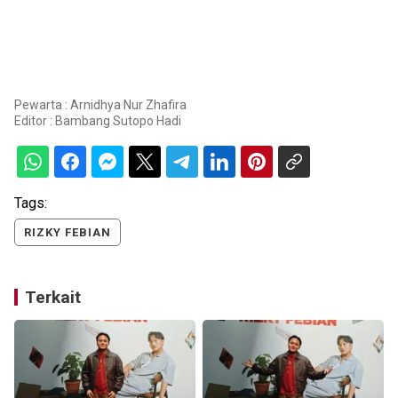
Pewarta : Arnidhya Nur Zhafira
Editor :
Bambang Sutopo Hadi
Tags:
RIZKY FEBIAN
Terkait