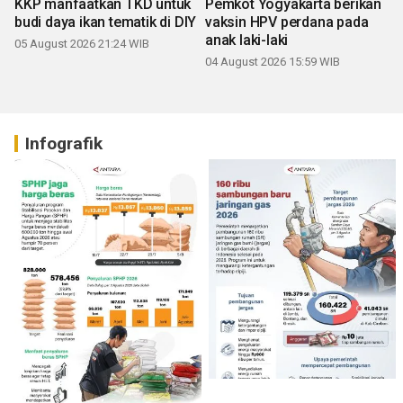
KKP manfaatkan TKD untuk
Pemkot Yogyakarta berikan
budi daya ikan tematik di DIY
vaksin HPV perdana pada
anak laki-laki
05 August 2026 21:24 WIB
04 August 2026 15:59 WIB
Infografik