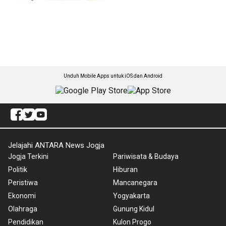
Unduh Mobile Apps untuk iOS dan Android
Jelajahi ANTARA News Jogja
Jogja Terkini
Pariwisata & Budaya
Politik
Hiburan
Peristiwa
Mancanegara
Ekonomi
Yogyakarta
Olahraga
Gunung Kidul
Pendidikan
Kulon Progo