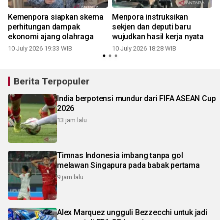
Kemenpora siapkan skema
Menpora instruksikan
perhitungan dampak
sekjen dan deputi baru
ekonomi ajang olahraga
wujudkan hasil kerja nyata
10 July 2026 19:33 WIB
10 July 2026 18:28 WIB
0
Berita Terpopuler
India berpotensi mundur dari FIFA ASEAN Cup
2026
13 jam lalu
Timnas Indonesia imbang tanpa gol
melawan Singapura pada babak pertama
9 jam lalu
Alex Marquez ungguli Bezzecchi untuk jadi