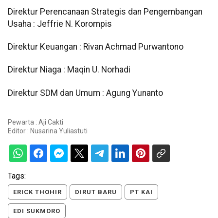
Direktur Perencanaan Strategis dan Pengembangan
Usaha : Jeffrie N. Korompis
Direktur Keuangan : Rivan Achmad Purwantono
Direktur Niaga : Maqin U. Norhadi
Direktur SDM dan Umum : Agung Yunanto
Pewarta : Aji Cakti
Editor :
Nusarina Yuliastuti
Tags:
ERICK THOHIR
DIRUT BARU
PT KAI
EDI SUKMORO