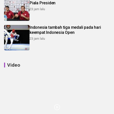
Piala Presiden
23 jam lalu
Indonesia tambah tiga medali pada hari
keempat Indonesia Open
23 jam lalu
Video