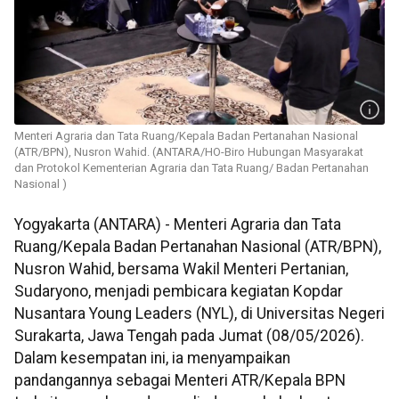
Menteri Agraria dan Tata Ruang/Kepala Badan Pertanahan Nasional
(ATR/BPN), Nusron Wahid. (ANTARA/HO-Biro Hubungan Masyarakat
dan Protokol Kementerian Agraria dan Tata Ruang/ Badan Pertanahan
Nasional )
Yogyakarta (ANTARA) - Menteri Agraria dan Tata
Ruang/Kepala Badan Pertanahan Nasional (ATR/BPN),
Nusron Wahid, bersama Wakil Menteri Pertanian,
Sudaryono, menjadi pembicara kegiatan Kopdar
Nusantara Young Leaders (NYL), di Universitas Negeri
Surakarta, Jawa Tengah pada Jumat (08/05/2026).
Dalam kesempatan ini, ia menyampaikan
pandangannya sebagai Menteri ATR/Kepala BPN