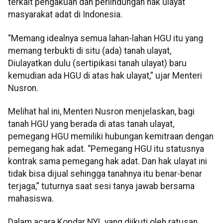
terkait pengakuan dan perlindungan hak ulayat
masyarakat adat di Indonesia.
“Memang idealnya semua lahan-lahan HGU itu yang
memang terbukti di situ (ada) tanah ulayat,
Diulayatkan dulu (sertipikasi tanah ulayat) baru
kemudian ada HGU di atas hak ulayat,” ujar Menteri
Nusron.
Melihat hal ini, Menteri Nusron menjelaskan, bagi
tanah HGU yang berada di atas tanah ulayat,
pemegang HGU memiliki hubungan kemitraan dengan
pemegang hak adat. “Pemegang HGU itu statusnya
kontrak sama pemegang hak adat. Dan hak ulayat ini
tidak bisa dijual sehingga tanahnya itu benar-benar
terjaga,” tuturnya saat sesi tanya jawab bersama
mahasiswa.
Dalam acara Kopdar NYL yang diikuti oleh ratusan