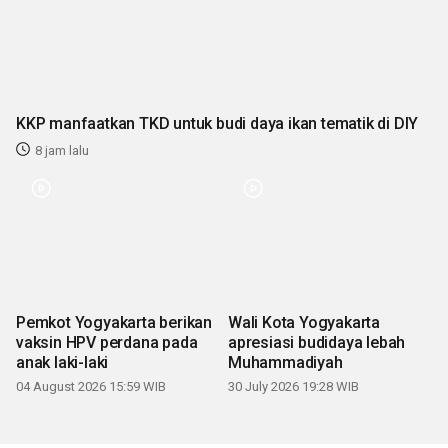
KKP manfaatkan TKD untuk budi daya ikan tematik di DIY
8 jam lalu
Pemkot Yogyakarta berikan
Wali Kota Yogyakarta
vaksin HPV perdana pada
apresiasi budidaya lebah
anak laki-laki
Muhammadiyah
04 August 2026 15:59 WIB
30 July 2026 19:28 WIB