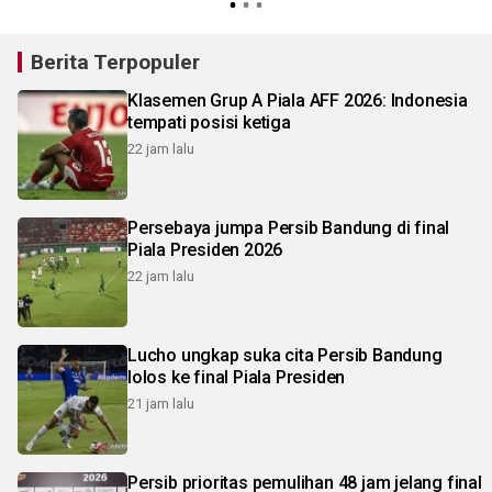
layanan pertanahan
Berita Terpopuler
Klasemen Grup A Piala AFF 2026: Indonesia
tempati posisi ketiga
22 jam lalu
Persebaya jumpa Persib Bandung di final
Piala Presiden 2026
22 jam lalu
Lucho ungkap suka cita Persib Bandung
lolos ke final Piala Presiden
21 jam lalu
Persib prioritas pemulihan 48 jam jelang final