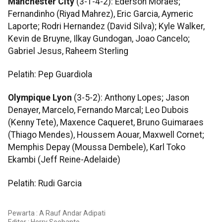
Manchester City
(3-1-4-2): Ederson Moraes;
Fernandinho (Riyad Mahrez), Eric Garcia, Aymeric
Laporte; Rodri Hernandez (David Silva); Kyle Walker,
Kevin de Bruyne, Ilkay Gundogan, Joao Cancelo;
Gabriel Jesus, Raheem Sterling
Pelatih: Pep Guardiola
Olympique Lyon
(3-5-2): Anthony Lopes; Jason
Denayer, Marcelo, Fernando Marcal; Leo Dubois
(Kenny Tete), Maxence Caqueret, Bruno Guimaraes
(Thiago Mendes), Houssem Aouar, Maxwell Cornet;
Memphis Depay (Moussa Dembele), Karl Toko
Ekambi (Jeff Reine-Adelaide)
Pelatih: Rudi Garcia
Pewarta : A Rauf Andar Adipati