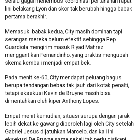
selalu gagal menembus koordinasi pertahanan rapat
lini belakang Lyon dan skor tak berubah hingga babak
pertama berakhir.
Memasuki babak kedua, City masih dominan tapi
serangan mereka belum efektif sehingga Pep
Guardiola mengirim masuk Riyad Mahrez
menggantikan Fernandinho, yang praktis mengubah
skema kembali menjadi empat bek.
Pada menit ke-60, City mendapat peluang bagus
berupa tendangan bebas tak jauh dari kotak penalti,
tetapi eksekusi Kevin de Bruyne masih bisa
dimentahkan oleh kiper Anthony Lopes.
Empat menit kemudian, situasi serupa dengan jarak
lebih dekat ke gawang diperoleh lagi oleh City setelah
Gabriel Jesus dijatuhkan Marcelo, dan kali ini
eksekusi De Bruyne sama sekali tak perlu disikapi