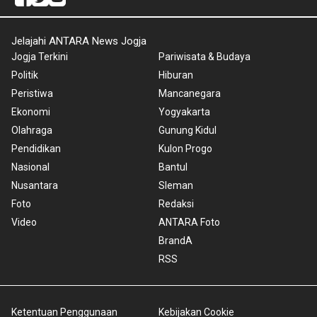
Jelajahi ANTARA News Jogja
Jogja Terkini
Pariwisata & Budaya
Politik
Hiburan
Peristiwa
Mancanegara
Ekonomi
Yogyakarta
Olahraga
Gunung Kidul
Pendidikan
Kulon Progo
Nasional
Bantul
Nusantara
Sleman
Foto
Redaksi
Video
ANTARA Foto
BrandA
RSS
Ketentuan Penggunaan
Kebijakan Cookie