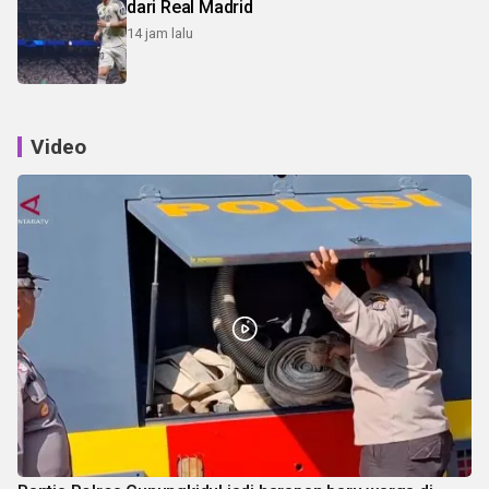
dari Real Madrid
14 jam lalu
Video