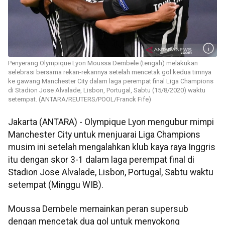
Penyerang Olympique Lyon Moussa Dembele (tengah) melakukan
selebrasi bersama rekan-rekannya setelah mencetak gol kedua timnya
ke gawang Manchester City dalam laga perempat final Liga Champions
di Stadion Jose Alvalade, Lisbon, Portugal, Sabtu (15/8/2020) waktu
setempat. (ANTARA/REUTERS/POOL/Franck Fife)
Jakarta (ANTARA) - Olympique Lyon mengubur mimpi
Manchester City untuk menjuarai Liga Champions
musim ini setelah mengalahkan klub kaya raya Inggris
itu dengan skor 3-1 dalam laga perempat final di
Stadion Jose Alvalade, Lisbon, Portugal, Sabtu waktu
setempat (Minggu WIB).
Moussa Dembele memainkan peran supersub
dengan mencetak dua gol untuk menyokong