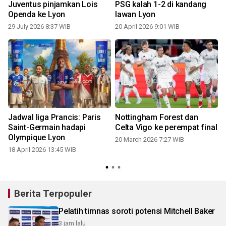
Juventus pinjamkan Lois
PSG kalah 1-2 di kandang
Openda ke Lyon
lawan Lyon
29 July 2026 8:37 WIB
20 April 2026 9:01 WIB
Jadwal liga Prancis: Paris
Nottingham Forest dan
Saint-Germain hadapi
Celta Vigo ke perempat final
Olympique Lyon
20 March 2026 7:27 WIB
18 April 2026 13:45 WIB
Berita Terpopuler
Pelatih timnas soroti potensi Mitchell Baker
3 jam lalu