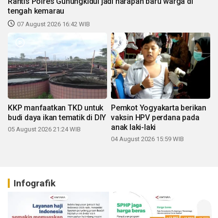
Rantis Polres Gunungkidul jadi harapan baru warga di
tengah kemarau
07 August 2026 16:42 WIB
KKP manfaatkan TKD untuk
Pemkot Yogyakarta berikan
budi daya ikan tematik di DIY
vaksin HPV perdana pada
anak laki-laki
05 August 2026 21:24 WIB
04 August 2026 15:59 WIB
Infografik