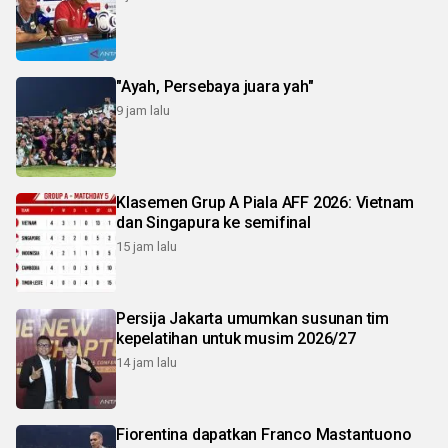
"Ayah, Persebaya juara yah"
9 jam lalu
Klasemen Grup A Piala AFF 2026: Vietnam
dan Singapura ke semifinal
15 jam lalu
Persija Jakarta umumkan susunan tim
kepelatihan untuk musim 2026/27
14 jam lalu
Fiorentina dapatkan Franco Mastantuono