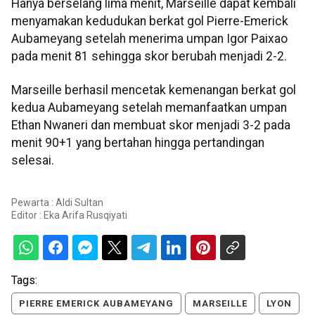
Hanya berselang lima menit, Marseille dapat kembali
menyamakan kedudukan berkat gol Pierre-Emerick
Aubameyang setelah menerima umpan Igor Paixao
pada menit 81 sehingga skor berubah menjadi 2-2.
Marseille berhasil mencetak kemenangan berkat gol
kedua Aubameyang setelah memanfaatkan umpan
Ethan Nwaneri dan membuat skor menjadi 3-2 pada
menit 90+1 yang bertahan hingga pertandingan
selesai.
Pewarta : Aldi Sultan
Editor :
Eka Arifa Rusqiyati
Tags:
PIERRE EMERICK AUBAMEYANG
MARSEILLE
LYON