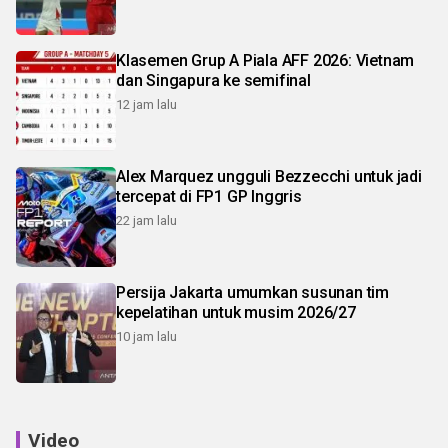
Klasemen Grup A Piala AFF 2026: Vietnam
dan Singapura ke semifinal
12 jam lalu
Alex Marquez ungguli Bezzecchi untuk jadi
tercepat di FP1 GP Inggris
22 jam lalu
Persija Jakarta umumkan susunan tim
kepelatihan untuk musim 2026/27
10 jam lalu
Video