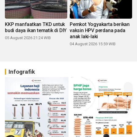
KKP manfaatkan TKD untuk
Pemkot Yogyakarta berikan
budi daya ikan tematik di DIY
vaksin HPV perdana pada
anak laki-laki
05 August 2026 21:24 WIB
04 August 2026 15:59 WIB
Infografik