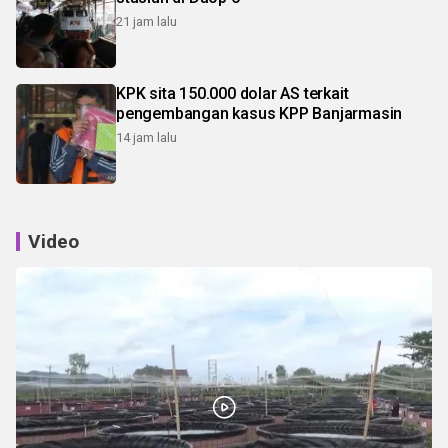
21 jam lalu
KPK sita 150.000 dolar AS terkait
pengembangan kasus KPP Banjarmasin
14 jam lalu
Video