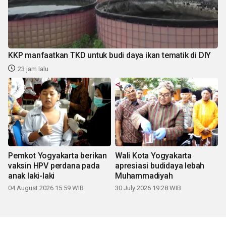
KKP manfaatkan TKD untuk budi daya ikan tematik di DIY
23 jam lalu
Pemkot Yogyakarta berikan
Wali Kota Yogyakarta
vaksin HPV perdana pada
apresiasi budidaya lebah
anak laki-laki
Muhammadiyah
04 August 2026 15:59 WIB
30 July 2026 19:28 WIB