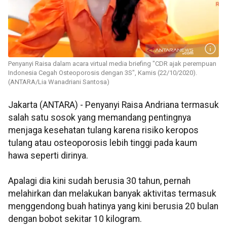
Penyanyi Raisa dalam acara virtual media briefing "CDR ajak perempuan
Indonesia Cegah Osteoporosis dengan 3S", Kamis (22/10/2020).
(ANTARA/Lia Wanadriani Santosa)
Jakarta (ANTARA) - Penyanyi Raisa Andriana termasuk
salah satu sosok yang memandang pentingnya
menjaga kesehatan tulang karena risiko keropos
tulang atau osteoporosis lebih tinggi pada kaum
hawa seperti dirinya.
Apalagi dia kini sudah berusia 30 tahun, pernah
melahirkan dan melakukan banyak aktivitas termasuk
menggendong buah hatinya yang kini berusia 20 bulan
dengan bobot sekitar 10 kilogram.