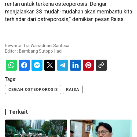
rentan untuk terkena osteoporosis. Dengan
menjalankan 3S mudah-mudahan akan membantu kita
terhindar dari ostreporosis," demikian pesan Raisa.
Pewarta : Lia Wanadriani Santosa
Editor :
Bambang Sutopo Hadi
Tags:
CEGAH OSTEOPOROSIS
RAISA
Terkait