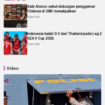
Xabi Alonso sebut dukungan penggemar
Chelsea di GBK menakjubkan
4 jam lalu
Indonesia kalah 0-3 dari Thailand pada Leg 2
SEA V Cup 2026
5 jam lalu
Video