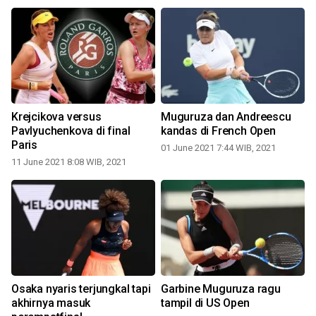
Krejcikova versus
Muguruza dan Andreescu
Pavlyuchenkova di final
kandas di French Open
Paris
01 June 2021 7:44 WIB, 2021
11 June 2021 8:08 WIB, 2021
Osaka nyaris terjungkal tapi
Garbine Muguruza ragu
akhirnya masuk
tampil di US Open