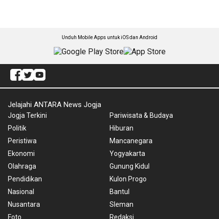
Unduh Mobile Apps untuk iOS dan Android
Jelajahi ANTARA News Jogja
Jogja Terkini
Pariwisata & Budaya
Politik
Hiburan
Peristiwa
Mancanegara
Ekonomi
Yogyakarta
Olahraga
Gunung Kidul
Pendidikan
Kulon Progo
Nasional
Bantul
Nusantara
Sleman
Foto
Redaksi