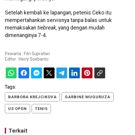
Setelah kembali ke lapangan, petenis Ceko itu
mempertahankan servisnya tanpa balas untuk
memaksakan
tiebreak,
yang dengan mudah
dimenanginya 7-4.
Pewarta : Fitri Supratiwi
Editor :
Herry Soebanto
Tags:
BARBORA KREJCIKOVA
GARBINE MUGURUZA
US OPEN
TENIS
Terkait