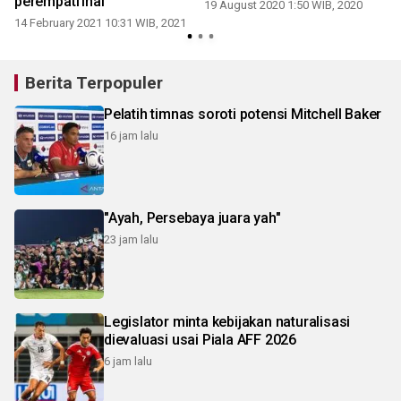
perempatfinal
19 August 2020 1:50 WIB, 2020
14 February 2021 10:31 WIB, 2021
Berita Terpopuler
Pelatih timnas soroti potensi Mitchell Baker
16 jam lalu
"Ayah, Persebaya juara yah"
23 jam lalu
Legislator minta kebijakan naturalisasi
dievaluasi usai Piala AFF 2026
6 jam lalu