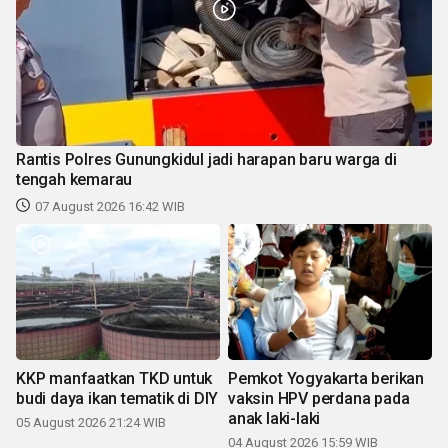
Rantis Polres Gunungkidul jadi harapan baru warga di
tengah kemarau
07 August 2026 16:42 WIB
KKP manfaatkan TKD untuk
Pemkot Yogyakarta berikan
budi daya ikan tematik di DIY
vaksin HPV perdana pada
anak laki-laki
05 August 2026 21:24 WIB
04 August 2026 15:59 WIB