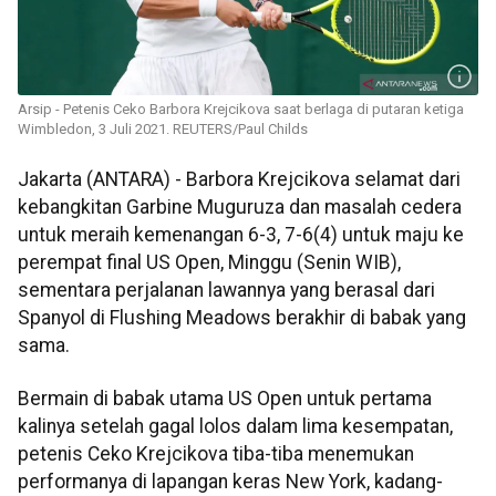
Arsip - Petenis Ceko Barbora Krejcikova saat berlaga di putaran ketiga
Wimbledon, 3 Juli 2021. REUTERS/Paul Childs
Jakarta (ANTARA) - Barbora Krejcikova selamat dari
kebangkitan Garbine Muguruza dan masalah cedera
untuk meraih kemenangan 6-3, 7-6(4) untuk maju ke
perempat final US Open, Minggu (Senin WIB),
sementara perjalanan lawannya yang berasal dari
Spanyol di Flushing Meadows berakhir di babak yang
sama.
Bermain di babak utama US Open untuk pertama
kalinya setelah gagal lolos dalam lima kesempatan,
petenis Ceko Krejcikova tiba-tiba menemukan
performanya di lapangan keras New York, kadang-