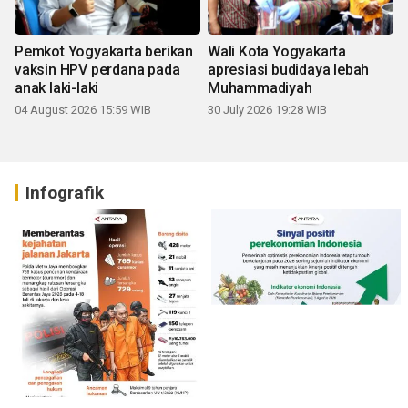
Pemkot Yogyakarta berikan
Wali Kota Yogyakarta
vaksin HPV perdana pada
apresiasi budidaya lebah
anak laki-laki
Muhammadiyah
04 August 2026 15:59 WIB
30 July 2026 19:28 WIB
Infografik