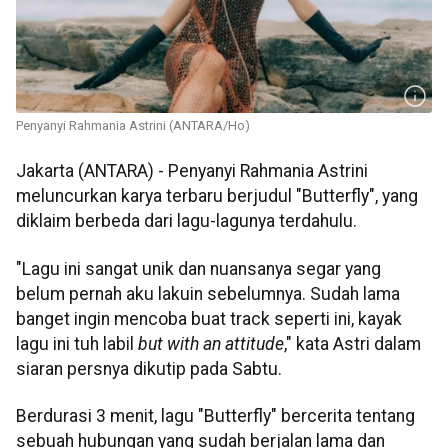
Penyanyi Rahmania Astrini (ANTARA/Ho)
Jakarta (ANTARA) - Penyanyi Rahmania Astrini
meluncurkan karya terbaru berjudul "Butterfly", yang
diklaim berbeda dari lagu-lagunya terdahulu.
"Lagu ini sangat unik dan nuansanya segar yang
belum pernah aku lakuin sebelumnya. Sudah lama
banget ingin mencoba buat track seperti ini, kayak
lagu ini tuh labil
but with an attitude
," kata Astri dalam
siaran persnya dikutip pada Sabtu.
Berdurasi 3 menit, lagu "Butterfly" bercerita tentang
sebuah hubungan yang sudah berjalan lama dan