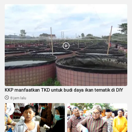
KKP manfaatkan TKD untuk budi daya ikan tematik di DIY
8 jam lalu