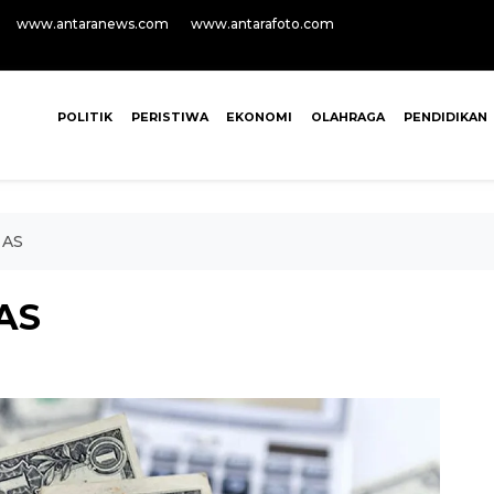
www.antaranews.com
www.antarafoto.com
POLITIK
PERISTIWA
EKONOMI
OLAHRAGA
PENDIDIKAN
 AS
 AS