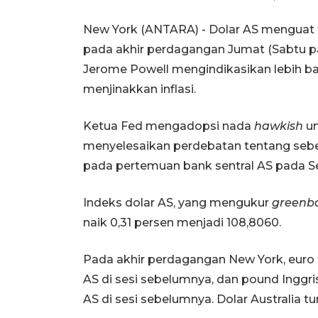
New York (ANTARA) - Dolar AS menguat 
pada akhir perdagangan Jumat (Sabtu pa
Jerome Powell mengindikasikan lebih b
menjinakkan inflasi.
Ketua Fed mengadopsi nada
hawkish
un
menyelesaikan perdebatan tentang seb
pada pertemuan bank sentral AS pada 
Indeks dolar AS, yang mengukur
greenb
naik 0,31 persen menjadi 108,8060.
Pada akhir perdagangan New York, euro t
AS di sesi sebelumnya, dan pound Inggris 
AS di sesi sebelumnya. Dolar Australia tu