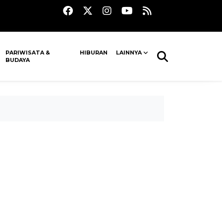
PARIWISATA &
HIBURAN
LAINNYA
BUDAYA