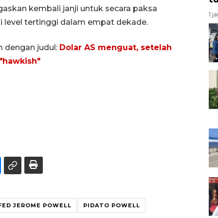
gaskan kembali janji untuk secara paksa
1 j
 level tertinggi dalam empat dekade.
m dengan judul:
Dolar AS menguat, setelah
"hawkish"
FED JEROME POWELL
PIDATO POWELL