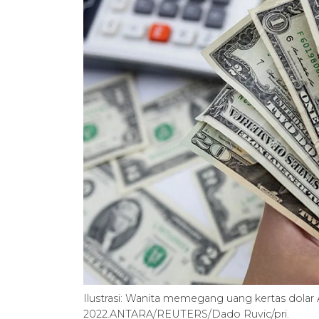
Ilustrasi: Wanita memegang uang kertas dolar AS
2022.ANTARA/REUTERS/Dado Ruvic/pri.