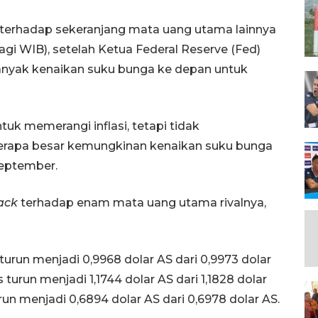
terhadap sekeranjang mata uang utama lainnya
gi WIB), setelah Ketua Federal Reserve (Fed)
anyak kenaikan suku bunga ke depan untuk
tuk memerangi inflasi, tetapi tidak
erapa besar kemungkinan kenaikan suku bunga
September.
ack
terhadap enam mata uang utama rivalnya,
urun menjadi 0,9968 dolar AS dari 0,9973 dolar
turun menjadi 1,1744 dolar AS dari 1,1828 dolar
run menjadi 0,6894 dolar AS dari 0,6978 dolar AS.