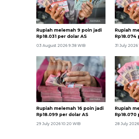
Rupiah melemah 9 poin jadi
Rupiah me
Rp18.031 per dolar AS
Rp18.074 
03 August 2026 9:38 WIB
31 July 2026
Rupiah melemah 16 poin jadi
Rupiah me
Rp18.099 per dolar AS
Rp18.070 
29 July 2026 10:20 WIB
28 July 202