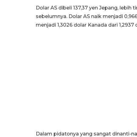
Dolar AS dibeli 137,37 yen Jepang, lebih 
sebelumnya. Dolar AS naik menjadi 0,9664
menjadi 1,3026 dolar Kanada dari 1,2937 
Dalam pidatonya yang sangat dinanti-n