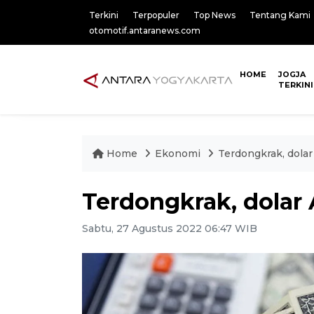
Terkini
Terpopuler
Top News
Tentang Kami
otomotif.antaranews.com
HOME
JOGJA
TERKINI
Home
Ekonomi
Terdongkrak, dolar
Terdongkrak, dolar
Sabtu, 27 Agustus 2022 06:47 WIB