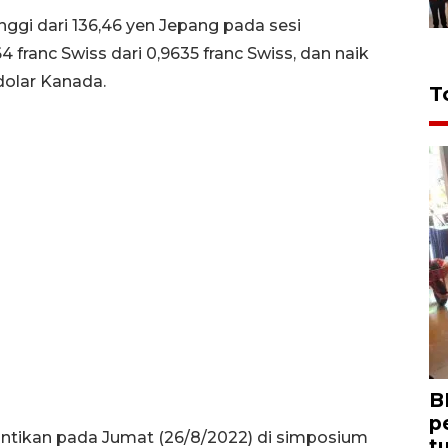
tinggi dari 136,46 yen Jepang pada sesi
 franc Swiss dari 0,9635 franc Swiss, dan naik
dolar Kanada.
T
B
p
antikan pada Jumat (26/8/2022) di simposium
t