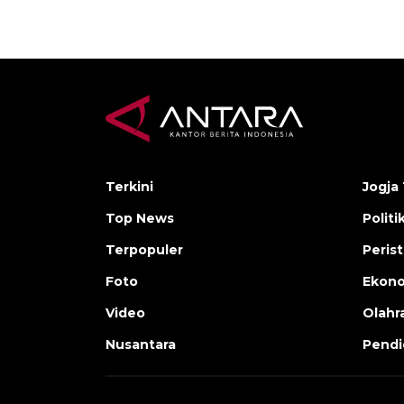
Terkini
Jogja 
Top News
Politi
Terpopuler
Peris
Foto
Ekon
Video
Olahr
Nusantara
Pendi