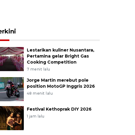
erkini
Lestarikan kuliner Nusantara,
Pertamina gelar Bright Gas
Cooking Competition
7 menit lalu
Jorge Martin merebut pole
position MotoGP Inggris 2026
48 menit lalu
Festival Kethoprak DIY 2026
1 jam lalu