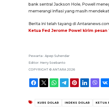
bank sentral Jackson Hole, Powell mene
memerangi inflasi yang masih mendekati
Berita ini telah tayang di Antaranews.co
Ketua Fed Jerome Powel kirim pesan 
Pewarta :
Apep Suhendar
Editor:
Herry Soebanto
COPYRIGHT ©
ANTARA
2026
KURS DOLAR
INDEKS DOLAR
KETUA 