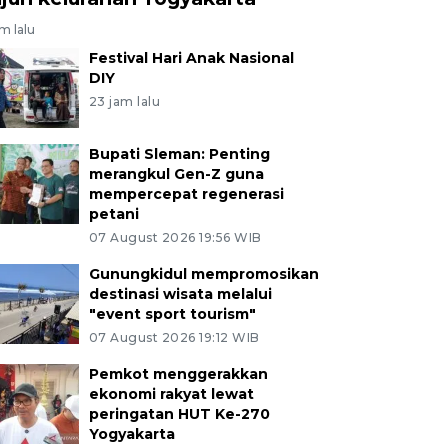
am lalu
Festival Hari Anak Nasional
DIY
23 jam lalu
Bupati Sleman: Penting
merangkul Gen-Z guna
mempercepat regenerasi
petani
07 August 2026 19:56 WIB
Gunungkidul mempromosikan
destinasi wisata melalui
"event sport tourism"
07 August 2026 19:12 WIB
Pemkot menggerakkan
ekonomi rakyat lewat
peringatan HUT Ke-270
Yogyakarta