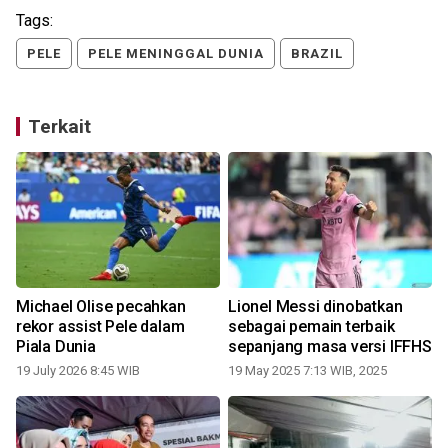
Tags:
PELE
PELE MENINGGAL DUNIA
BRAZIL
Terkait
Michael Olise pecahkan
Lionel Messi dinobatkan
rekor assist Pele dalam
sebagai pemain terbaik
Piala Dunia
sepanjang masa versi IFFHS
19 July 2026 8:45 WIB
19 May 2025 7:13 WIB, 2025