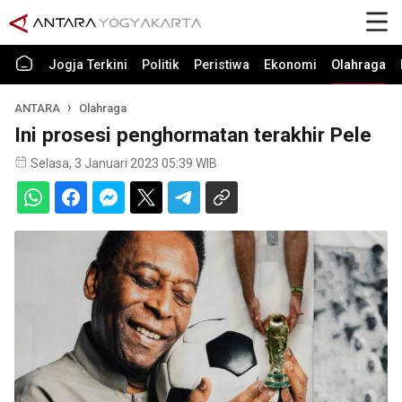
Jogja Terkini
Politik
Peristiwa
Ekonomi
Olahraga
ANTARA
Olahraga
Ini prosesi penghormatan terakhir Pele
Selasa, 3 Januari 2023 05:39 WIB