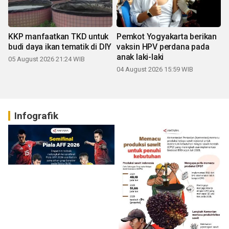
KKP manfaatkan TKD untuk
Pemkot Yogyakarta berikan
budi daya ikan tematik di DIY
vaksin HPV perdana pada
anak laki-laki
05 August 2026 21:24 WIB
04 August 2026 15:59 WIB
Infografik