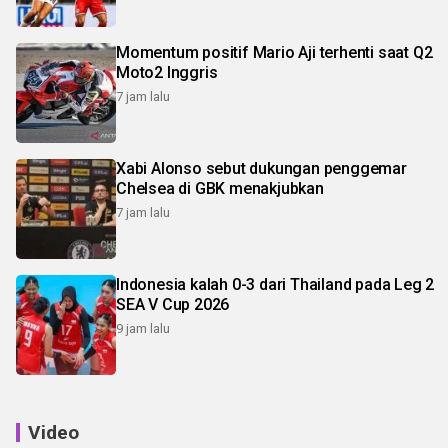
Momentum positif Mario Aji terhenti saat Q2
Moto2 Inggris
7 jam lalu
Xabi Alonso sebut dukungan penggemar
Chelsea di GBK menakjubkan
7 jam lalu
Indonesia kalah 0-3 dari Thailand pada Leg 2
SEA V Cup 2026
9 jam lalu
Video