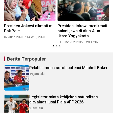
Presiden Jokowi nikmati mi
Presiden Jokowi menikmati
Pak Pele
bakmi jawa di Alun-Alun
Utara Yogyakarta
02 June 2023 7:14 WIB, 2023
01 June 2023 23:20 WIB, 2023
Berita Terpopuler
Pelatih timnas soroti potensi Mitchell Baker
19 jam lalu
Legislator minta kebijakan naturalisasi
dievaluasi usai Piala AFF 2026
9 jam lalu