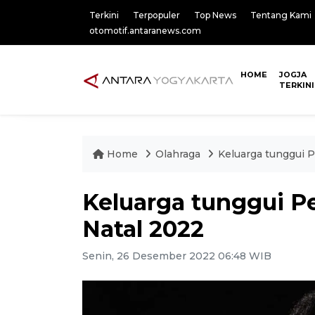
Terkini
Terpopuler
Top News
Tentang Kami
otomotif.antaranews.com
HOME
JOGJA
TERKINI
Home
Olahraga
Keluarga tunggui P
Keluarga tunggui Pe
Natal 2022
Senin, 26 Desember 2022 06:48 WIB