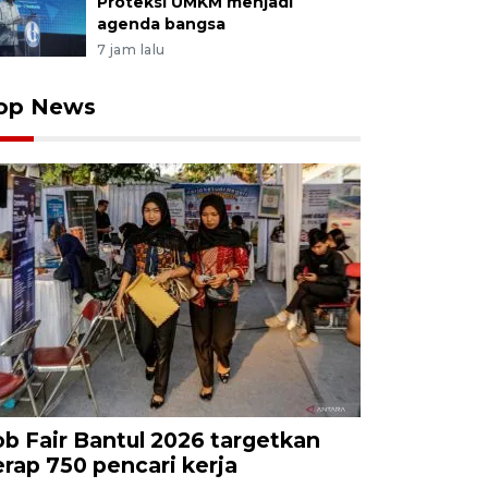
Proteksi UMKM menjadi
agenda bangsa
7 jam lalu
op News
ob Fair Bantul 2026 targetkan
erap 750 pencari kerja