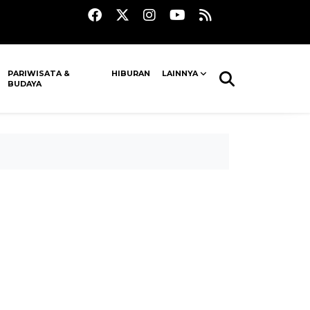
PARIWISATA &
HIBURAN
LAINNYA
BUDAYA