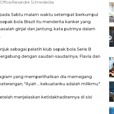
fice/Alexandre Schneider/aa.
le pada Sabtu malam waktu setempat berkumpul
 sepak bola Brazil itu menderita kanker yang
salah ginjal dan jantung, kata putrinya dalam
.
unjuk sebagai pelatih klub sepak bola Serie B
bergabung dengan saudari-saudarinya, Flavia dan
stagram yang memperlihatkan dia memegang
eterangan, "Ayah ... kekuatanku adalah milikmu."
etelah menjelaskan ketidakhadirannya di sisi