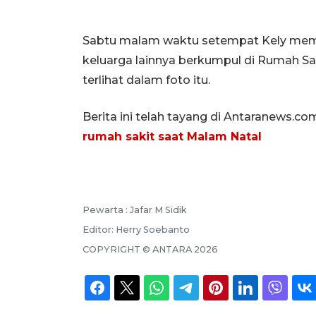
Sabtu malam waktu setempat Kely mempos
keluarga lainnya berkumpul di Rumah Saki
terlihat dalam foto itu.
Berita ini telah tayang di Antaranews.co
rumah sakit saat Malam Natal
Pewarta :
Jafar M Sidik
Editor:
Herry Soebanto
COPYRIGHT ©
ANTARA
2026