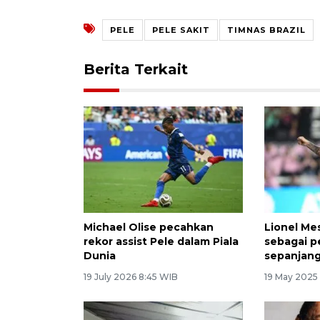
PELE
PELE SAKIT
TIMNAS BRAZIL
Berita Terkait
Michael Olise pecahkan
Lionel Me
rekor assist Pele dalam Piala
sebagai p
Dunia
sepanjang
19 July 2026 8:45 WIB
19 May 2025 