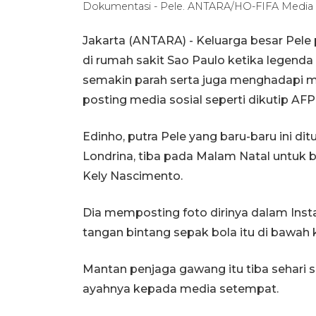
Dokumentasi - Pele. ANTARA/HO-FIFA Media Of
Jakarta (ANTARA) - Keluarga besar Pe
di rumah sakit Sao Paulo ketika legenda
semakin parah serta juga menghadapi ma
posting media sosial seperti dikutip AFP
Edinho, putra Pele yang baru-baru ini dit
Londrina, tiba pada Malam Natal untuk 
Kely Nascimento.
Dia memposting foto dirinya dalam In
tangan bintang sepak bola itu di bawah k
Mantan penjaga gawang itu tiba sehari s
ayahnya kepada media setempat.