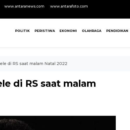
www.antaranews.com
www.antarafoto.com
POLITIK
PERISTIWA
EKONOMI
OLAHRAGA
PENDIDIKAN
ele di RS saat malam Natal 2022
le di RS saat malam