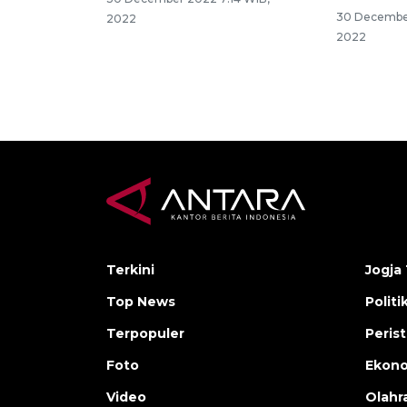
30 Decembe
2022
2022
Terkini
Jogja 
Top News
Politi
Terpopuler
Peris
Foto
Ekon
Video
Olahr