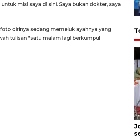
untuk misi saya di sini. Saya bukan dokter, saya
foto dirinya sedang memeluk ayahnya yang
T
awah tulisan "satu malam lagi berkumpul
J
s