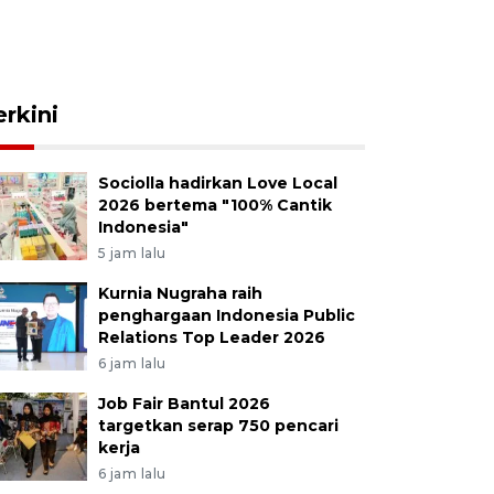
erkini
Sociolla hadirkan Love Local
2026 bertema "100% Cantik
Indonesia"
5 jam lalu
Kurnia Nugraha raih
penghargaan Indonesia Public
Relations Top Leader 2026
6 jam lalu
Job Fair Bantul 2026
targetkan serap 750 pencari
kerja
6 jam lalu