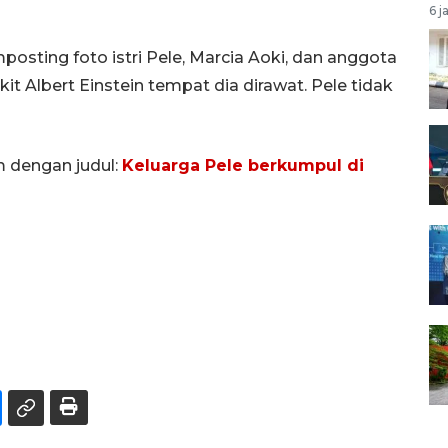
6 j
ting foto istri Pele, Marcia Aoki, dan anggota
t Albert Einstein tempat dia dirawat. Pele tidak
m dengan judul:
Keluarga Pele berkumpul di