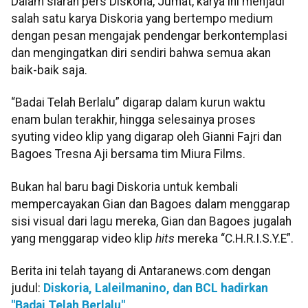
Dalam siaran pers Diskoria, Jumat, karya ini menjadi
salah satu karya Diskoria yang bertempo medium
dengan pesan mengajak pendengar berkontemplasi
dan mengingatkan diri sendiri bahwa semua akan
baik-baik saja.
“Badai Telah Berlalu” digarap dalam kurun waktu
enam bulan terakhir, hingga selesainya proses
syuting video klip yang digarap oleh Gianni Fajri dan
Bagoes Tresna Aji bersama tim Miura Films.
Bukan hal baru bagi Diskoria untuk kembali
mempercayakan Gian dan Bagoes dalam menggarap
sisi visual dari lagu mereka, Gian dan Bagoes jugalah
yang menggarap video klip
hits
mereka “C.H.R.I.S.Y.E”.
Berita ini telah tayang di Antaranews.com dengan
judul:
Diskoria, Laleilmanino, dan BCL hadirkan
"Badai Telah Berlalu"