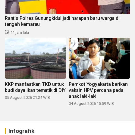
Rantis Polres Gunungkidul jadi harapan baru warga di
tengah kemarau
11 jam lalu
KKP manfaatkan TKD untuk
Pemkot Yogyakarta berikan
budi daya ikan tematik di DIY
vaksin HPV perdana pada
anak laki-laki
05 August 2026 21:24 WIB
04 August 2026 15:59 WIB
Infografik