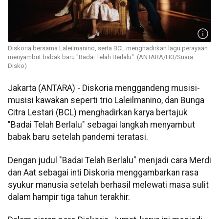
Diskoria bersama Laleilmanino, serta BCL menghadirkan lagu perayaan
menyambut babak baru "Badai Telah Berlalu". (ANTARA/HO/Suara
Disko)
Jakarta (ANTARA) - Diskoria menggandeng musisi-
musisi kawakan seperti trio Laleilmanino, dan Bunga
Citra Lestari (BCL) menghadirkan karya bertajuk
"Badai Telah Berlalu" sebagai langkah menyambut
babak baru setelah pandemi teratasi.
Dengan judul "Badai Telah Berlalu" menjadi cara Merdi
dan Aat sebagai inti Diskoria menggambarkan rasa
syukur manusia setelah berhasil melewati masa sulit
dalam hampir tiga tahun terakhir.