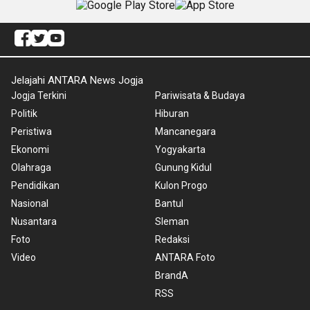
Jelajahi ANTARA News Jogja
Jogja Terkini
Pariwisata & Budaya
Politik
Hiburan
Peristiwa
Mancanegara
Ekonomi
Yogyakarta
Olahraga
Gunung Kidul
Pendidikan
Kulon Progo
Nasional
Bantul
Nusantara
Sleman
Foto
Redaksi
Video
ANTARA Foto
BrandA
RSS