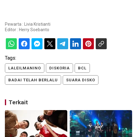
Pewarta : Livia Kristianti
Editor :
Herry Soebanto
Tags:
LALEILMANINO
DISKORIA
BCL
BADAI TELAH BERLALU
SUARA DISKO
Terkait