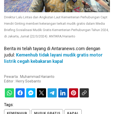
Direktur Lalu Lintas dan Angkutan Laut Kementerian Perhubungan Capt
Hendri Ginting memberi keterangan terkait mudik gratis dalam Media
Briefing Sosialisasi Mudik Gratis Kementerian Perhubungan Tahun 2024,
di Jakarta, Jumat (22/3/2024). ANTARA/Harianto
Berita ini telah tayang di Antaranews.com dengan
judul:
Kemenhub tidak layani mudik gratis motor
listrik cegah kebakaran kapal
Pewarta : Muhammad Harianto
Editor :
Herry Soebanto
Tags:
KEMENHUB
MUDIK GRATIS
KAPAL