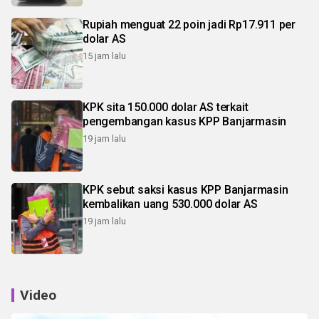
Rupiah menguat 22 poin jadi Rp17.911 per
dolar AS
15 jam lalu
KPK sita 150.000 dolar AS terkait
pengembangan kasus KPP Banjarmasin
19 jam lalu
KPK sebut saksi kasus KPP Banjarmasin
kembalikan uang 530.000 dolar AS
19 jam lalu
Video