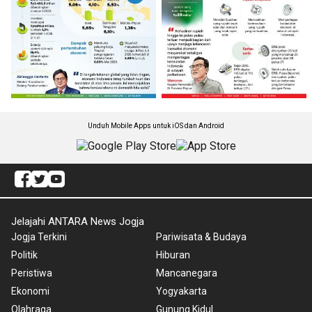
Unduh Mobile Apps untuk iOS dan Android
Jelajahi ANTARA News Jogja
Jogja Terkini
Pariwisata & Budaya
Politik
Hiburan
Peristiwa
Mancanegara
Ekonomi
Yogyakarta
Olahraga
Gunung Kidul