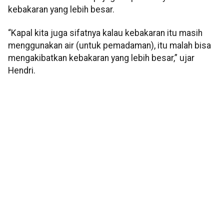
kebakaran yang lebih besar.
“Kapal kita juga sifatnya kalau kebakaran itu masih
menggunakan air (untuk pemadaman), itu malah bisa
mengakibatkan kebakaran yang lebih besar,” ujar
Hendri.