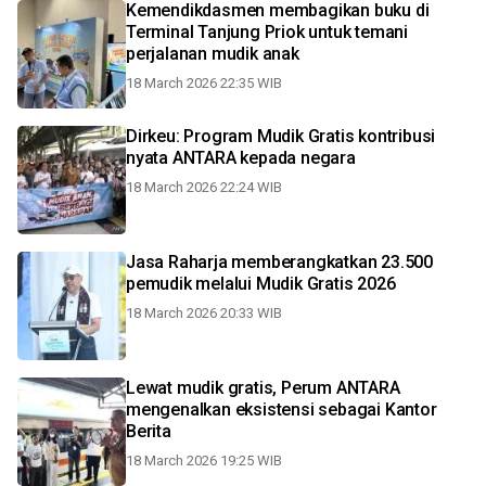
Kemendikdasmen membagikan buku di
Terminal Tanjung Priok untuk temani
perjalanan mudik anak
18 March 2026 22:35 WIB
Dirkeu: Program Mudik Gratis kontribusi
nyata ANTARA kepada negara
18 March 2026 22:24 WIB
Jasa Raharja memberangkatkan 23.500
pemudik melalui Mudik Gratis 2026
18 March 2026 20:33 WIB
Lewat mudik gratis, Perum ANTARA
mengenalkan eksistensi sebagai Kantor
Berita
18 March 2026 19:25 WIB