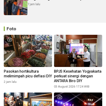
7 jam lalu
Foto
Pasokan hortikultura
BPJS Kesehatan Yogyakarta
melimimpah picu deflasi DIY
perkuat sinergi dengan
ANTARA Biro DIY
2 jam lalu
03 August 2026 17:24 WIB