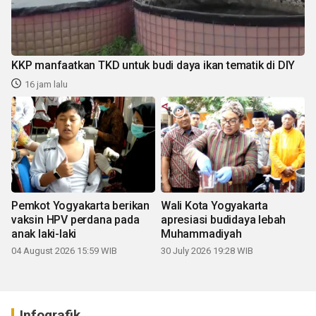
KKP manfaatkan TKD untuk budi daya ikan tematik di DIY
16 jam lalu
Pemkot Yogyakarta berikan
Wali Kota Yogyakarta
vaksin HPV perdana pada
apresiasi budidaya lebah
anak laki-laki
Muhammadiyah
04 August 2026 15:59 WIB
30 July 2026 19:28 WIB
Infografik