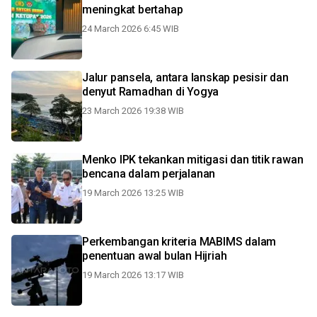
meningkat bertahap
24 March 2026 6:45 WIB
Jalur pansela, antara lanskap pesisir dan
denyut Ramadhan di Yogya
23 March 2026 19:38 WIB
Menko IPK tekankan mitigasi dan titik rawan
bencana dalam perjalanan
19 March 2026 13:25 WIB
Perkembangan kriteria MABIMS dalam
penentuan awal bulan Hijriah
19 March 2026 13:17 WIB