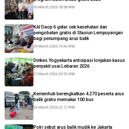
30 March 2026 18:58 WIB
KAI Daop 6 gelar cek kesehatan dan
pengobatan gratis di Stasiun Lempuyangan
bagi penumpang arus balik
29 March 2026 19:36 WIB
Dinkes Yogyakarta antisipasi lonjakan kasus
penyakit usai Lebaran 2026
27 March 2026 20:55 WIB
Kemenhub berengkatkan 4.270 peserta arus
balik gratis memakai 100 bus
26 March 2026 22:17 WIB
Polri sebut arus balik mudik ke Jakarta