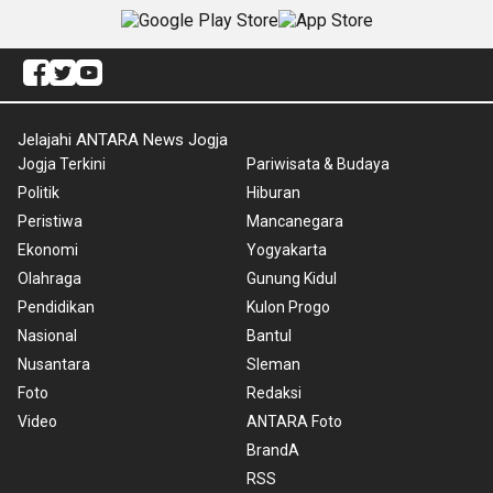
Jelajahi ANTARA News Jogja
Jogja Terkini
Pariwisata & Budaya
Politik
Hiburan
Peristiwa
Mancanegara
Ekonomi
Yogyakarta
Olahraga
Gunung Kidul
Pendidikan
Kulon Progo
Nasional
Bantul
Nusantara
Sleman
Foto
Redaksi
Video
ANTARA Foto
BrandA
RSS