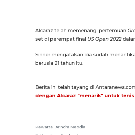
Alcaraz telah memenangi pertemuan
Gr
set di perempat final
US Open
2022
dalam
Sinner mengatakan dia sudah menantik
berusia 21 tahun itu.
Berita ini telah tayang di Antaranews.co
dengan Alcaraz "menarik" untuk tenis
Pewarta :
Arindra Meodia