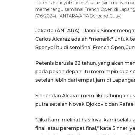
Petenis Spanyol Carlos Alcaraz (kiri) menyemang
memenangu semifinal French Open di Lapangan 
(7/6/2024). (ANTARA/AFP/Bertrand Guay)
Jakarta (ANTARA) - Jannik Sinner men
Carlos Alcaraz adalah "menarik" untuk te
Spanyol itu di semifinal French Open, Ju
Petenis berusia 22 tahun, yang akan menj
pada pekan depan, itu memimpin dua se
setelah lebih dari empat jam di Lapangan
Sinner dan Alcaraz memiliki gabungan u
putra setelah Novak Djokovic dan Rafae
"Jika kami melihat hasilnya, kami selalu 
final, atau perempat final," kata Sinner