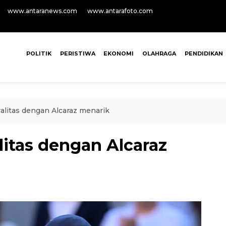
www.antaranews.com
www.antarafoto.com
POLITIK
PERISTIWA
EKONOMI
OLAHRAGA
PENDIDIKAN
valitas dengan Alcaraz menarik
litas dengan Alcaraz