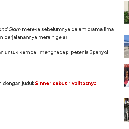
and Slam
mereka sebelumnya dalam drama lima
 perjalanannya meraih gelar.
an untuk kembali menghadapi petenis Spanyol
m dengan judul:
Sinner sebut rivalitasnya