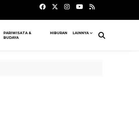
PARIWISATA &
HIBURAN
LAINNYA
BUDAYA