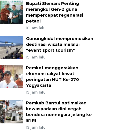
Bupati Sleman: Penting
merangkul Gen-Z guna
mempercepat regenerasi
petani
18 jam lalu
Gunungkidul mempromosikan
destinasi wisata melalui
"event sport tourism"
19 jam lalu
Pemkot menggerakkan
ekonomi rakyat lewat
peringatan HUT Ke-270
Yogyakarta
19 jam lalu
Pemkab Bantul optimalkan
kewaspadaan dini cegah
bendera nonnegara jelang ke
81 RI
19 jam lalu