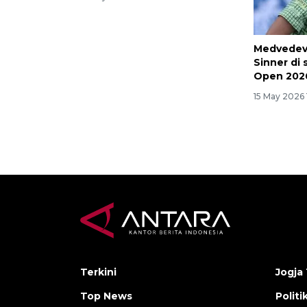
Medvedev
Sinner di 
Open 202
15 May 2026 
Terkini
Jogja 
Top News
Politi