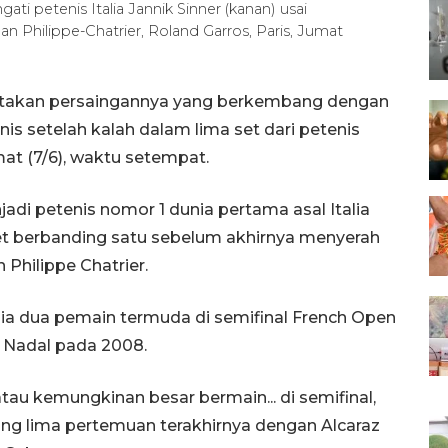
ati petenis Italia Jannik Sinner (kanan) usai
Philippe-Chatrier, Roland Garros, Paris, Jumat
gatakan persaingannya yang berkembang dengan
nis setelah kalah dalam lima set dari petenis
mat (7/6), waktu setempat.
adi petenis nomor 1 dunia pertama asal Italia
t berbanding satu sebelum akhirnya menyerah
 Philippe Chatrier.
sia dua pemain termuda di semifinal French Open
l Nadal pada 2008.
atau kemungkinan besar bermain... di semifinal,
, yang lima pertemuan terakhirnya dengan Alcaraz