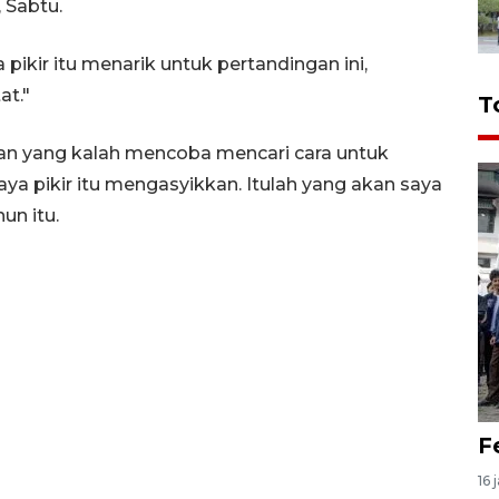
, Sabtu.
pikir itu menarik untuk pertandingan ini,
at."
T
 yang kalah mencoba mencari cara untuk
ya pikir itu mengasyikkan. Itulah yang akan saya
un itu.
F
16 