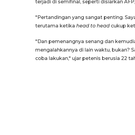
terjadi di semifinal, seperti disiarkan AFP
"Pertandingan yang sangat penting. Saya 
terutama ketika
head to head
cukup ket
"Dan pemenangnya senang dan kemudian
mengalahkannya di lain waktu, bukan? Sa
coba lakukan," ujar petenis berusia 22 tah