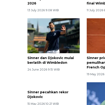
2026
final Wim
13 July 2026 9:08 WIB
11 July 2026
Sinner dan Djokovic mulai
Sinner pri
berlatih di Wimbledon
pemulihan
French O
24 June 2026 9:15 WIB
19 May 2026
Sinner pecahkan rekor
Djokovic
15 May 2026 10:21 WIB