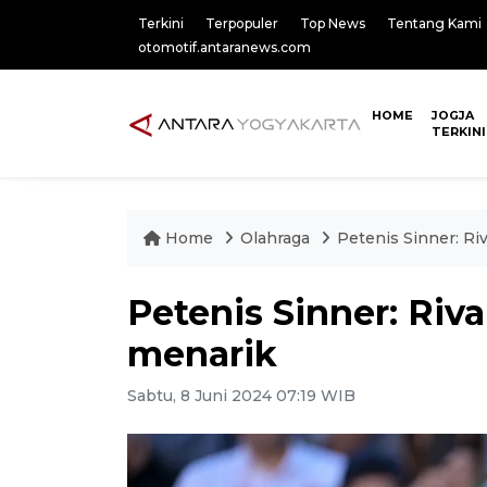
Terkini
Terpopuler
Top News
Tentang Kami
otomotif.antaranews.com
HOME
JOGJA
TERKINI
Home
Olahraga
Petenis Sinner: Ri
Petenis Sinner: Riva
menarik
Sabtu, 8 Juni 2024 07:19 WIB