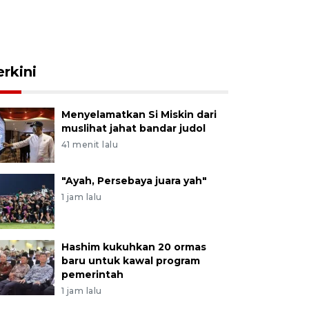
erkini
Menyelamatkan Si Miskin dari
muslihat jahat bandar judol
41 menit lalu
"Ayah, Persebaya juara yah"
1 jam lalu
Hashim kukuhkan 20 ormas
baru untuk kawal program
pemerintah
1 jam lalu