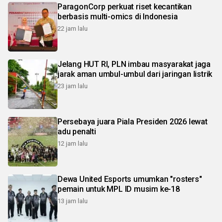
ParagonCorp perkuat riset kecantikan
berbasis multi-omics di Indonesia
22 jam lalu
Jelang HUT RI, PLN imbau masyarakat jaga
jarak aman umbul-umbul dari jaringan listrik
23 jam lalu
Persebaya juara Piala Presiden 2026 lewat
adu penalti
12 jam lalu
Dewa United Esports umumkan "rosters"
pemain untuk MPL ID musim ke-18
13 jam lalu