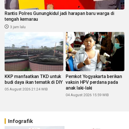
Rantis Polres Gunungkidul jadi harapan baru warga di
tengah kemarau
3 jam lalu
KKP manfaatkan TKD untuk
Pemkot Yogyakarta berikan
budi daya ikan tematik di DIY
vaksin HPV perdana pada
anak laki-laki
05 August 2026 21:24 WIB
04 August 2026 15:59 WIB
Infografik