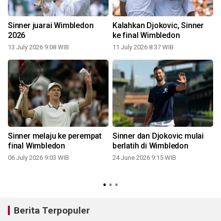
Sinner juarai Wimbledon
Kalahkan Djokovic, Sinner
2026
ke final Wimbledon
13 July 2026 9:08 WIB
11 July 2026 8:37 WIB
Sinner melaju ke perempat
Sinner dan Djokovic mulai
final Wimbledon
berlatih di Wimbledon
06 July 2026 9:03 WIB
24 June 2026 9:15 WIB
Berita Terpopuler