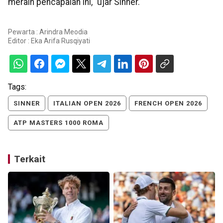
meraih pencapaian ini," ujar Sinner.
Pewarta : Arindra Meodia
Editor :
Eka Arifa Rusqiyati
Tags:
SINNER
ITALIAN OPEN 2026
FRENCH OPEN 2026
ATP MASTERS 1000 ROMA
Terkait