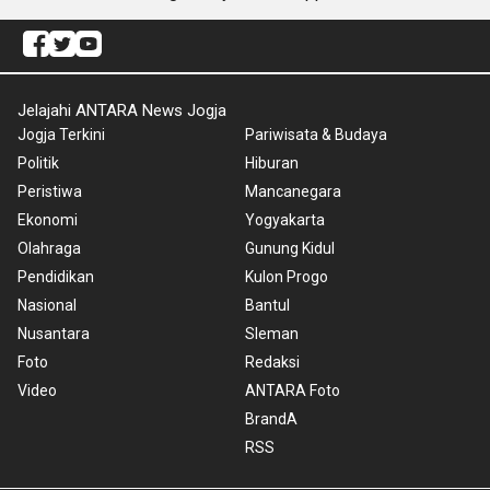
Jelajahi ANTARA News Jogja
Jogja Terkini
Pariwisata & Budaya
Politik
Hiburan
Peristiwa
Mancanegara
Ekonomi
Yogyakarta
Olahraga
Gunung Kidul
Pendidikan
Kulon Progo
Nasional
Bantul
Nusantara
Sleman
Foto
Redaksi
Video
ANTARA Foto
BrandA
RSS