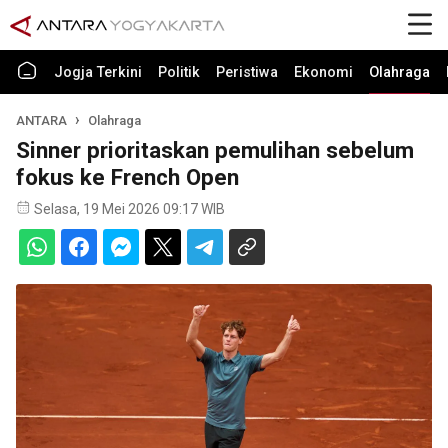
Jogja Terkini
Politik
Peristiwa
Ekonomi
Olahraga
ANTARA
Olahraga
Sinner prioritaskan pemulihan sebelum
fokus ke French Open
Selasa, 19 Mei 2026 09:17 WIB