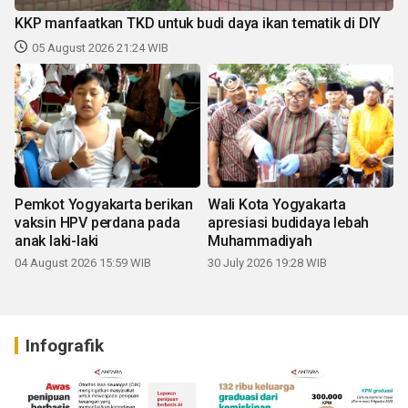
KKP manfaatkan TKD untuk budi daya ikan tematik di DIY
05 August 2026 21:24 WIB
Pemkot Yogyakarta berikan
Wali Kota Yogyakarta
vaksin HPV perdana pada
apresiasi budidaya lebah
anak laki-laki
Muhammadiyah
04 August 2026 15:59 WIB
30 July 2026 19:28 WIB
Infografik