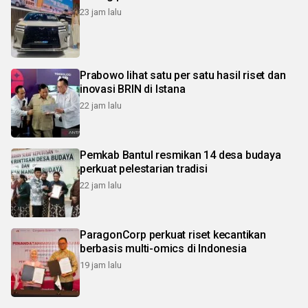
23 jam lalu
Prabowo lihat satu per satu hasil riset dan
inovasi BRIN di Istana
22 jam lalu
Pemkab Bantul resmikan 14 desa budaya
perkuat pelestarian tradisi
22 jam lalu
ParagonCorp perkuat riset kecantikan
berbasis multi-omics di Indonesia
19 jam lalu