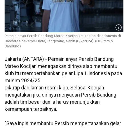
Pemain anyar Persib Bandung Mateo Kocijan ketika tiba di Indonesia di
Bandara Soekarno-Hatta, Tangerang, Senin (8/7/2024). (HO-Persib
Bandung)
Jakarta (ANTARA) - Pemain anyar Persib Bandung
Mateo Kocijan menegaskan dirinya siap membantu
klub itu mempertahankan gelar Liga 1 Indonesia pada
musim 2024/25.
Dikutip dari laman resmi klub, Selasa, Kocijan
mengatakan jika dirinya menyadari Persib Bandung
adalah tim besar dan ia harus menunjukkan
kemampuan terbaiknya.
"Saya ingin membantu Persib mempertahankan gelar