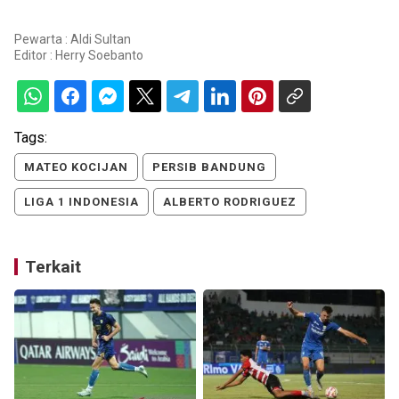
Pewarta : Aldi Sultan
Editor :
Herry Soebanto
Tags:
MATEO KOCIJAN
PERSIB BANDUNG
LIGA 1 INDONESIA
ALBERTO RODRIGUEZ
Terkait