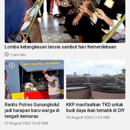
Lomba ketangkasan lansia sambut hari Kemerdekaan
1 jam lalu
Rantis Polres Gunungkidul
KKP manfaatkan TKD untuk
jadi harapan baru warga di
budi daya ikan tematik di DIY
tengah kemarau
05 August 2026 21:24 WIB
07 August 2026 16:42 WIB