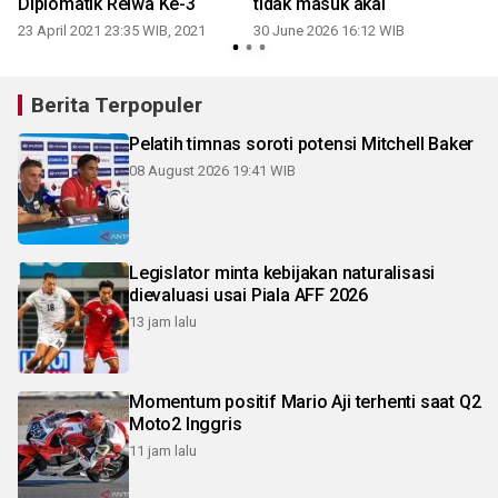
Diplomatik Reiwa Ke-3
tidak masuk akal
23 April 2021 23:35 WIB, 2021
30 June 2026 16:12 WIB
Berita Terpopuler
Pelatih timnas soroti potensi Mitchell Baker
08 August 2026 19:41 WIB
Legislator minta kebijakan naturalisasi
dievaluasi usai Piala AFF 2026
13 jam lalu
Momentum positif Mario Aji terhenti saat Q2
Moto2 Inggris
11 jam lalu