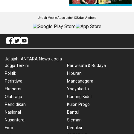
Unduh Mobile Apps untuk iOS dan Android
Jelajahi ANTARA News Jogja
Jogja Terkini
Pariwisata & Budaya
Politik
Hiburan
Peristiwa
Mancanegara
Ekonomi
Yogyakarta
Olahraga
Gunung Kidul
Pendidikan
Kulon Progo
Nasional
Bantul
Nusantara
Sleman
Foto
Redaksi