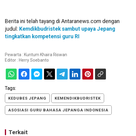
Berita ini telah tayang di Antaranews.com dengan
judul:
Kemdikbudristek sambut upaya Jepang
tingkatkan kompetensi guru RI
Pewarta : Kuntum Khaira Riswan
Editor :
Herry Soebanto
Tags:
KEDUBES JEPANG
KEMENDIKBUDRISTEK
ASOSIASI GURU BAHASA JEPANGA INDONESIA
Terkait