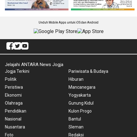
Unduh Mobile Apps untuk iOS dan Android
Jelajahi ANTARA News Jogja
Jogja Terkini
Pariwisata & Budaya
Politik
Hiburan
Peristiwa
Mancanegara
Ekonomi
Yogyakarta
Olahraga
Gunung Kidul
Pendidikan
Kulon Progo
Nasional
Bantul
Nusantara
Sleman
Foto
Redaksi