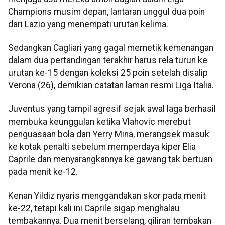
Champions musim depan, lantaran unggul dua poin
dari Lazio yang menempati urutan kelima.
Sedangkan Cagliari yang gagal memetik kemenangan
dalam dua pertandingan terakhir harus rela turun ke
urutan ke-15 dengan koleksi 25 poin setelah disalip
Verona (26), demikian catatan laman resmi Liga Italia.
Juventus yang tampil agresif sejak awal laga berhasil
membuka keunggulan ketika Vlahovic merebut
penguasaan bola dari Yerry Mina, merangsek masuk
ke kotak penalti sebelum memperdaya kiper Elia
Caprile dan menyarangkannya ke gawang tak bertuan
pada menit ke-12.
Kenan Yildiz nyaris menggandakan skor pada menit
ke-22, tetapi kali ini Caprile sigap menghalau
tembakannya. Dua menit berselang, giliran tembakan