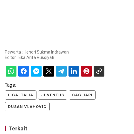
Pewarta : Hendri Sukma Indrawan
Editor :
Eka Arifa Rusqiyati
Tags:
LIGA ITALIA
JUVENTUS
CAGLIARI
DUSAN VLAHOVIC
Terkait