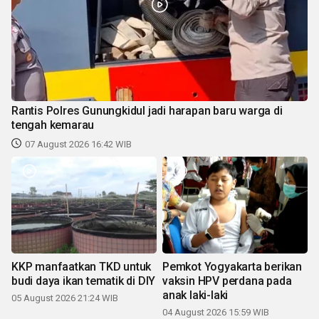
Rantis Polres Gunungkidul jadi harapan baru warga di
tengah kemarau
07 August 2026 16:42 WIB
KKP manfaatkan TKD untuk
Pemkot Yogyakarta berikan
budi daya ikan tematik di DIY
vaksin HPV perdana pada
anak laki-laki
05 August 2026 21:24 WIB
04 August 2026 15:59 WIB