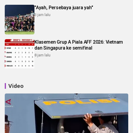
"Ayah, Persebaya juara yah"
3 jam lalu
Klasemen Grup A Piala AFF 2026: Vietnam
dan Singapura ke semifinal
8 jam lalu
Video