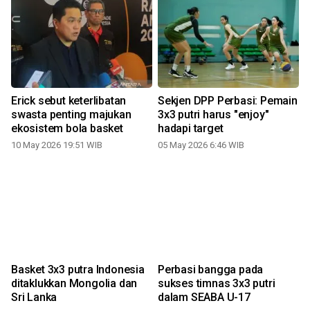
Erick sebut keterlibatan
Sekjen DPP Perbasi: Pemain
swasta penting majukan
3x3 putri harus "enjoy"
ekosistem bola basket
hadapi target
10 May 2026 19:51 WIB
05 May 2026 6:46 WIB
Basket 3x3 putra Indonesia
Perbasi bangga pada
ditaklukkan Mongolia dan
sukses timnas 3x3 putri
Sri Lanka
dalam SEABA U-17