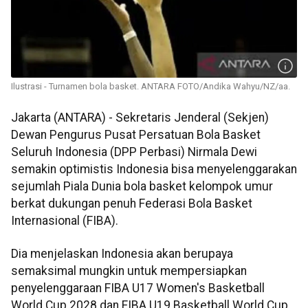
Ilustrasi - Turnamen bola basket. ANTARA FOTO/Andika Wahyu/NZ/aa.
Jakarta (ANTARA) - Sekretaris Jenderal (Sekjen)
Dewan Pengurus Pusat Persatuan Bola Basket
Seluruh Indonesia (DPP Perbasi) Nirmala Dewi
semakin optimistis Indonesia bisa menyelenggarakan
sejumlah Piala Dunia bola basket kelompok umur
berkat dukungan penuh Federasi Bola Basket
Internasional (FIBA).
Dia menjelaskan Indonesia akan berupaya
semaksimal mungkin untuk mempersiapkan
penyelenggaraan FIBA U17 Women's Basketball
World Cup 2028 dan FIBA U19 Basketball World Cup