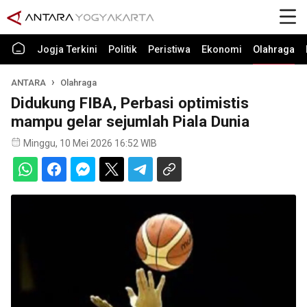
Jogja Terkini
Politik
Peristiwa
Ekonomi
Olahraga
ANTARA
Olahraga
Didukung FIBA, Perbasi optimistis
mampu gelar sejumlah Piala Dunia
Minggu, 10 Mei 2026 16:52 WIB