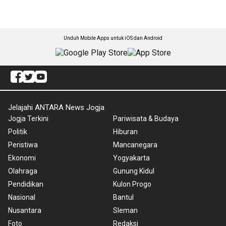
Unduh Mobile Apps untuk iOS dan Android
Jelajahi ANTARA News Jogja
Jogja Terkini
Pariwisata & Budaya
Politik
Hiburan
Peristiwa
Mancanegara
Ekonomi
Yogyakarta
Olahraga
Gunung Kidul
Pendidikan
Kulon Progo
Nasional
Bantul
Nusantara
Sleman
Foto
Redaksi