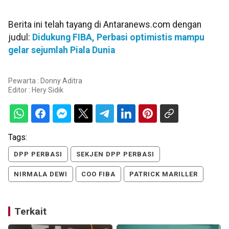
Berita ini telah tayang di Antaranews.com dengan
judul:
Didukung FIBA, Perbasi optimistis mampu
gelar sejumlah Piala Dunia
Pewarta : Donny Aditra
Editor :
Hery Sidik
Tags:
DPP PERBASI
SEKJEN DPP PERBASI
NIRMALA DEWI
COO FIBA
PATRICK MARILLER
Terkait