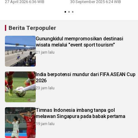
27 April 2026 6:36 WIB
30 September 2025 6:24 WIB
Berita Terpopuler
Gunungkidul mempromosikan destinasi
wisata melalui "event sport tourism"
21 jam lalu
India berpotensi mundur dari FIFA ASEAN Cup
2026
23 jam lalu
Timnas Indonesia imbang tanpa gol
melawan Singapura pada babak pertama
19 jam lalu