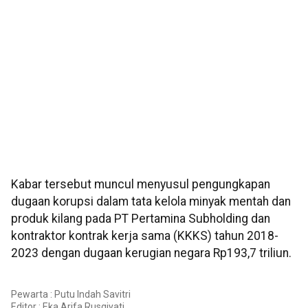
Kabar tersebut muncul menyusul pengungkapan
dugaan korupsi dalam tata kelola minyak mentah dan
produk kilang pada PT Pertamina Subholding dan
kontraktor kontrak kerja sama (KKKS) tahun 2018-
2023 dengan dugaan kerugian negara Rp193,7 triliun.
Pewarta : Putu Indah Savitri
Editor :
Eka Arifa Rusqiyati