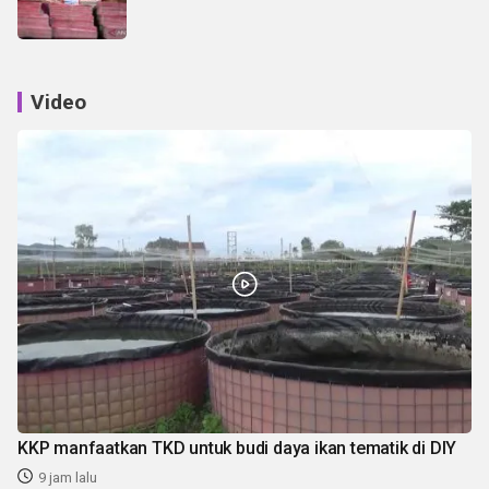
Video
KKP manfaatkan TKD untuk budi daya ikan tematik di DIY
9 jam lalu