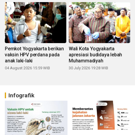
Pemkot Yogyakarta berikan
Wali Kota Yogyakarta
vaksin HPV perdana pada
apresiasi budidaya lebah
anak laki-laki
Muhammadiyah
04 August 2026 15:59 WIB
30 July 2026 19:28 WIB
Infografik