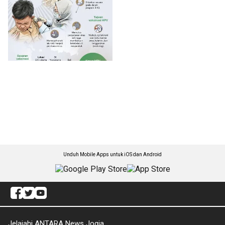
Unduh Mobile Apps untuk iOS dan Android
Jelajahi ANTARA News Jogja