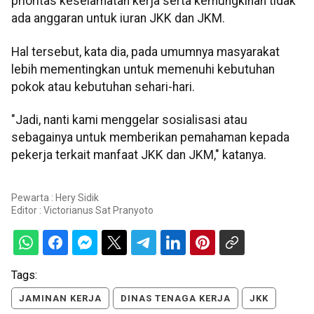
prioritas keselamatan kerja serta kemungkinan tidak
ada anggaran untuk iuran JKK dan JKM.
Hal tersebut, kata dia, pada umumnya masyarakat
lebih mementingkan untuk memenuhi kebutuhan
pokok atau kebutuhan sehari-hari.
"Jadi, nanti kami menggelar sosialisasi atau
sebagainya untuk memberikan pemahaman kepada
pekerja terkait manfaat JKK dan JKM," katanya.
Pewarta : Hery Sidik
Editor :
Victorianus Sat Pranyoto
Tags:
JAMINAN KERJA
DINAS TENAGA KERJA
JKK