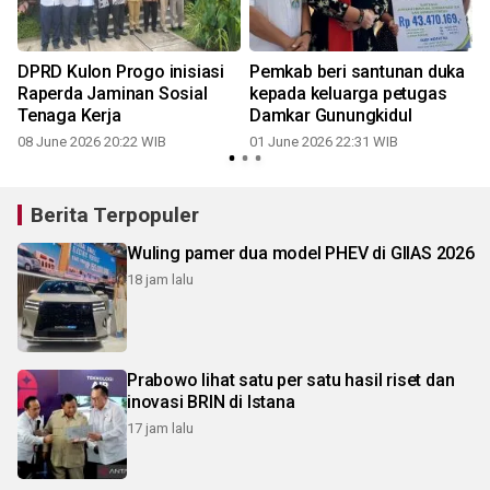
DPRD Kulon Progo inisiasi
Pemkab beri santunan duka
Raperda Jaminan Sosial
kepada keluarga petugas
Tenaga Kerja
Damkar Gunungkidul
08 June 2026 20:22 WIB
01 June 2026 22:31 WIB
Berita Terpopuler
Wuling pamer dua model PHEV di GIIAS 2026
18 jam lalu
Prabowo lihat satu per satu hasil riset dan
inovasi BRIN di Istana
17 jam lalu