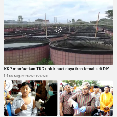
KKP manfaatkan TKD untuk budi daya ikan tematik di DIY
05 August 2026 21:24 WIB