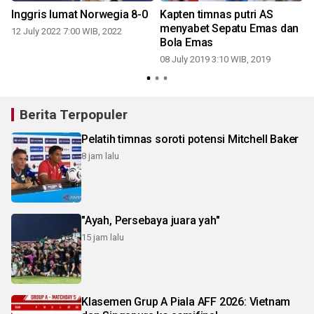
Inggris lumat Norwegia 8-0
Kapten timnas putri AS
menyabet Sepatu Emas dan
12 July 2022 7:00 WIB, 2022
Bola Emas
08 July 2019 3:10 WIB, 2019
Berita Terpopuler
Pelatih timnas soroti potensi Mitchell Baker
8 jam lalu
"Ayah, Persebaya juara yah"
15 jam lalu
Klasemen Grup A Piala AFF 2026: Vietnam