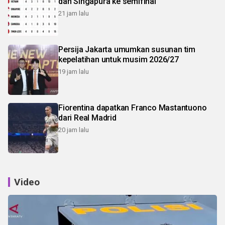
dan Singapura ke semifinal
21 jam lalu
Persija Jakarta umumkan susunan tim
kepelatihan untuk musim 2026/27
19 jam lalu
Fiorentina dapatkan Franco Mastantuono
dari Real Madrid
20 jam lalu
Video