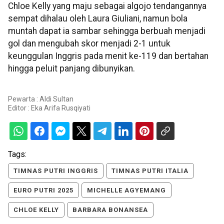
Chloe Kelly yang maju sebagai algojo tendangannya
sempat dihalau oleh Laura Giuliani, namun bola
muntah dapat ia sambar sehingga berbuah menjadi
gol dan mengubah skor menjadi 2-1 untuk
keunggulan Inggris pada menit ke-119 dan bertahan
hingga peluit panjang dibunyikan.
Pewarta : Aldi Sultan
Editor :
Eka Arifa Rusqiyati
Tags:
TIMNAS PUTRI INGGRIS
TIMNAS PUTRI ITALIA
EURO PUTRI 2025
MICHELLE AGYEMANG
CHLOE KELLY
BARBARA BONANSEA