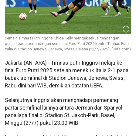
Pemain Timnas Putri Inggris Chloe Kelly mengeksekusi tendangan
penalti pada pertandingan semifinal Euro Putri 2025 kontra Timnas Putri
Italia di Stadion Jenewa, Jenewa, Swiss, Selasa (22/7/2025). (uefa.com)
Jakarta (ANTARA) - Timnas putri Inggris melaju ke
final Euro Putri 2025 setelah menekuk Italia 2-1 pada
babak semifinal di Stadion Jenewa, Jenewa, Swiss,
Rabu dini hari WIB, demikian catatan UEFA.
Selanjutnya Inggris akan menghadapi pemenang
partai semifinal lainnya antara Jerman dan Spanyol
pada laga final di Stadion St. Jakob-Park, Basel,
Minggu (27/7) pukul 23.00 WIB.