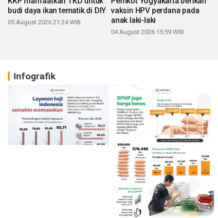
KKP manfaatkan TKD untuk
Pemkot Yogyakarta berikan
budi daya ikan tematik di DIY
vaksin HPV perdana pada
anak laki-laki
05 August 2026 21:24 WIB
04 August 2026 15:59 WIB
Infografik