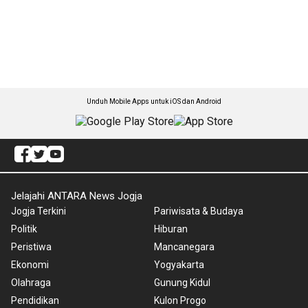
Unduh Mobile Apps untuk iOS dan Android
Jelajahi ANTARA News Jogja
Jogja Terkini
Pariwisata & Budaya
Politik
Hiburan
Peristiwa
Mancanegara
Ekonomi
Yogyakarta
Olahraga
Gunung Kidul
Pendidikan
Kulon Progo