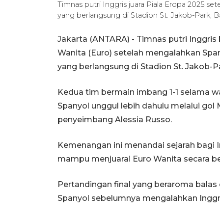
Timnas putri Inggris juara Piala Eropa 2025 set
yang berlangsung di Stadion St. Jakob-Park, 
Jakarta (ANTARA) - Timnas putri Inggris
Wanita (Euro) setelah mengalahkan Spanyo
yang berlangsung di Stadion St. Jakob-Pa
Kedua tim bermain imbang 1-1 selama wa
Spanyol unggul lebih dahulu melalui gol
penyeimbang Alessia Russo.
Kemenangan ini menandai sejarah bagi I
mampu menjuarai Euro Wanita secara be
Pertandingan final yang beraroma balas
Spanyol sebelumnya mengalahkan Inggris 