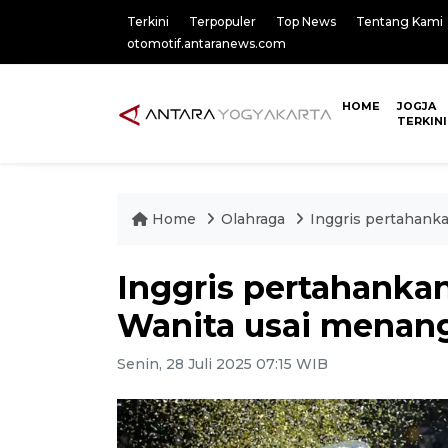
Terkini
Terpopuler
Top News
Tentang Kami
otomotif.antaranews.com
HOME
JOGJA
TERKINI
Home
Olahraga
Inggris pertahanka
Inggris pertahankan
Wanita usai menang
Senin, 28 Juli 2025 07:15 WIB