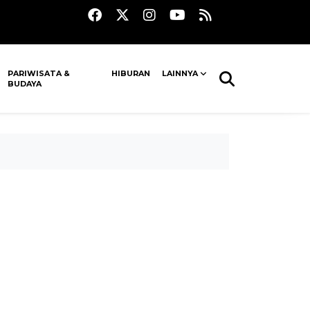
PARIWISATA &
HIBURAN
LAINNYA
BUDAYA