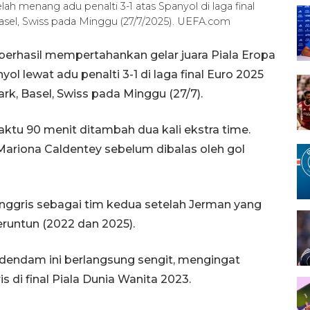
elah menang adu penalti 3-1 atas Spanyol di laga final
Basel, Swiss pada Minggu (27/7/2025). UEFA.com
 berhasil mempertahankan gelar juara Piala Eropa
l lewat adu penalti 3-1 di laga final Euro 2025
rk, Basel, Swiss pada Minggu (27/7).
ktu 90 menit ditambah dua kali ekstra time.
 Mariona Caldentey sebelum dibalas oleh gol
nggris sebagai tim kedua setelah Jerman yang
runtun (2022 dan 2025).
 dendam ini berlangsung sengit, mengingat
di final Piala Dunia Wanita 2023.