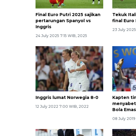
Final Euro Putri 2025 sajikan
Tekuk Itali
pertarungan Spanyol vs
final Euro
Inggris
23 July 2025
24 July 2025 7:15 WIB, 2025
Inggris lumat Norwegia 8-0
Kapten ti
menyabet
12 July 2022 7:00 WIB, 2022
Bola Ema
08 July 2019