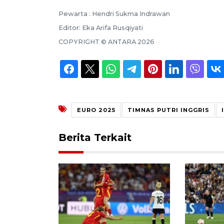
Pewarta :
Hendri Sukma Indrawan
Editor:
Eka Arifa Rusqiyati
COPYRIGHT ©
ANTARA
2026
EURO 2025
TIMNAS PUTRI INGGRIS
Berita Terkait