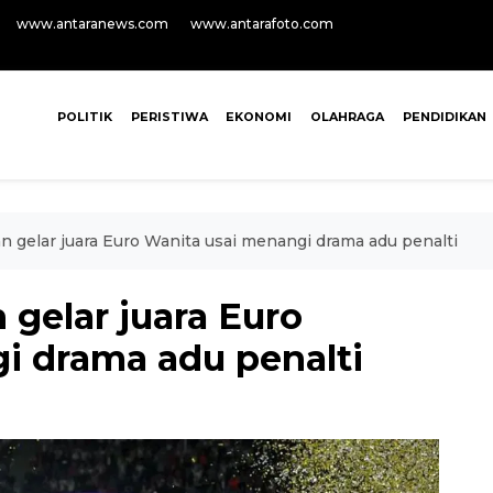
www.antaranews.com
www.antarafoto.com
POLITIK
PERISTIWA
EKONOMI
OLAHRAGA
PENDIDIKAN
n gelar juara Euro Wanita usai menangi drama adu penalti
 gelar juara Euro
i drama adu penalti