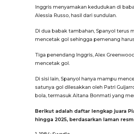
Inggris menyamakan kedudukan di babak
Alessia Russo, hasil dari sundulan.
Di dua babak tambahan, Spanyol terus 
mencetak gol sehingga pemenang harus d
Tiga penendang Inggris, Alex Greenwood,
mencetak gol.
Di sisi lain, Spanyol hanya mampu menc
satunya gol dilesakkan oleh Patri Guij
bola, termasuk Aitana Bonmati yang mer
Berikut adalah daftar lengkap juara P
hingga 2025, berdasarkan laman resm