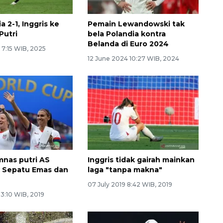
a 2-1, Inggris ke
Pemain Lewandowski tak
 Putri
bela Polandia kontra
Belanda di Euro 2024
 7:15 WIB, 2025
12 June 2024 10:27 WIB, 2024
mnas putri AS
Inggris tidak gairah mainkan
 Sepatu Emas dan
laga "tanpa makna"
s
07 July 2019 8:42 WIB, 2019
 3:10 WIB, 2019