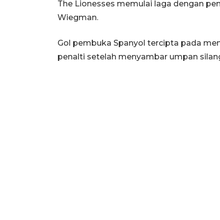
The Lionesses memulai laga dengan penu
Wiegman.
Gol pembuka Spanyol tercipta pada meni
penalti setelah menyambar umpan silang 