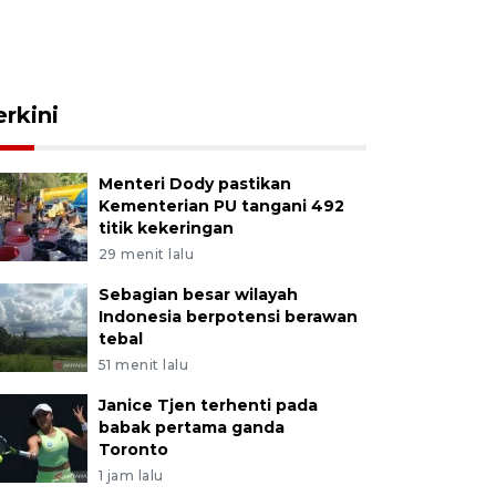
erkini
Menteri Dody pastikan
Kementerian PU tangani 492
titik kekeringan
29 menit lalu
Sebagian besar wilayah
Indonesia berpotensi berawan
tebal
51 menit lalu
Janice Tjen terhenti pada
babak pertama ganda
Toronto
1 jam lalu