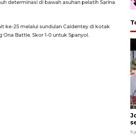
h determinasi di bawah asuhan pelatih Sarina
T
t ke-25 melalui sundulan Caldentey di kotak
Ona Battle. Skor 1-0 untuk Spanyol.
J
s
11 