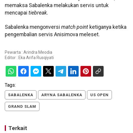
memaksa Sabalenka melakukan servis untuk
mencapai
tiebreak.
Sabalenka mengonversi
match point
ketiganya ketika
pengembalian servis Anisimova meleset.
Pewarta : Arindra Meodia
Editor :
Eka Arifa Rusqiyati
Tags:
SABALENKA
ARYNA SABALENKA
US OPEN
GRAND SLAM
Terkait