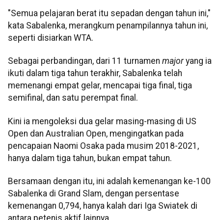
"Semua pelajaran berat itu sepadan dengan tahun ini,"
kata Sabalenka, merangkum penampilannya tahun ini,
seperti disiarkan WTA.
Sebagai perbandingan, dari 11 turnamen
major
yang ia
ikuti dalam tiga tahun terakhir, Sabalenka telah
memenangi empat gelar, mencapai tiga final, tiga
semifinal, dan satu perempat final.
Kini ia mengoleksi dua gelar masing-masing di US
Open dan Australian Open, mengingatkan pada
pencapaian Naomi Osaka pada musim 2018-2021,
hanya dalam tiga tahun, bukan empat tahun.
Bersamaan dengan itu, ini adalah kemenangan ke-100
Sabalenka di Grand Slam, dengan persentase
kemenangan 0,794, hanya kalah dari Iga Swiatek di
antara petenis aktif lainnya.