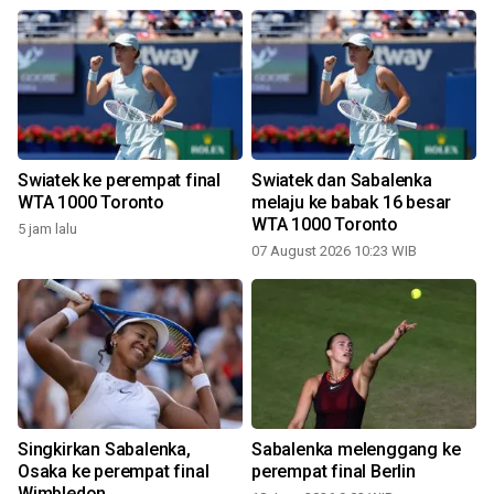
f
Swiatek ke perempat final
Swiatek dan Sabalenka
WTA 1000 Toronto
melaju ke babak 16 besar
WTA 1000 Toronto
5 jam lalu
07 August 2026 10:23 WIB
Singkirkan Sabalenka,
Sabalenka melenggang ke
Osaka ke perempat final
perempat final Berlin
Wimbledon