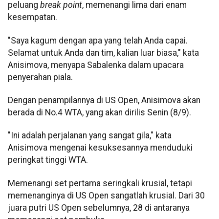
peluang
break point
, memenangi lima dari enam
kesempatan.
"Saya kagum dengan apa yang telah Anda capai.
Selamat untuk Anda dan tim, kalian luar biasa," kata
Anisimova, menyapa Sabalenka dalam upacara
penyerahan piala.
Dengan penampilannya di US Open, Anisimova akan
berada di No.4 WTA, yang akan dirilis Senin (8/9).
"Ini adalah perjalanan yang sangat gila," kata
Anisimova mengenai kesuksesannya menduduki
peringkat tinggi WTA.
Memenangi set pertama seringkali krusial, tetapi
memenanginya di US Open sangatlah krusial. Dari 30
juara putri US Open sebelumnya, 28 di antaranya