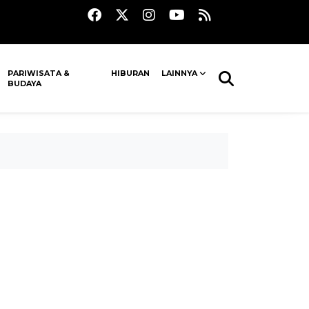
PARIWISATA &
HIBURAN
LAINNYA
BUDAYA