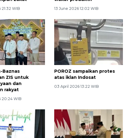
6 21:32 WIB
13 June 2026 12:02 WIB
-Baznas
POROZ sampaikan protes
n ZIS untuk
atas iklan Indosat
yaan dan
03 April 2026 13:22 WIB
n rakyat
 20:24 WIB