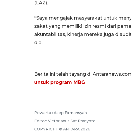
(LAZ).
“Saya mengajak masyarakat untuk meny
zakat yang memiliki izin resmi dari pem
akuntabilitas, kinerja mereka juga diaudi
dia.
Berita ini telah tayang di Antaranews.co
untuk program MBG
Pewarta :
Asep Firmansyah
Editor:
Victorianus Sat Pranyoto
COPYRIGHT ©
ANTARA
2026