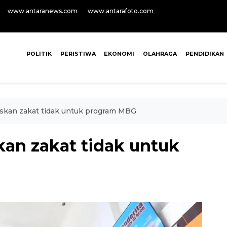
www.antaranews.com
www.antarafoto.com
POLITIK
PERISTIWA
EKONOMI
OLAHRAGA
PENDIDIKAN
kan zakat tidak untuk program MBG
n zakat tidak untuk