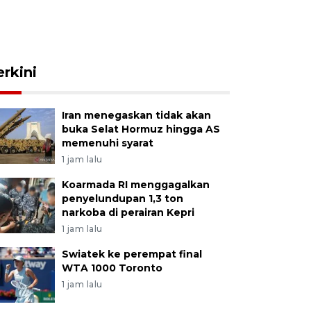
erkini
Iran menegaskan tidak akan
buka Selat Hormuz hingga AS
memenuhi syarat
1 jam lalu
Koarmada RI menggagalkan
penyelundupan 1,3 ton
narkoba di perairan Kepri
1 jam lalu
Swiatek ke perempat final
WTA 1000 Toronto
1 jam lalu