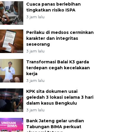
Cuaca panas berlebihan
tingkatkan risiko ISPA
3 jam lalu
Perilaku di medsos cerminkan
karakter dan integritas
seseorang
3 jam lalu
Transformasi Balai K3 garda
terdepan cegah kecelakaan
kerja
3 jam lalu
KPK sita dokumen usai
geledah 3 lokasi selama 3 hari
dalam kasus Bengkulu
3 jam lalu
Bank Jateng gelar undian
Tabungan BIMA perkuat