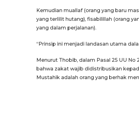
Kemudian muallaf (orang yang baru masu
yang terlilit hutang), fisabilillah (orang y
yang dalam perjalanan).
“Prinsip ini menjadi landasan utama dala
Menurut Thobib, dalam Pasal 25 UU No 2
bahwa zakat wajib didistribusikan kepad
Mustahik adalah orang yang berhak men