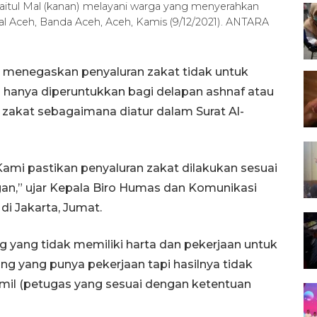
Baitul Mal (kanan) melayani warga yang menyerahkan
l Aceh, Banda Aceh, Aceh, Kamis (9/12/2021). ANTARA
 menegaskan penyaluran zakat tidak untuk
 hanya diperuntukkan bagi delapan ashnaf atau
akat sebagaimana diatur dalam Surat Al-
Kami pastikan penyaluran zakat dilakukan sesuai
an,” ujar Kepala Biro Humas dan Komunikasi
i Jakarta, Jumat.
ang yang tidak memiliki harta dan pekerjaan untuk
ng yang punya pekerjaan tapi hasilnya tidak
amil (petugas yang sesuai dengan ketentuan