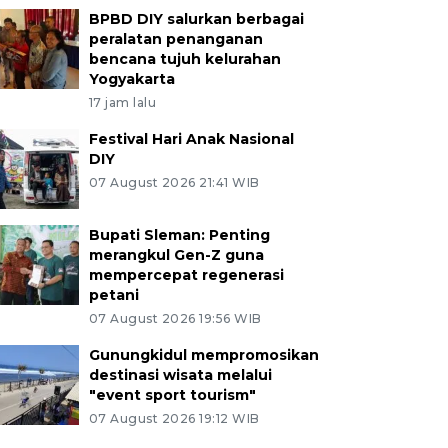
BPBD DIY salurkan berbagai
peralatan penanganan
bencana tujuh kelurahan
Yogyakarta
17 jam lalu
Festival Hari Anak Nasional
DIY
07 August 2026 21:41 WIB
Bupati Sleman: Penting
merangkul Gen-Z guna
mempercepat regenerasi
petani
07 August 2026 19:56 WIB
Gunungkidul mempromosikan
destinasi wisata melalui
"event sport tourism"
07 August 2026 19:12 WIB