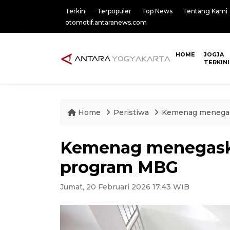
Terkini
Terpopuler
Top News
Tentang Kami
otomotif.antaranews.com
HOME
JOGJA
TERKINI
Home
Peristiwa
Kemenag menegas
Kemenag menegaska
program MBG
Jumat, 20 Februari 2026 17:43 WIB