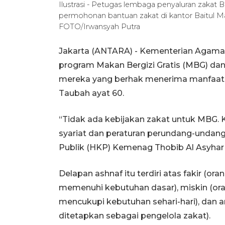
Ilustrasi - Petugas lembaga penyaluran zakat 
permohonan bantuan zakat di kantor Baitul Ma
FOTO/Irwansyah Putra
Jakarta (ANTARA) - Kementerian Agama
program Makan Bergizi Gratis (MBG) dan
mereka yang berhak menerima manfaat z
Taubah ayat 60.
“Tidak ada kebijakan zakat untuk MBG. 
syariat dan peraturan perundang-undang
Publik (HKP) Kemenag Thobib Al Asyhar d
Delapan ashnaf itu terdiri atas fakir (or
memenuhi kebutuhan dasar), miskin (ora
mencukupi kebutuhan sehari-hari), dan 
ditetapkan sebagai pengelola zakat).