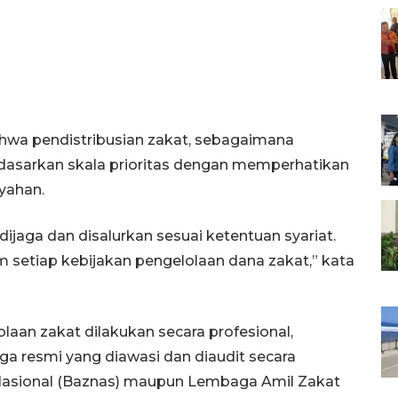
hwa pendistribusian zakat, sebagaimana
rdasarkan skala prioritas dengan memperhatikan
ayahan.
jaga dan disalurkan sesuai ketentuan syariat.
m setiap kebijakan pengelolaan dana zakat,” kata
an zakat dilakukan secara profesional,
ga resmi yang diawasi dan diaudit secara
 Nasional (Baznas) maupun Lembaga Amil Zakat