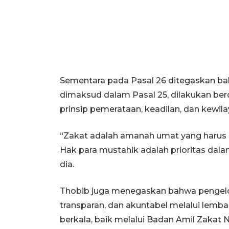
Sementara pada Pasal 26 ditegaskan ba
dimaksud dalam Pasal 25, dilakukan be
prinsip pemerataan, keadilan, dan kewil
“Zakat adalah amanah umat yang harus di
Hak para mustahik adalah prioritas dala
dia.
Thobib juga menegaskan bahwa pengelola
transparan, dan akuntabel melalui lemba
berkala, baik melalui Badan Amil Zakat