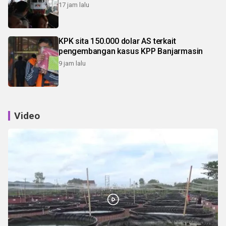
17 jam lalu
KPK sita 150.000 dolar AS terkait
pengembangan kasus KPP Banjarmasin
9 jam lalu
Video