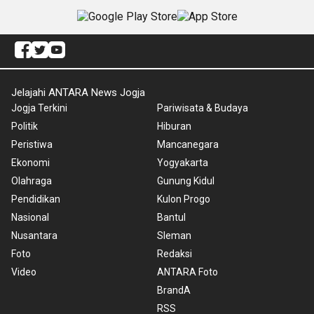
Jelajahi ANTARA News Jogja
Jogja Terkini
Pariwisata & Budaya
Politik
Hiburan
Peristiwa
Mancanegara
Ekonomi
Yogyakarta
Olahraga
Gunung Kidul
Pendidikan
Kulon Progo
Nasional
Bantul
Nusantara
Sleman
Foto
Redaksi
Video
ANTARA Foto
BrandA
RSS