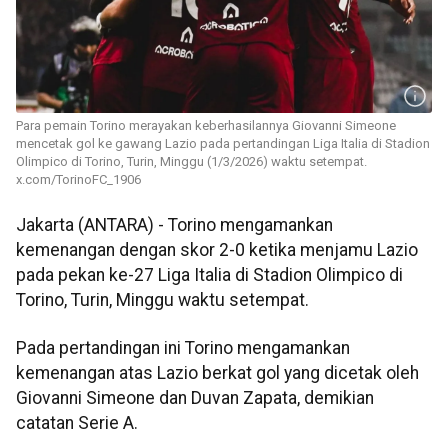
Para pemain Torino merayakan keberhasilannya Giovanni Simeone
mencetak gol ke gawang Lazio pada pertandingan Liga Italia di Stadion
Olimpico di Torino, Turin, Minggu (1/3/2026) waktu setempat.
x.com/TorinoFC_1906
Jakarta (ANTARA) - Torino mengamankan
kemenangan dengan skor 2-0 ketika menjamu Lazio
pada pekan ke-27 Liga Italia di Stadion Olimpico di
Torino, Turin, Minggu waktu setempat.
Pada pertandingan ini Torino mengamankan
kemenangan atas Lazio berkat gol yang dicetak oleh
Giovanni Simeone dan Duvan Zapata, demikian
catatan Serie A.