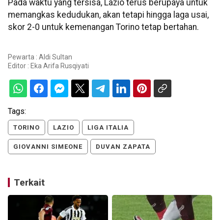
Pada waktu yang tersisa, Lazio terus berupaya untuk
memangkas kedudukan, akan tetapi hingga laga usai,
skor 2-0 untuk kemenangan Torino tetap bertahan.
Pewarta : Aldi Sultan
Editor :
Eka Arifa Rusqiyati
Tags:
TORINO
LAZIO
LIGA ITALIA
GIOVANNI SIMEONE
DUVAN ZAPATA
Terkait