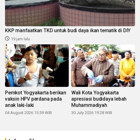
KKP manfaatkan TKD untuk budi daya ikan tematik di DIY
19 jam lalu
Pemkot Yogyakarta berikan
Wali Kota Yogyakarta
vaksin HPV perdana pada
apresiasi budidaya lebah
anak laki-laki
Muhammadiyah
04 August 2026 15:59 WIB
30 July 2026 19:28 WIB