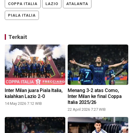
COPPA ITALIA
LAZIO
ATALANTA
PIALA ITALIA
Terkait
Inter Milan juara Piala Italia,
Menang 3-2 atas Como,
kalahkan Lazio 2-0
Inter Milan ke final Coppa
Italia 2025/26
14 May 2026 7:12 WIB
22 April 2026 7:27 WIB