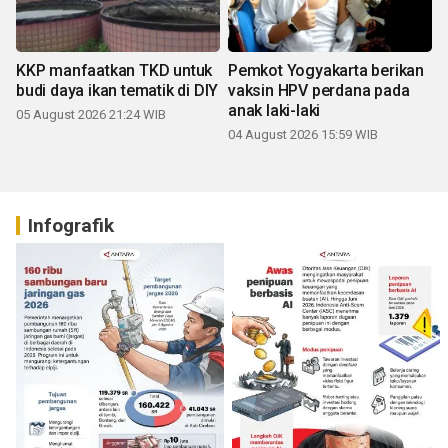
KKP manfaatkan TKD untuk
Pemkot Yogyakarta berikan
budi daya ikan tematik di DIY
vaksin HPV perdana pada
anak laki-laki
05 August 2026 21:24 WIB
04 August 2026 15:59 WIB
Infografik