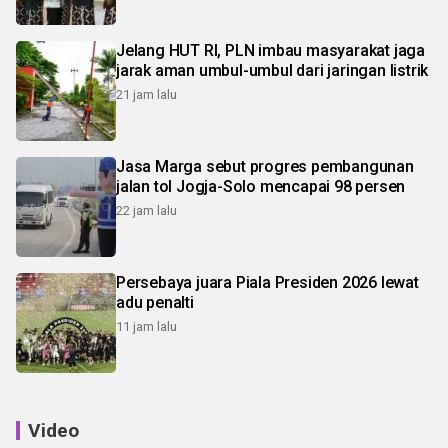
Jelang HUT RI, PLN imbau masyarakat jaga
jarak aman umbul-umbul dari jaringan listrik
21 jam lalu
Jasa Marga sebut progres pembangunan
jalan tol Jogja-Solo mencapai 98 persen
22 jam lalu
Persebaya juara Piala Presiden 2026 lewat
adu penalti
11 jam lalu
Video