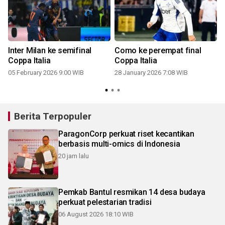
Inter Milan ke semifinal
Como ke perempat final
Coppa Italia
Coppa Italia
05 February 2026 9:00 WIB
28 January 2026 7:08 WIB
Berita Terpopuler
ParagonCorp perkuat riset kecantikan
berbasis multi-omics di Indonesia
20 jam lalu
Pemkab Bantul resmikan 14 desa budaya
perkuat pelestarian tradisi
06 August 2026 18:10 WIB