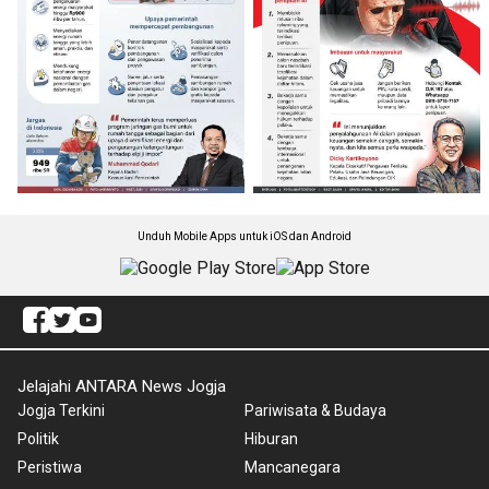
Unduh Mobile Apps untuk iOS dan Android
Jelajahi ANTARA News Jogja
Jogja Terkini
Pariwisata & Budaya
Politik
Hiburan
Peristiwa
Mancanegara