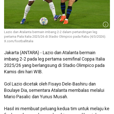
Lazio dan Atalanta bermain imbang 2-2 dalam pertandingan leg
pertama Piala Italia 2025/26 di Stadio Olimpico pada Rabu (4/3/2026).
X.com/footballitalia
Jakarta (ANTARA) - Lazio dan Atalanta bermain
imbang 2-2 pada leg pertama semifinal Coppa Italia
2025/26 yang berlangsung di Stadio Olimpico pada
Kamis dini hari WIB.
Gol Lazio dicetak oleh Fisayo Dele-Bashiru dan
Boulaye Dia, sementara Atalanta membalas melalui
Mario Pasalic dan Yunus Musah.
Hasil ini membuat peluang kedua tim untuk melaju ke