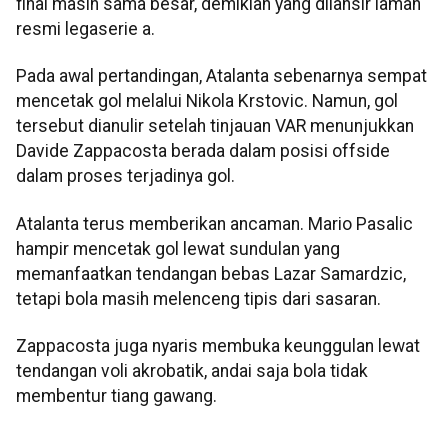
final masih sama besar, demikian yang dilansir laman
resmi legaserie a.
Pada awal pertandingan, Atalanta sebenarnya sempat
mencetak gol melalui Nikola Krstovic. Namun, gol
tersebut dianulir setelah tinjauan VAR menunjukkan
Davide Zappacosta berada dalam posisi offside
dalam proses terjadinya gol.
Atalanta terus memberikan ancaman. Mario Pasalic
hampir mencetak gol lewat sundulan yang
memanfaatkan tendangan bebas Lazar Samardzic,
tetapi bola masih melenceng tipis dari sasaran.
Zappacosta juga nyaris membuka keunggulan lewat
tendangan voli akrobatik, andai saja bola tidak
membentur tiang gawang.