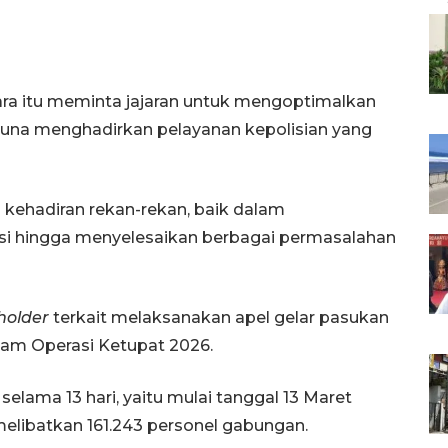
ara itu meminta jajaran untuk mengoptimalkan
 guna menghadirkan pelayanan kepolisian yang
kehadiran rekan-rekan, baik dalam
i hingga menyelesaikan berbagai permasalahan
holder
terkait melaksanakan apel gelar pasukan
am Operasi Ketupat 2026.
elama 13 hari, yaitu mulai tanggal 13 Maret
elibatkan 161.243 personel gabungan.