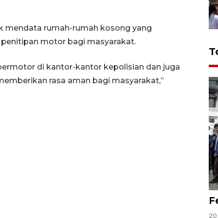
ntuk mendata rumah-rumah kosong yang
penitipan motor bagi masyarakat.
T
ermotor di kantor-kantor kepolisian dan juga
 memberikan rasa aman bagi masyarakat,”
F
20 