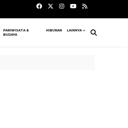
PARIWISATA &
HIBURAN
LAINNYA
BUDAYA