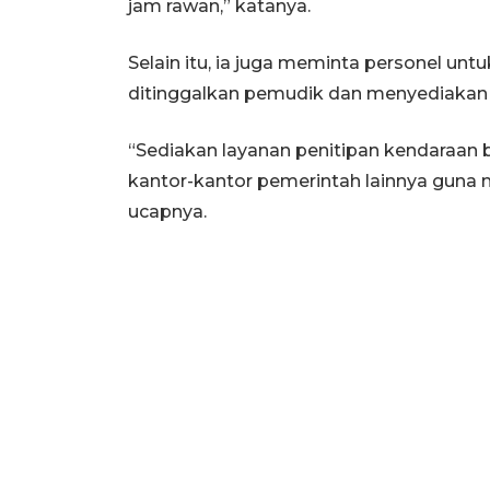
jam rawan,” katanya.
Selain itu, ia juga meminta personel u
ditinggalkan pemudik dan menyediakan 
“Sediakan layanan penitipan kendaraan b
kantor-kantor pemerintah lainnya guna
ucapnya.