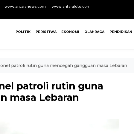
www.antaranews.com
www.antarafoto.com
POLITIK
PERISTIWA
EKONOMI
OLAHRAGA
PENDIDIKAN
sonel patroli rutin guna mencegah gangguan masa Lebaran
el patroli rutin guna
n masa Lebaran