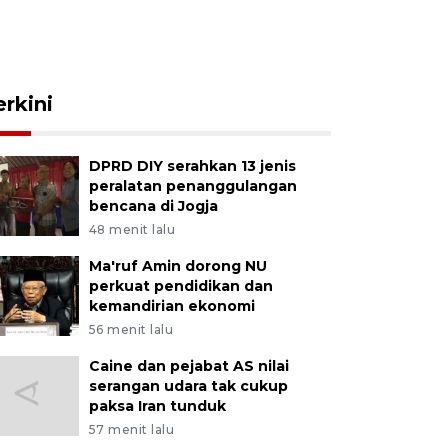
erkini
DPRD DIY serahkan 13 jenis
peralatan penanggulangan
bencana di Jogja
48 menit lalu
Ma'ruf Amin dorong NU
perkuat pendidikan dan
kemandirian ekonomi
56 menit lalu
Caine dan pejabat AS nilai
serangan udara tak cukup
paksa Iran tunduk
57 menit lalu