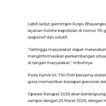
Lebih lanjut, pemimpin Korps Bhayangk
layanan
hotline
kepolisian di nomor 110
responsif dan solutif.
“Sehingga masyarakat dapat merasakan 
menginformasikan perkembangan situas
di tengah masyarakat,” imbuhnya.
Pada Kamis ini, TNI-Polri bersama
stake
guna memastikan kesiapan personel dal
Operasi Ketupat 2026 akan berlangsung s
sampai dengan 25 Maret 2026, dengan m