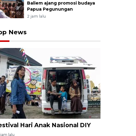
Baliem ajang promosi budaya
Papua Pegunungan
2 jam lalu
op News
estival Hari Anak Nasional DIY
jam lalu