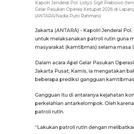
Kapolri Jenderal Pol. Listyo Sigit Prabowo (t
Gelar Pasukan Operasi Ketupat 2026 di Lapanga
(ANTARA/Nadia Putri Rahmani)
Jakarta (ANTARA) - Kapolri Jenderal Pol.
untuk melaksanakan patroli rutin gun
masyarakat (kamtibmas) selama masa L
Dalam acara Apel Gelar Pasukan Operasi
Jakarta Pusat, Kamis, ia mengatakan b
beberapa prediksi gangguan kamtibmas
Gangguan itu di antaranya kejahatan kon
perkelahian antarkelompok. Oleh karena
patroli rutin.
“Lakukan patroli rutin dengan melibatka