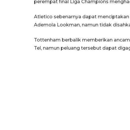
perempat final Liga Champions menghad
Atletico sebenarnya dapat menciptakan 
Ademola Lookman, namun tidak disahkan
Tottenham berbalik memberikan ancama
Tel, namun peluang tersebut dapat digag