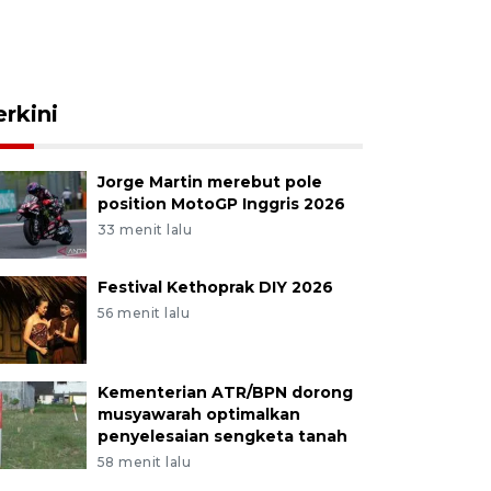
erkini
Jorge Martin merebut pole
position MotoGP Inggris 2026
33 menit lalu
Festival Kethoprak DIY 2026
56 menit lalu
Kementerian ATR/BPN dorong
musyawarah optimalkan
penyelesaian sengketa tanah
58 menit lalu