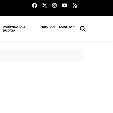
PARIWISATA &
HIBURAN
LAINNYA
BUDAYA