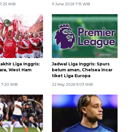
 7:25 WIB
11 June 2026 7:15 WIB
khir Liga Inggris:
Jadwal Liga Inggris: Spurs
uara, West Ham
belum aman, Chelsea incar
tiket Liga Europa
 7:20 WIB
22 May 2026 9:03 WIB