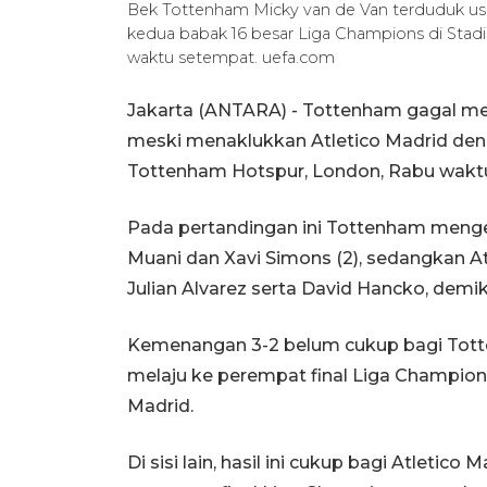
Bek Tottenham Micky van de Van terduduk us
kedua babak 16 besar Liga Champions di Stad
waktu setempat. uefa.com
Jakarta (ANTARA) - Tottenham gagal me
meski menaklukkan Atletico Madrid deng
Tottenham Hotspur, London, Rabu wakt
Pada pertandingan ini Tottenham meng
Muani dan Xavi Simons (2), sedangkan 
Julian Alvarez serta David Hancko, demi
Kemenangan 3-2 belum cukup bagi Tot
melaju ke perempat final Liga Champions
Madrid.
Di sisi lain, hasil ini cukup bagi Atlet