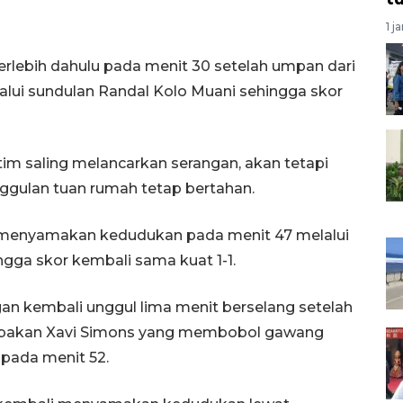
1 j
terlebih dahulu pada menit 30 setelah umpan dari
alui sundulan Randal Kolo Muani sehingga skor
im saling melancarkan serangan, akan tetapi
nggulan tuan rumah tetap bertahan.
 menyamakan kedudukan pada menit 47 melalui
ingga skor kembali sama kuat 1-1.
n kembali unggul lima menit berselang setelah
mbakan Xavi Simons yang membobol gawang
 pada menit 52.