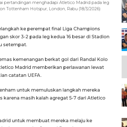
ai pertandingan menghadapi Atletico Madrid pada leg
ion Tottenham Hotspur, London, Rabu (18/3/2026)
langkah ke perempat final Liga Champions
an skor 3-2 pada leg kedua 16 besar di Stadion
u setempat.
emas kemenangan berkat gol dari Randal Kolo
Atletico Madrid memberikan perlawanan lewat
kian catatan UEFA.
tenham untuk memuluskan langkah mereka
 karena masih kalah agregat 5-7 dari Atletico
ico Madrid untuk membuat mereka melaju ke