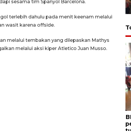
api sesama tim Spanyol Barcelona.
gol terlebih dahulu pada menit keenam melalui
 wasit karena offside.
T
n melalui tembakan yang dilepaskan Mathys
alkan melalui aksi kiper Atletico Juan Musso.
B
p
t