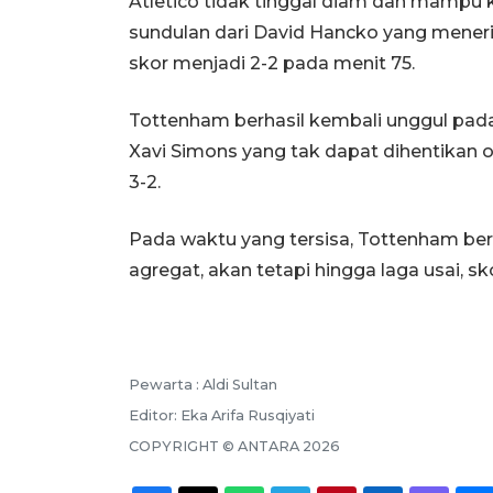
Atletico tidak tinggal diam dan mamp
sundulan dari David Hancko yang mene
skor menjadi 2-2 pada menit 75.
Tottenham berhasil kembali unggul pada
Xavi Simons yang tak dapat dihentikan 
3-2.
Pada waktu yang tersisa, Tottenham ber
agregat, akan tetapi hingga laga usai, sk
Pewarta :
Aldi Sultan
Editor:
Eka Arifa Rusqiyati
COPYRIGHT ©
ANTARA
2026