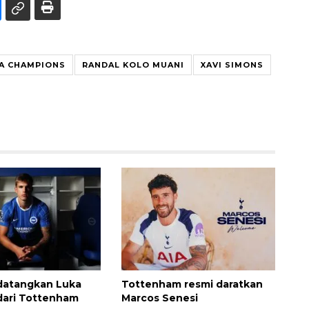
GA CHAMPIONS
RANDAL KOLO MUANI
XAVI SIMONS
datangkan Luka
Tottenham resmi daratkan
dari Tottenham
Marcos Senesi