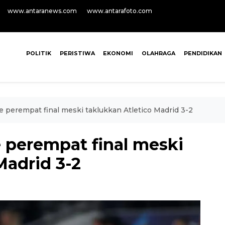
www.antaranews.com
www.antarafoto.com
POLITIK
PERISTIWA
EKONOMI
OLAHRAGA
PENDIDIKAN
 perempat final meski taklukkan Atletico Madrid 3-2
 perempat final meski
Madrid 3-2