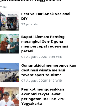
am lalu
Festival Hari Anak Nasional
DIY
23 jam lalu
Bupati Sleman: Penting
merangkul Gen-Z guna
mempercepat regenerasi
petani
07 August 2026 19:56 WIB
Gunungkidul mempromosikan
destinasi wisata melalui
"event sport tourism"
07 August 2026 19:12 WIB
Pemkot menggerakkan
ekonomi rakyat lewat
peringatan HUT Ke-270
Yogyakarta