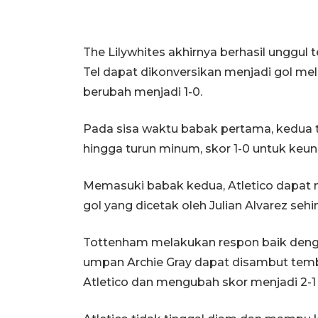
The Lilywhites akhirnya berhasil unggul 
Tel dapat dikonversikan menjadi gol mel
berubah menjadi 1-0.
Pada sisa waktu babak pertama, kedua t
hingga turun minum, skor 1-0 untuk keu
Memasuki babak kedua, Atletico dapat
gol yang dicetak oleh Julian Alvarez seh
Tottenham melakukan respon baik denga
umpan Archie Gray dapat disambut te
Atletico dan mengubah skor menjadi 2-1