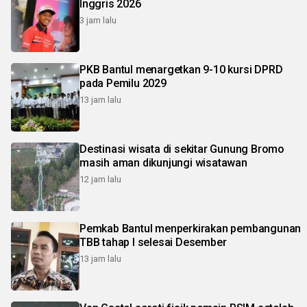
Inggris 2026
3 jam lalu
PKB Bantul menargetkan 9-10 kursi DPRD
pada Pemilu 2029
13 jam lalu
Destinasi wisata di sekitar Gunung Bromo
masih aman dikunjungi wisatawan
12 jam lalu
Pemkab Bantul menperkirakan pembangunan
TBB tahap I selesai Desember
13 jam lalu