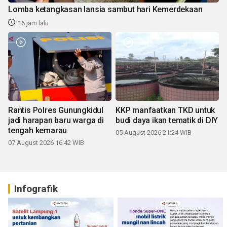
Lomba ketangkasan lansia sambut hari Kemerdekaan
16 jam lalu
Rantis Polres Gunungkidul
KKP manfaatkan TKD untuk
jadi harapan baru warga di
budi daya ikan tematik di DIY
tengah kemarau
05 August 2026 21:24 WIB
07 August 2026 16:42 WIB
Infografik