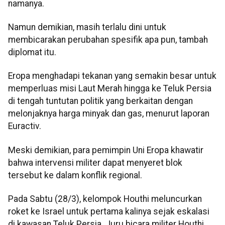
namanya.
Namun demikian, masih terlalu dini untuk
membicarakan perubahan spesifik apa pun, tambah
diplomat itu.
Eropa menghadapi tekanan yang semakin besar untuk
memperluas misi Laut Merah hingga ke Teluk Persia
di tengah tuntutan politik yang berkaitan dengan
melonjaknya harga minyak dan gas, menurut laporan
Euractiv.
Meski demikian, para pemimpin Uni Eropa khawatir
bahwa intervensi militer dapat menyeret blok
tersebut ke dalam konflik regional.
Pada Sabtu (28/3), kelompok Houthi meluncurkan
roket ke Israel untuk pertama kalinya sejak eskalasi
di kawasan Teluk Persia. Juru bicara militer Houthi,