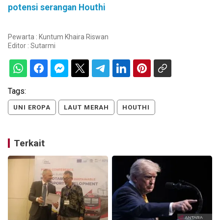
potensi serangan Houthi
Pewarta : Kuntum Khaira Riswan
Editor :
Sutarmi
Tags:
UNI EROPA
LAUT MERAH
HOUTHI
Terkait