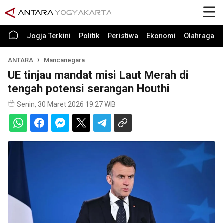
Jogja Terkini
Politik
Peristiwa
Ekonomi
Olahraga
ANTARA
Mancanegara
UE tinjau mandat misi Laut Merah di
tengah potensi serangan Houthi
Senin, 30 Maret 2026 19:27 WIB