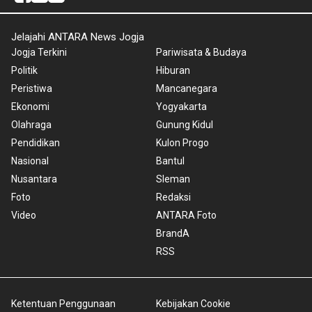
Jelajahi ANTARA News Jogja
Jogja Terkini
Pariwisata & Budaya
Politik
Hiburan
Peristiwa
Mancanegara
Ekonomi
Yogyakarta
Olahraga
Gunung Kidul
Pendidikan
Kulon Progo
Nasional
Bantul
Nusantara
Sleman
Foto
Redaksi
Video
ANTARA Foto
BrandA
RSS
Ketentuan Penggunaan
Kebijakan Cookie