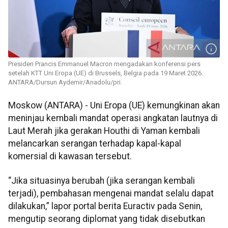
Presiden Prancis Emmanuel Macron mengadakan konferensi pers
setelah KTT Uni Eropa (UE) di Brussels, Belgia pada 19 Maret 2026.
ANTARA/Dursun Aydemir/Anadolu/pri.
Moskow (ANTARA) - Uni Eropa (UE) kemungkinan akan
meninjau kembali mandat operasi angkatan lautnya di
Laut Merah jika gerakan Houthi di Yaman kembali
melancarkan serangan terhadap kapal-kapal
komersial di kawasan tersebut.
“Jika situasinya berubah (jika serangan kembali
terjadi), pembahasan mengenai mandat selalu dapat
dilakukan,” lapor portal berita Euractiv pada Senin,
mengutip seorang diplomat yang tidak disebutkan