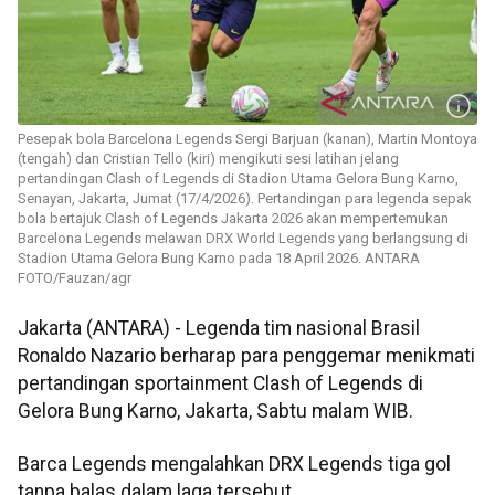
Pesepak bola Barcelona Legends Sergi Barjuan (kanan), Martin Montoya
(tengah) dan Cristian Tello (kiri) mengikuti sesi latihan jelang
pertandingan Clash of Legends di Stadion Utama Gelora Bung Karno,
Senayan, Jakarta, Jumat (17/4/2026). Pertandingan para legenda sepak
bola bertajuk Clash of Legends Jakarta 2026 akan mempertemukan
Barcelona Legends melawan DRX World Legends yang berlangsung di
Stadion Utama Gelora Bung Karno pada 18 April 2026. ANTARA
FOTO/Fauzan/agr
Jakarta (ANTARA) - Legenda tim nasional Brasil
Ronaldo Nazario berharap para penggemar menikmati
pertandingan sportainment Clash of Legends di
Gelora Bung Karno, Jakarta, Sabtu malam WIB.
Barca Legends mengalahkan DRX Legends tiga gol
tanpa balas dalam laga tersebut.