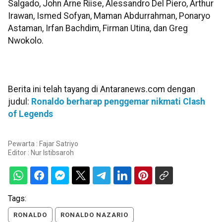
Salgado, John Arne Riise, Alessandro Del Piero, Arthur
Irawan, Ismed Sofyan, Maman Abdurrahman, Ponaryo
Astaman, Irfan Bachdim, Firman Utina, dan Greg
Nwokolo.
Berita ini telah tayang di Antaranews.com dengan
judul:
Ronaldo berharap penggemar nikmati Clash
of Legends
Pewarta : Fajar Satriyo
Editor :
Nur Istibsaroh
Tags:
RONALDO
RONALDO NAZARIO