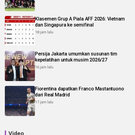
Klasemen Grup A Piala AFF 2026: Vietnam
dan Singapura ke semifinal
18 jam lalu
Persija Jakarta umumkan susunan tim
kepelatihan untuk musim 2026/27
16 jam lalu
Fiorentina dapatkan Franco Mastantuono
dari Real Madrid
17 jam lalu
Video