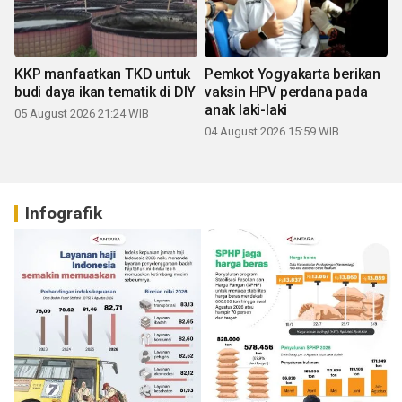
KKP manfaatkan TKD untuk
Pemkot Yogyakarta berikan
budi daya ikan tematik di DIY
vaksin HPV perdana pada
anak laki-laki
05 August 2026 21:24 WIB
04 August 2026 15:59 WIB
Infografik