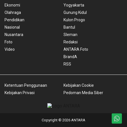
Ekonomi
Yogyakarta
Olahraga
Gunung Kidul
Pendidikan
Kulon Progo
Nasional
Bantul
Nusantara
Sleman
Foto
Redaksi
Video
ANTARA Foto
BrandA
RSS
Ketentuan Penggunaan
Kebijakan Cookie
Kebijakan Privasi
Pedoman Media Siber
Copyright © 2026 ANTARA