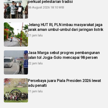
perkuat pelestarian tradisi
06 August 2026 18:10 WIB
Jelang HUT RI, PLN imbau masyarakat jaga
jarak aman umbul-umbul dari jaringan listrik
21 jam lalu
Jasa Marga sebut progres pembangunan
jalan tol Jogja-Solo mencapai 98 persen
22 jam lalu
Persebaya juara Piala Presiden 2026 lewat
adu penalti
11 jam lalu