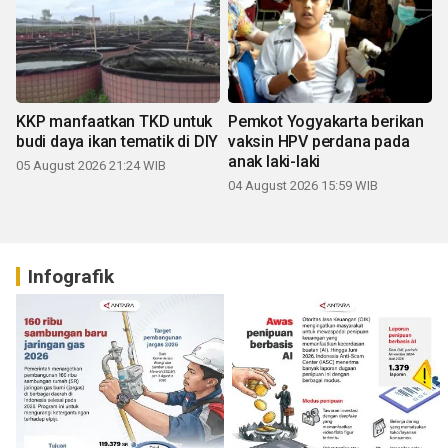
KKP manfaatkan TKD untuk
Pemkot Yogyakarta berikan
budi daya ikan tematik di DIY
vaksin HPV perdana pada
anak laki-laki
05 August 2026 21:24 WIB
04 August 2026 15:59 WIB
Infografik