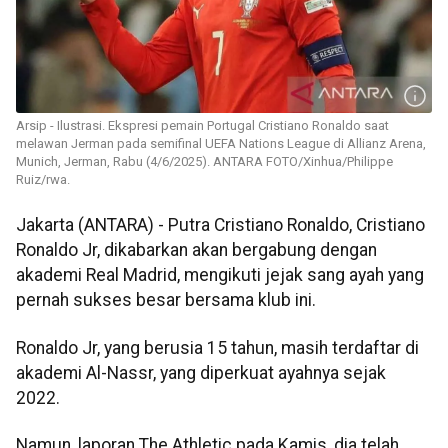
Arsip - Ilustrasi. Ekspresi pemain Portugal Cristiano Ronaldo saat
melawan Jerman pada semifinal UEFA Nations League di Allianz Arena,
Munich, Jerman, Rabu (4/6/2025). ANTARA FOTO/Xinhua/Philippe
Ruiz/rwa.
Jakarta (ANTARA) - Putra Cristiano Ronaldo, Cristiano
Ronaldo Jr, dikabarkan akan bergabung dengan
akademi Real Madrid, mengikuti jejak sang ayah yang
pernah sukses besar bersama klub ini.
Ronaldo Jr, yang berusia 15 tahun, masih terdaftar di
akademi Al-Nassr, yang diperkuat ayahnya sejak
2022.
Namun, laporan The Athletic pada Kamis, dia telah