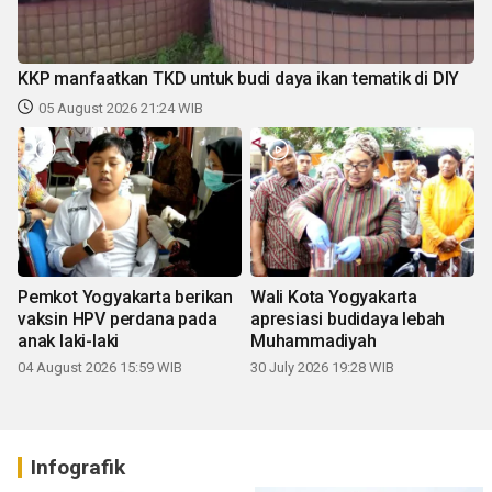
KKP manfaatkan TKD untuk budi daya ikan tematik di DIY
05 August 2026 21:24 WIB
Pemkot Yogyakarta berikan
Wali Kota Yogyakarta
vaksin HPV perdana pada
apresiasi budidaya lebah
anak laki-laki
Muhammadiyah
04 August 2026 15:59 WIB
30 July 2026 19:28 WIB
Infografik