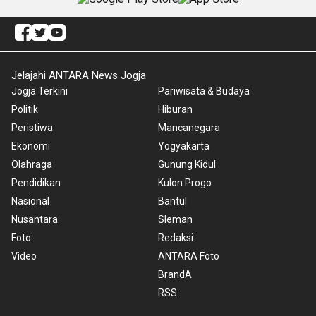
Jelajahi ANTARA News Jogja
Jogja Terkini
Pariwisata & Budaya
Politik
Hiburan
Peristiwa
Mancanegara
Ekonomi
Yogyakarta
Olahraga
Gunung Kidul
Pendidikan
Kulon Progo
Nasional
Bantul
Nusantara
Sleman
Foto
Redaksi
Video
ANTARA Foto
BrandA
RSS