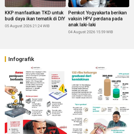
KKP manfaatkan TKD untuk
Pemkot Yogyakarta berikan
budi daya ikan tematik di DIY
vaksin HPV perdana pada
anak laki-laki
05 August 2026 21:24 WIB
04 August 2026 15:59 WIB
Infografik