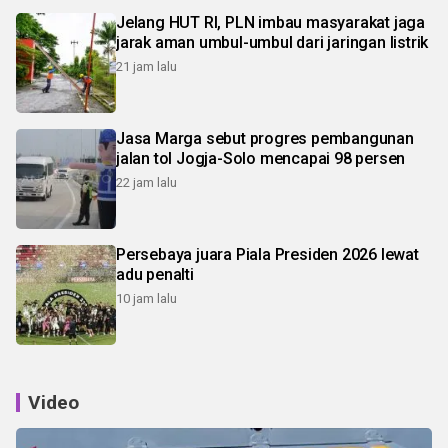
Jelang HUT RI, PLN imbau masyarakat jaga
jarak aman umbul-umbul dari jaringan listrik
21 jam lalu
Jasa Marga sebut progres pembangunan
jalan tol Jogja-Solo mencapai 98 persen
22 jam lalu
Persebaya juara Piala Presiden 2026 lewat
adu penalti
10 jam lalu
Video