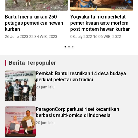
Bantul menurunkan 250
Yogyakarta memperketat
petugas pemeriksa hewan
pemeriksaan ante mortem
kurban
post mortem hewan kurban
26 June 2023 22:34 WIB, 2023
08 July 2022 16:06 WIB, 2022
Berita Terpopuler
Pemkab Bantul resmikan 14 desa budaya
perkuat pelestarian tradisi
23 jam lalu
ParagonCorp perkuat riset kecantikan
berbasis multi-omics di Indonesia
20 jam lalu