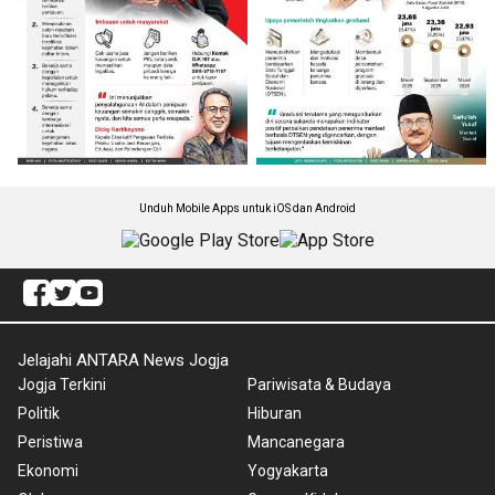
Unduh Mobile Apps untuk iOS dan Android
Jelajahi ANTARA News Jogja
Jogja Terkini
Pariwisata & Budaya
Politik
Hiburan
Peristiwa
Mancanegara
Ekonomi
Yogyakarta