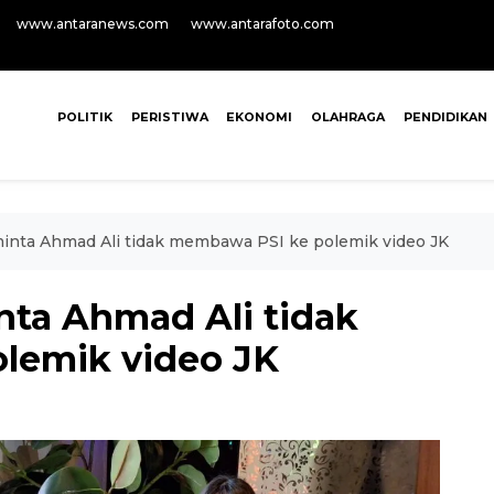
www.antaranews.com
www.antarafoto.com
POLITIK
PERISTIWA
EKONOMI
OLAHRAGA
PENDIDIKAN
minta Ahmad Ali tidak membawa PSI ke polemik video JK
nta Ahmad Ali tidak
lemik video JK