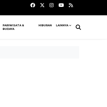
PARIWISATA &
HIBURAN
LAINNYA
BUDAYA