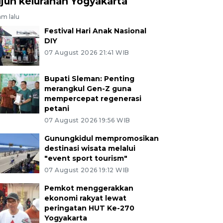
ujuh kelurahan Yogyakarta
am lalu
Festival Hari Anak Nasional
DIY
07 August 2026 21:41 WIB
Bupati Sleman: Penting
merangkul Gen-Z guna
mempercepat regenerasi
petani
07 August 2026 19:56 WIB
Gunungkidul mempromosikan
destinasi wisata melalui
"event sport tourism"
07 August 2026 19:12 WIB
Pemkot menggerakkan
ekonomi rakyat lewat
peringatan HUT Ke-270
Yogyakarta