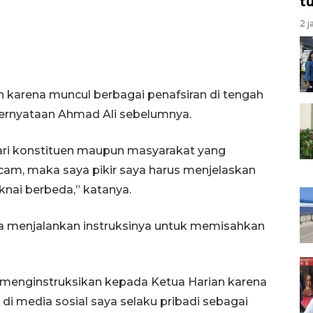
t
2 j
an karena muncul berbagai penafsiran di tengah
pernyataan Ahmad Ali sebelumnya.
ari konstituen maupun masyarakat yang
m, maka saya pikir saya harus menjelaskan
nai berbeda,” katanya.
a menjalankan instruksinya untuk memisahkan
g menginstruksikan kepada Ketua Harian karena
 media sosial saya selaku pribadi sebagai