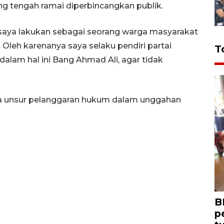
ng tengah ramai diperbincangkan publik.
 saya lakukan sebagai seorang warga masyarakat
 Oleh karenanya saya selaku pendiri partai
T
alam hal ini Bang Ahmad Ali, agar tidak
da unsur pelanggaran hukum dalam unggahan
B
p