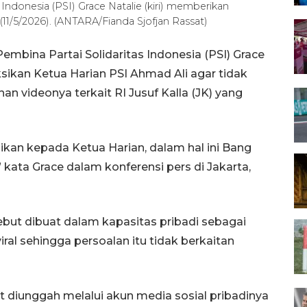
Indonesia (PSI) Grace Natalie (kiri) memberikan
(11/5/2026). (ANTARA/Fianda Sjofjan Rassat)
mbina Partai Solidaritas Indonesia (PSI) Grace
sikan Ketua Harian PSI Ahmad Ali agar tidak
n videonya terkait RI Jusuf Kalla (JK) yang
sikan kepada Ketua Harian, dalam hal ini Bang
” kata Grace dalam konferensi pers di Jakarta,
but dibuat dalam kapasitas pribadi sebagai
al sehingga persoalan itu tidak berkaitan
t diunggah melalui akun media sosial pribadinya