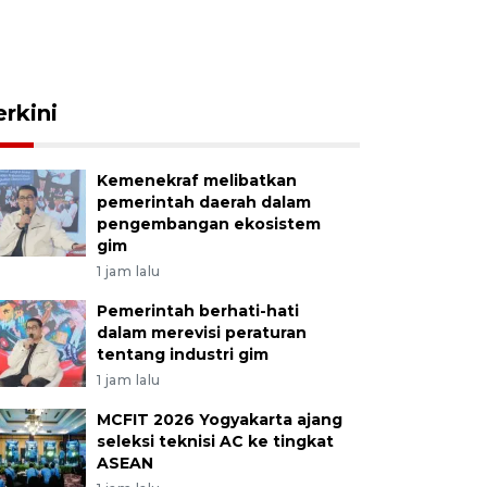
erkini
Kemenekraf melibatkan
pemerintah daerah dalam
pengembangan ekosistem
gim
1 jam lalu
Pemerintah berhati-hati
dalam merevisi peraturan
tentang industri gim
1 jam lalu
MCFIT 2026 Yogyakarta ajang
seleksi teknisi AC ke tingkat
ASEAN