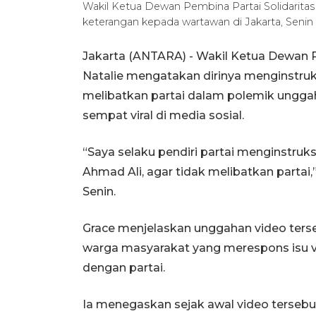
Wakil Ketua Dewan Pembina Partai Solidaritas 
keterangan kepada wartawan di Jakarta, Senin 
Jakarta (ANTARA) - Wakil Ketua Dewan Pe
Natalie mengatakan dirinya menginstruk
melibatkan partai dalam polemik unggaha
sempat viral di media sosial.
“Saya selaku pendiri partai menginstruk
Ahmad Ali, agar tidak melibatkan partai,
Senin.
Grace menjelaskan unggahan video terse
warga masyarakat yang merespons isu vir
dengan partai.
Ia menegaskan sejak awal video tersebu