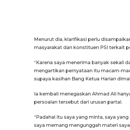
Menurut dia, klarifikasi perlu disampaik
masyarakat dan konstituen PSI terkait 
“Karena saya menerima banyak sekali d
mengartikan pernyataan itu macam-maca
supaya kasihan Bang Ketua Harian dimak
Ia kembali menegaskan Ahmad Ali hany
persoalan tersebut dari urusan partai.
“Padahal itu saya yang minta, saya yan
saya memang mengunggah materi saya di