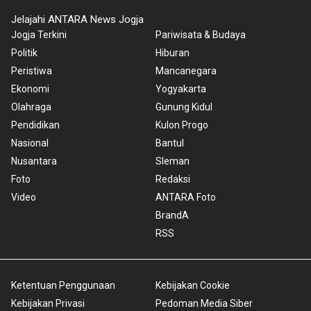
Jelajahi ANTARA News Jogja
Jogja Terkini
Pariwisata & Budaya
Politik
Hiburan
Peristiwa
Mancanegara
Ekonomi
Yogyakarta
Olahraga
Gunung Kidul
Pendidikan
Kulon Progo
Nasional
Bantul
Nusantara
Sleman
Foto
Redaksi
Video
ANTARA Foto
BrandA
RSS
Ketentuan Penggunaan
Kebijakan Cookie
Kebijakan Privasi
Pedoman Media Siber