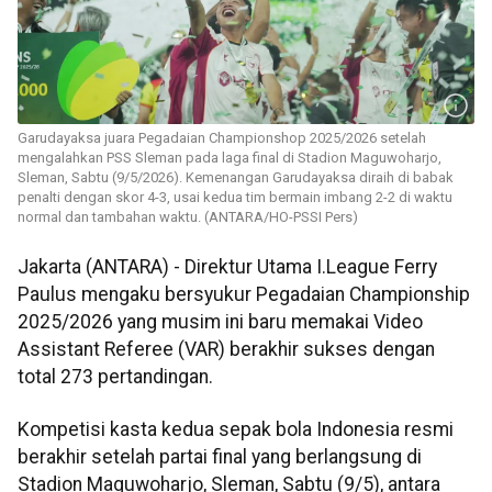
Garudayaksa juara Pegadaian Championshop 2025/2026 setelah
mengalahkan PSS Sleman pada laga final di Stadion Maguwoharjo,
Sleman, Sabtu (9/5/2026). Kemenangan Garudayaksa diraih di babak
penalti dengan skor 4-3, usai kedua tim bermain imbang 2-2 di waktu
normal dan tambahan waktu. (ANTARA/HO-PSSI Pers)
Jakarta (ANTARA) - Direktur Utama I.League Ferry
Paulus mengaku bersyukur Pegadaian Championship
2025/2026 yang musim ini baru memakai Video
Assistant Referee (VAR) berakhir sukses dengan
total 273 pertandingan.
Kompetisi kasta kedua sepak bola Indonesia resmi
berakhir setelah partai final yang berlangsung di
Stadion Maguwoharjo, Sleman, Sabtu (9/5), antara