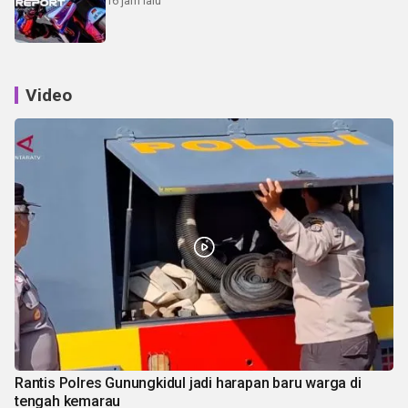
16 jam lalu
Video
Rantis Polres Gunungkidul jadi harapan baru warga di
tengah kemarau