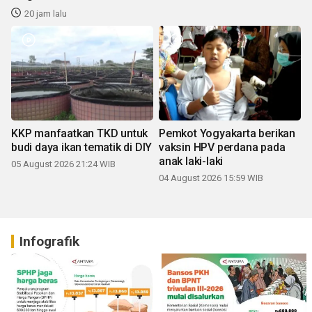
20 jam lalu
KKP manfaatkan TKD untuk
Pemkot Yogyakarta berikan
budi daya ikan tematik di DIY
vaksin HPV perdana pada
anak laki-laki
05 August 2026 21:24 WIB
04 August 2026 15:59 WIB
Infografik