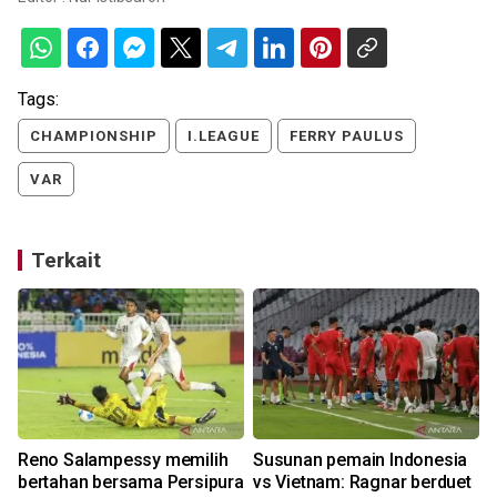
Tags:
CHAMPIONSHIP
I.LEAGUE
FERRY PAULUS
VAR
Terkait
Reno Salampessy memilih
Susunan pemain Indonesia
bertahan bersama Persipura
vs Vietnam: Ragnar berduet