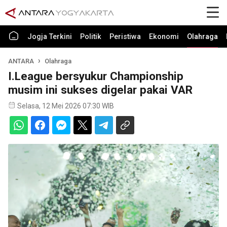
Jogja Terkini
Politik
Peristiwa
Ekonomi
Olahraga
ANTARA
Olahraga
I.League bersyukur Championship
musim ini sukses digelar pakai VAR
Selasa, 12 Mei 2026 07:30 WIB