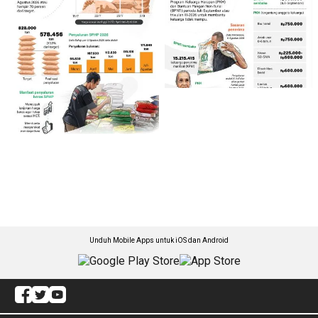
Unduh Mobile Apps untuk iOS dan Android