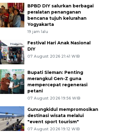
BPBD DIY salurkan berbagai
peralatan penanganan
bencana tujuh kelurahan
Yogyakarta
19 jam lalu
Festival Hari Anak Nasional
DIY
07 August 2026 21:41 WIB
Bupati Sleman: Penting
merangkul Gen-Z guna
mempercepat regenerasi
petani
07 August 2026 19:56 WIB
Gunungkidul mempromosikan
destinasi wisata melalui
"event sport tourism"
07 August 2026 19:12 WIB