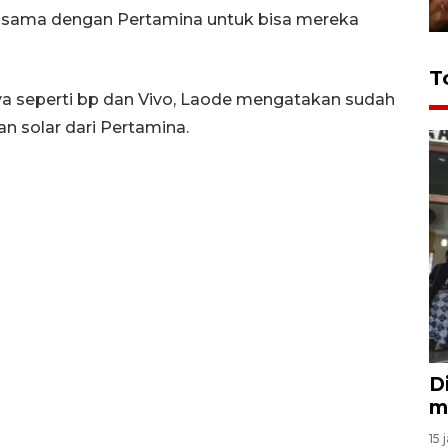
ja sama dengan Pertamina untuk bisa mereka
T
ya seperti bp dan Vivo, Laode mengatakan sudah
n solar dari Pertamina.
D
m
15 