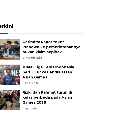
erkini
Gerindra: Rapor "oke"
Prabowo ke pemerintahannya
bukan klaim sepihak
4 menit lalu
Juarai Liga Tenis Indonesia
Seri 1, Lucky Candra tatap
Asian Games
6 menit lalu
Rizki dan Rahmat turun di
kelas berbeda pada Asian
Games 2026
1 jam lalu