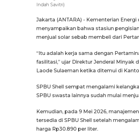
Indah Savitri)
Jakarta (ANTARA) - Kementerian Energi
menyampaikan bahwa stasiun pengisian
menjual solar sebab membeli dari Perta
“Itu adalah kerja sama dengan Pertami
fasilitasi,” ujar Direktur Jenderal Miny
Laode Sulaeman ketika ditemui di Kanto
SPBU Shell sempat mengalami kelangka
SPBU swasta lainnya sudah mulai menju
Kemudian, pada 9 Mei 2026, manajemen
tersedia di SPBU Shell setelah mengala
harga Rp30.890 per liter.