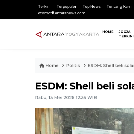
Terkini
Terpopuler
Top News
Tentang Kami
otomotif.antaranews.com
HOME
JOGJA
TERKINI
Home
Politik
ESDM: Shell beli sola
ESDM: Shell beli sol
Rabu, 13 Mei 2026 12:35 WIB