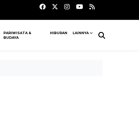
PARIWISATA &
HIBURAN
LAINNYA
BUDAYA