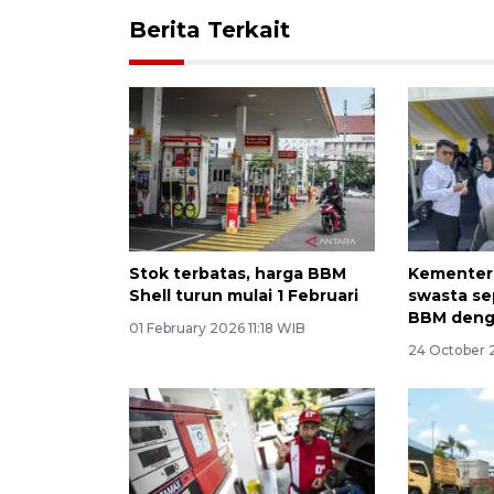
Berita Terkait
Stok terbatas, harga BBM
Kementer
Shell turun mulai 1 Februari
swasta se
BBM deng
01 February 2026 11:18 WIB
24 October 