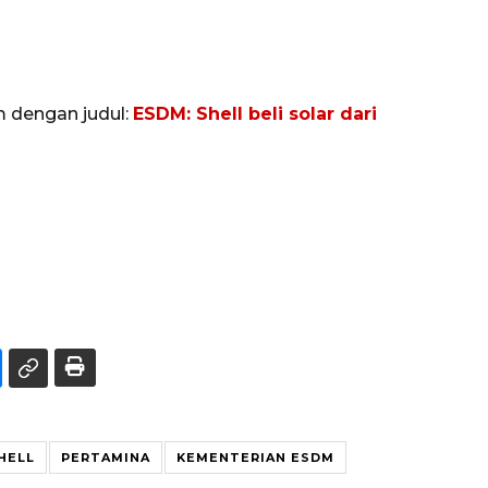
m dengan judul:
ESDM: Shell beli solar dari
HELL
PERTAMINA
KEMENTERIAN ESDM