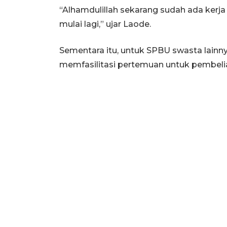
“Alhamdulillah sekarang sudah ada ker
mulai lagi,” ujar Laode.
Sementara itu, untuk SPBU swasta lainn
memfasilitasi pertemuan untuk pembelia