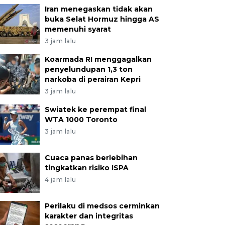
Iran menegaskan tidak akan
buka Selat Hormuz hingga AS
memenuhi syarat
3 jam lalu
Koarmada RI menggagalkan
penyelundupan 1,3 ton
narkoba di perairan Kepri
3 jam lalu
Swiatek ke perempat final
WTA 1000 Toronto
3 jam lalu
Cuaca panas berlebihan
tingkatkan risiko ISPA
4 jam lalu
Perilaku di medsos cerminkan
karakter dan integritas