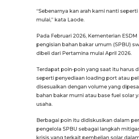
“Sebenarnya kan arah kami nanti sepert
mulai,” kata Laode.
Pada Februari 2026, Kementerian ESDM
pengisian bahan bakar umum (SPBU) sw
dibeli dari Pertamina mulai April 2026.
Terdapat poin-poin yang saat itu harus 
seperti penyediaan loading port atau 
disesuaikan dengan volume yang dipesa
bahan bakar murni atau base fuel solar
usaha.
Berbagai poin itu didiskusikan dalam 
pengelola SPBU sebagai langkah mitigasi
krisis yang terkait pembelian solar dalam