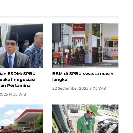
ian ESDM: SPBU
BBM di SPBU swasta masih
pakat negosiasi
langka
an Pertamina
22 September 2025 9:06 WIB
2025 14:55 WIB