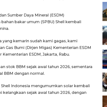
 dan Sumber Daya Mineral (ESDM)
 bahan bakar umum (SPBU) Shell kembali
mina.
na yang kemarin sudah kami gagas, kami
ak dan Gas Bumi (Dirjen Migas) Kementerian ESDM
r Kementerian ESDM, Jakarta, Rabu.
an stok BBM sejak awal tahun 2026, sementara
al BBM dengan normal.
 Shell Indonesia mengumumkan solar kembali
mi kelangkaan sejak awal tahun 2026, dengan