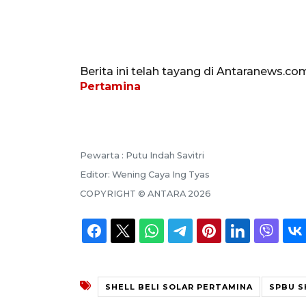
Berita ini telah tayang di Antaranews.co
Pertamina
Pewarta :
Putu Indah Savitri
Editor:
Wening Caya Ing Tyas
COPYRIGHT ©
ANTARA
2026
SHELL BELI SOLAR PERTAMINA
SPBU S