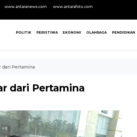
www.antaranews.com
www.antarafoto.com
POLITIK
PERISTIWA
EKONOMI
OLAHRAGA
PENDIDIKAN
r dari Pertamina
ar dari Pertamina