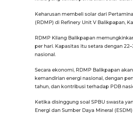
Keharusan membeli solar dari Pertamin
(RDMP) di Refinery Unit V Balikpapan, K
RDMP Kilang Balikpapan memungkinkan k
per hari. Kapasitas itu setara dengan 2
nasional.
Secara ekonomi, RDMP Balikpapan akan
kemandirian energi nasional, dengan pe
tahun, dan kontribusi terhadap PDB nasio
Ketika disinggung soal SPBU swasta yan
Energi dan Sumber Daya Mineral (ESDM) 