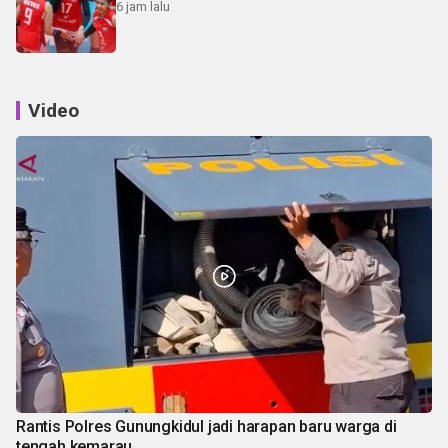
6 jam lalu
Video
Rantis Polres Gunungkidul jadi harapan baru warga di
tengah kemarau