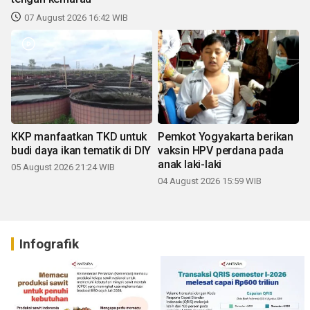
07 August 2026 16:42 WIB
KKP manfaatkan TKD untuk
Pemkot Yogyakarta berikan
budi daya ikan tematik di DIY
vaksin HPV perdana pada
anak laki-laki
05 August 2026 21:24 WIB
04 August 2026 15:59 WIB
Infografik