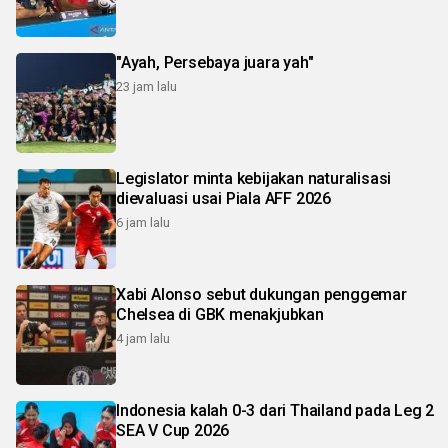
"Ayah, Persebaya juara yah"
23 jam lalu
Legislator minta kebijakan naturalisasi
dievaluasi usai Piala AFF 2026
6 jam lalu
Xabi Alonso sebut dukungan penggemar
Chelsea di GBK menakjubkan
4 jam lalu
Indonesia kalah 0-3 dari Thailand pada Leg 2
SEA V Cup 2026