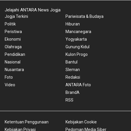
Jelajahi ANTARA News Jogja
Jogja Terkini
Pariwisata & Budaya
Politik
Hiburan
Peristiwa
Mancanegara
Ekonomi
Yogyakarta
Olahraga
Gunung Kidul
Pendidikan
Kulon Progo
Nasional
Bantul
Nusantara
Sleman
Foto
Redaksi
Video
ANTARA Foto
BrandA
RSS
Ketentuan Penggunaan
Kebijakan Cookie
Kebijakan Privasi
Pedoman Media Siber