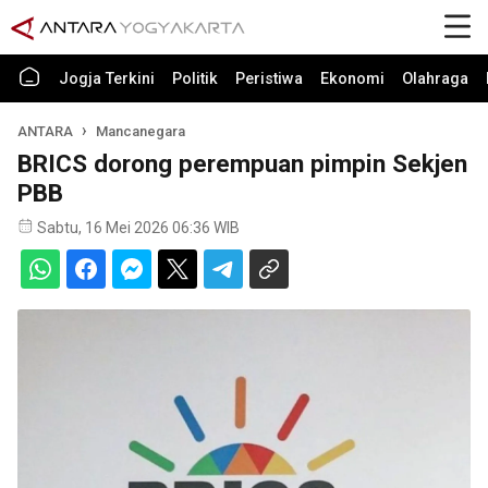
Jogja Terkini
Politik
Peristiwa
Ekonomi
Olahraga
ANTARA
Mancanegara
BRICS dorong perempuan pimpin Sekjen
PBB
Sabtu, 16 Mei 2026 06:36 WIB