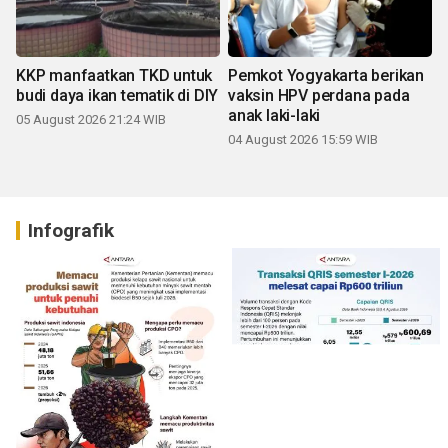
KKP manfaatkan TKD untuk
Pemkot Yogyakarta berikan
budi daya ikan tematik di DIY
vaksin HPV perdana pada
anak laki-laki
05 August 2026 21:24 WIB
04 August 2026 15:59 WIB
Infografik