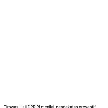
Timwas Haji DPR RI menilai, pendekatan preventif