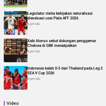
Legislator minta kebijakan naturalisasi
dievaluasi usai Piala AFF 2026
6 jam lalu
Xabi Alonso sebut dukungan penggemar
Chelsea di GBK menakjubkan
4 jam lalu
Indonesia kalah 0-3 dari Thailand pada Leg 2
SEA V Cup 2026
6 jam lalu
Video