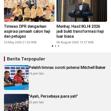
n
Timwas DPR dengarkan
Menhaj: Hasil IKLHI 2026
aspirasi jamaah calon haji
jadi bukti transformasi haji
dan petugas
luar biasa
25 May 2026 21:20 WIB
06 August 2026 13:57 WIB
Berita Terpopuler
Pelatih timnas soroti potensi Mitchell Baker
16 jam lalu
"Ayah, Persebaya juara yah"
23 jam lalu