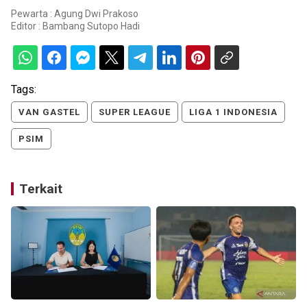
Pewarta : Agung Dwi Prakoso
Editor :
Bambang Sutopo Hadi
Tags:
VAN GASTEL
SUPER LEAGUE
LIGA 1 INDONESIA
PSIM
Terkait