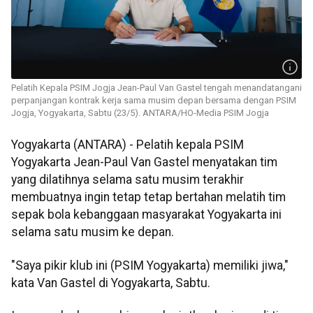
Pelatih Kepala PSIM Jogja Jean-Paul Van Gastel tengah menandatangani
perpanjangan kontrak kerja sama musim depan bersama dengan PSIM
Jogja, Yogyakarta, Sabtu (23/5). ANTARA/HO-Media PSIM Jogja
Yogyakarta (ANTARA) - Pelatih kepala PSIM
Yogyakarta Jean-Paul Van Gastel menyatakan tim
yang dilatihnya selama satu musim terakhir
membuatnya ingin tetap tetap bertahan melatih tim
sepak bola kebanggaan masyarakat Yogyakarta ini
selama satu musim ke depan.
"Saya pikir klub ini (PSIM Yogyakarta) memiliki jiwa,"
kata Van Gastel di Yogyakarta, Sabtu.