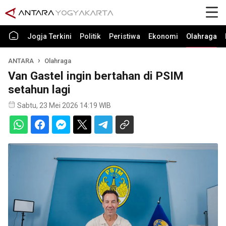
Jogja Terkini
Politik
Peristiwa
Ekonomi
Olahraga
ANTARA
Olahraga
Van Gastel ingin bertahan di PSIM
setahun lagi
Sabtu, 23 Mei 2026 14:19 WIB