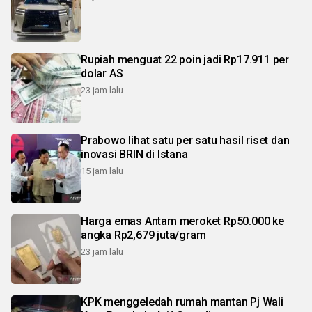
Rupiah menguat 22 poin jadi Rp17.911 per
dolar AS
23 jam lalu
Prabowo lihat satu per satu hasil riset dan
inovasi BRIN di Istana
15 jam lalu
Harga emas Antam meroket Rp50.000 ke
angka Rp2,679 juta/gram
23 jam lalu
KPK menggeledah rumah mantan Pj Wali