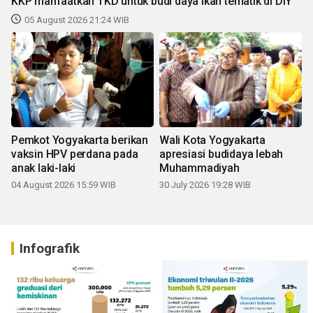
KKP manfaatkan TKD untuk budi daya ikan tematik di DIY
05 August 2026 21:24 WIB
Pemkot Yogyakarta berikan
Wali Kota Yogyakarta
vaksin HPV perdana pada
apresiasi budidaya lebah
anak laki-laki
Muhammadiyah
04 August 2026 15:59 WIB
30 July 2026 19:28 WIB
Infografik