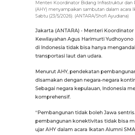
Menteri Koordinator Bidang Infrastruktur d
(AHY) menyampaikan sambutan dalam acara Ikat
Sabtu (23/5/2026). (ANTARA/Shofi Ayudiana)
Jakarta (ANTARA) - Menteri Koordinato
Kewilayahan Agus Harimurti Yudhoyono
di Indonesia tidak bisa hanya mengandal
transportasi laut dan udara.
Menurut AHY, pendekatan pembangunan in
disamakan dengan negara-negara kontin
Sebagai negara kepulauan, Indonesia me
komprehensif.
“Pembangunan tidak boleh Jawa sentris.
pembangunan konektivitas tidak bisa m
ujar AHY dalam acara Ikatan Alumni SMA 