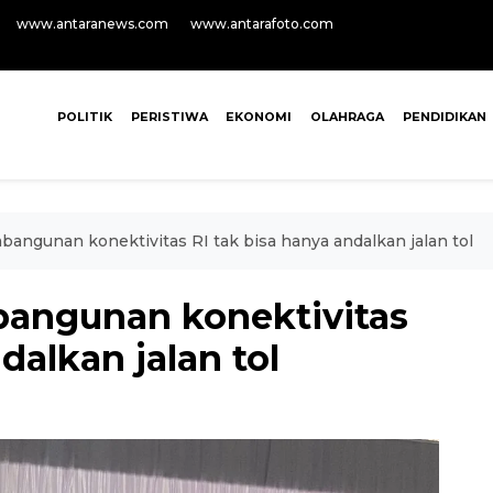
www.antaranews.com
www.antarafoto.com
POLITIK
PERISTIWA
EKONOMI
OLAHRAGA
PENDIDIKAN
angunan konektivitas RI tak bisa hanya andalkan jalan tol
angunan konektivitas
dalkan jalan tol