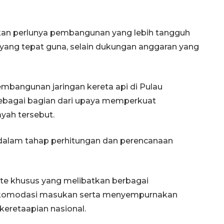
kkan perlunya pembangunan yang lebih tangguh
yang tepat guna, selain dukungan anggaran yang
pembangunan jaringan kereta api di Pulau
sebagai bagian dari upaya memperkuat
layah tersebut.
dalam tahap perhitungan dan perencanaan
e khusus yang melibatkan berbagai
komodasi masukan serta menyempurnakan
eretaapian nasional.