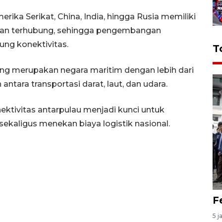
rika Serikat, China, India, hingga Rusia memiliki
s dan terhubung, sehingga pengembangan
ung konektivitas.
T
ang merupakan negara maritim dengan lebih dari
tara transportasi darat, laut, dan udara.
tivitas antarpulau menjadi kunci untuk
aligus menekan biaya logistik nasional.
F
5 j