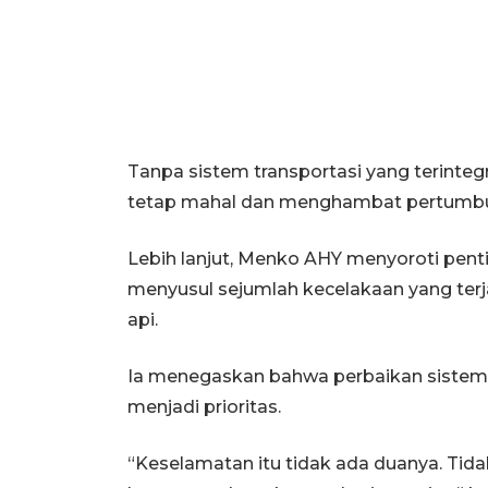
Tanpa sistem transportasi yang terintegr
tetap mahal dan menghambat pertumbuh
Lebih lanjut, Menko AHY menyoroti pent
menyusul sejumlah kecelakaan yang terj
api.
Ia menegaskan bahwa perbaikan siste
menjadi prioritas.
“Keselamatan itu tidak ada duanya. Tida