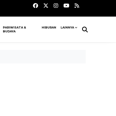
PARIWISATA &
HIBURAN
LAINNYA
BUDAYA