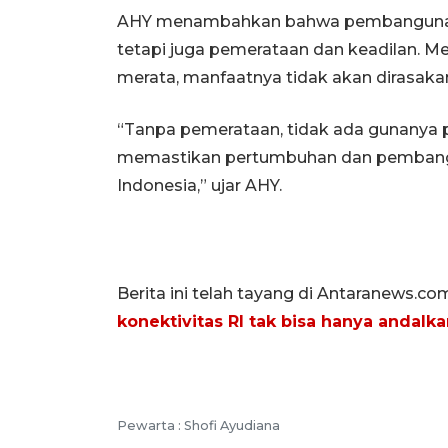
AHY menambahkan bahwa pembangunan 
tetapi juga pemerataan dan keadilan. M
merata, manfaatnya tidak akan dirasaka
“Tanpa pemerataan, tidak ada gunanya p
memastikan pertumbuhan dan pembangun
Indonesia,” ujar AHY.
Berita ini telah tayang di Antaranews.co
konektivitas RI tak bisa hanya andalkan
Pewarta :
Shofi Ayudiana