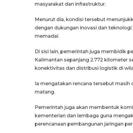
masyarakat dan infrastruktur.
Menurut dia, kondisi tersebut menunju
dengan dukungan inovasi dan teknologi 
memadai.
Di sisi lain, pemerintah juga membidik 
Kalimantan sepanjang 2.772 kilometer 
konektivitas dan distribusi logistik di wi
Ia mengatakan rencana tersebut masih 
matang.
Pemerintah juga akan membentuk komit
kementerian dan lembaga guna menga
perencanaan pembangunan jaringan perk