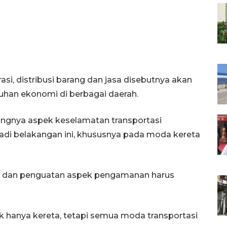
asi, distribusi barang dan jasa disebutnya akan
an ekonomi di berbagai daerah.
ingnya aspek keselamatan transportasi
adi belakangan ini, khususnya pada moda kereta
m dan penguatan aspek pengamanan harus
k hanya kereta, tetapi semua moda transportasi