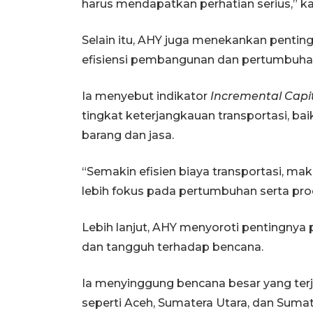
harus mendapatkan perhatian serius,” k
Selain itu, AHY juga menekankan pentin
efisiensi pembangunan dan pertumbuha
Ia menyebut indikator
Incremental Capi
tingkat keterjangkauan transportasi, ba
barang dan jasa.
“Semakin efisien biaya transportasi, ma
lebih fokus pada pertumbuhan serta produ
Lebih lanjut, AHY menyoroti pentingnya
dan tangguh terhadap bencana.
Ia menyinggung bencana besar yang terja
seperti Aceh, Sumatera Utara, dan Suma