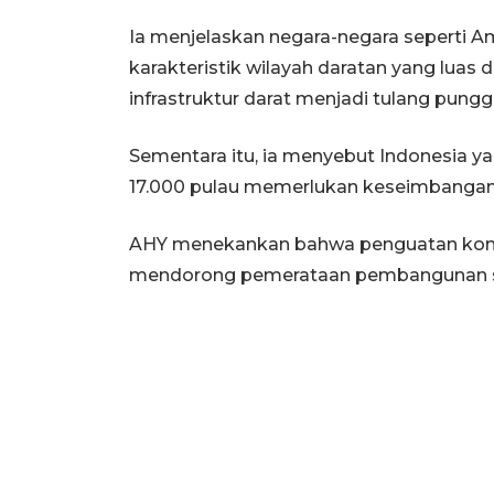
Ia menjelaskan negara-negara seperti Ame
karakteristik wilayah daratan yang lua
infrastruktur darat menjadi tulang pungg
Sementara itu, ia menyebut Indonesia y
17.000 pulau memerlukan keseimbangan an
AHY menekankan bahwa penguatan konek
mendorong pemerataan pembangunan sek