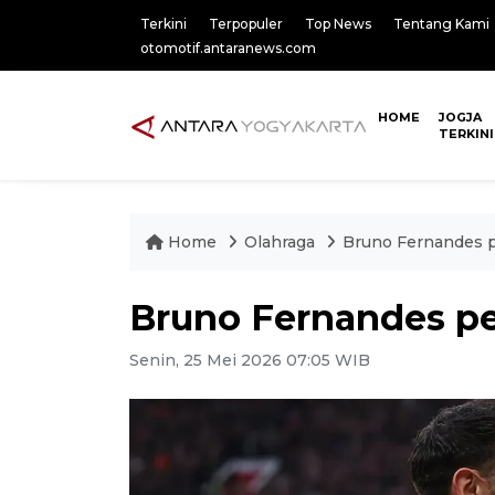
Terkini
Terpopuler
Top News
Tentang Kami
otomotif.antaranews.com
HOME
JOGJA
TERKINI
Home
Olahraga
Bruno Fernandes p
Bruno Fernandes pe
Senin, 25 Mei 2026 07:05 WIB