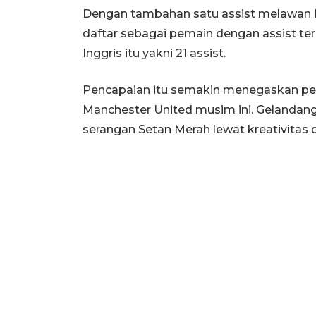
Dengan tambahan satu assist melawan Bri
daftar sebagai pemain dengan assist te
Inggris itu yakni 21 assist.
Pencapaian itu semakin menegaskan per
Manchester United musim ini. Gelandang
serangan Setan Merah lewat kreativitas da