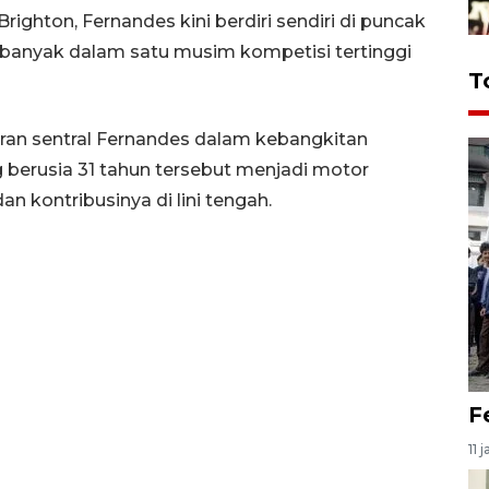
ghton, Fernandes kini berdiri sendiri di puncak
rbanyak dalam satu musim kompetisi tertinggi
T
an sentral Fernandes dalam kebangkitan
 berusia 31 tahun tersebut menjadi motor
n kontribusinya di lini tengah.
F
11 