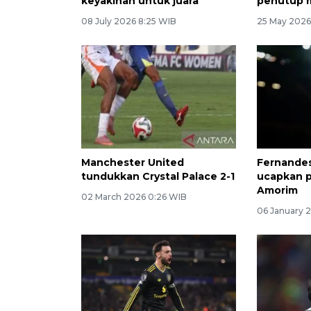
keyakinan untuk juara
penutup 
08 July 2026 8:25 WIB
25 May 2026
Manchester United
Fernandes
tundukkan Crystal Palace 2-1
ucapkan p
Amorim
02 March 2026 0:26 WIB
06 January 