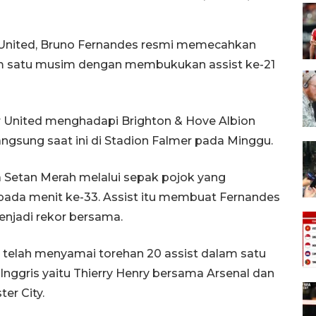
 United, Bruno Fernandes resmi memecahkan
lam satu musim dengan membukukan assist ke-21
r United menghadapi Brighton & Hove Albion
gsung saat ini di Stadion Falmer pada Minggu.
 Setan Merah melalui sepak pojok yang
pada menit ke-33. Assist itu membuat Fernandes
njadi rekor bersama.
 telah menyamai torehan 20 assist dalam satu
nggris yaitu Thierry Henry bersama Arsenal dan
er City.