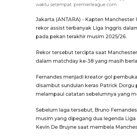
waktu setempat. premierleague.com
Jakarta (ANTARA) - Kapten Manchester
rekor assist terbanyak Liga Inggris da
pada pekan terakhir musim 2025/26.
Rekor tersebut tercipta saat Mancheste
dalam matchday ke-38 yang masih berlan
Fernandes menjadi kreator gol pembuka
disambut sundulan keras Patrick Dorgu 
melampaui catatan sebelumnya yang me
Sebelum laga tersebut, Bruno Fernandes
musim yang dipegang dua legenda Liga I
Kevin De Bruyne saat membela Manchest