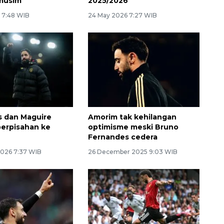
musim
2025/2026
 7:48 WIB
24 May 2026 7:27 WIB
 dan Maguire
Amorim tak kehilangan
erpisahan ke
optimisme meski Bruno
Fernandes cedera
2026 7:37 WIB
26 December 2025 9:03 WIB