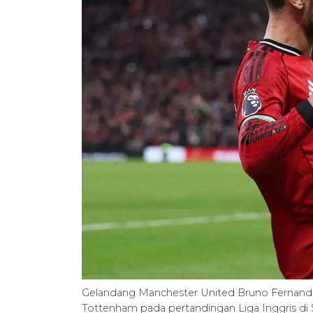
Gelandang Manchester United Bruno Fernand
Tottenham pada pertandingan Liga Inggris di S