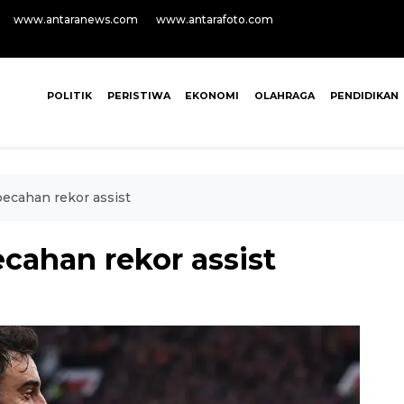
www.antaranews.com
www.antarafoto.com
POLITIK
PERISTIWA
EKONOMI
OLAHRAGA
PENDIDIKAN
ecahan rekor assist
cahan rekor assist