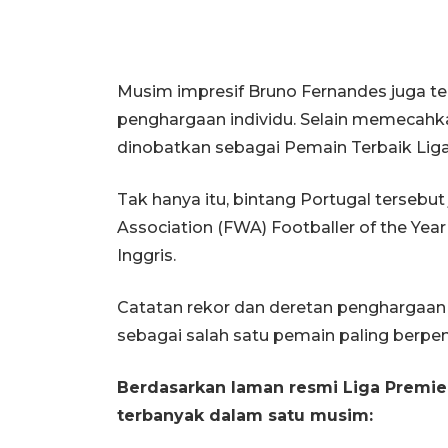
Musim impresif Bruno Fernandes juga t
penghargaan individu. Selain memecahkan
dinobatkan sebagai Pemain Terbaik Liga
Tak hanya itu, bintang Portugal tersebut
Association (FWA) Footballer of the Year
Inggris.
Catatan rekor dan deretan penghargaan
sebagai salah satu pemain paling berpeng
Berdasarkan laman resmi Liga Premier
terbanyak dalam satu musim: