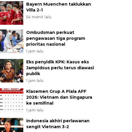
Bayern Muenchen taklukkan
Villa 2-1
54 menit lalu
Ombudsman perkuat
pengawasan tiga program
prioritas nasional
1 jam lalu
Eks penyidik KPK: Kasus eks
Jampidsus perlu terus diawasi
publik
1 jam lalu
Klasemen Grup A Piala AFF
2026: Vietnam dan Singapura
ke semifinal
1 jam lalu
Indonesia akhiri perlawanan
sengit Vietnam 3-2