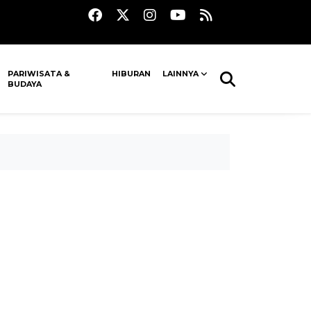
PARIWISATA &
HIBURAN
LAINNYA
BUDAYA