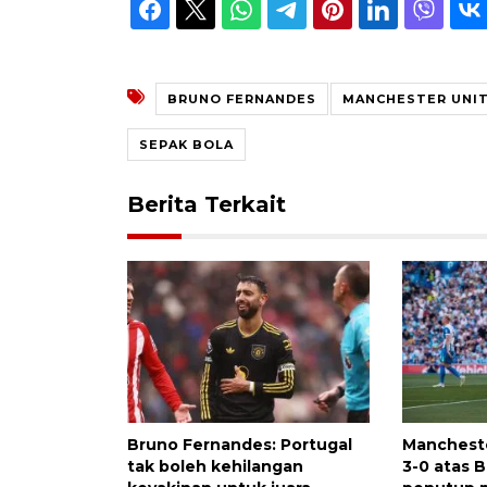
BRUNO FERNANDES
MANCHESTER UNI
SEPAK BOLA
Berita Terkait
Bruno Fernandes: Portugal
Manchest
tak boleh kehilangan
3-0 atas B