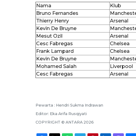
Nama
Klub
Bruno Fernandes
Mancheste
Thierry Henry
Arsenal
Kevin De Bruyne
Mancheste
Mesut Ozil
Arsenal
Cesc Fabregas
Chelsea
Frank Lampard
Chelsea
Kevin De Bruyne
Mancheste
Mohamed Salah
Liverpool
Cesc Fabregas
Arsenal
Pewarta :
Hendri Sukma Indrawan
Editor:
Eka Arifa Rusqiyati
COPYRIGHT ©
ANTARA
2026