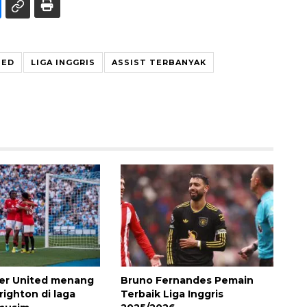
TED
LIGA INGGRIS
ASSIST TERBANYAK
er United menang
Bruno Fernandes Pemain
righton di laga
Terbaik Liga Inggris